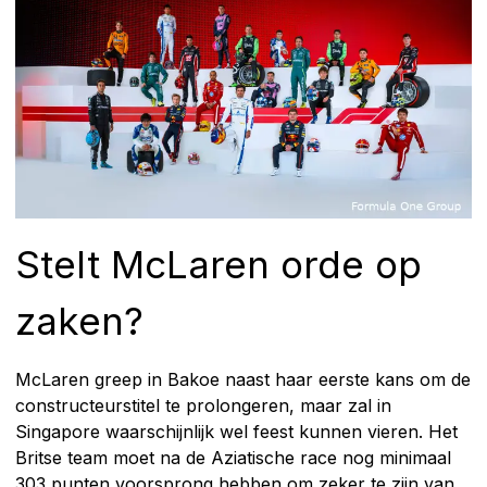
Stelt McLaren orde op
zaken?
McLaren greep in Bakoe naast haar eerste kans om de
constructeurstitel te prolongeren, maar zal in
Singapore waarschijnlijk wel feest kunnen vieren. Het
Britse team moet na de Aziatische race nog minimaal
303 punten voorsprong hebben om zeker te zijn van