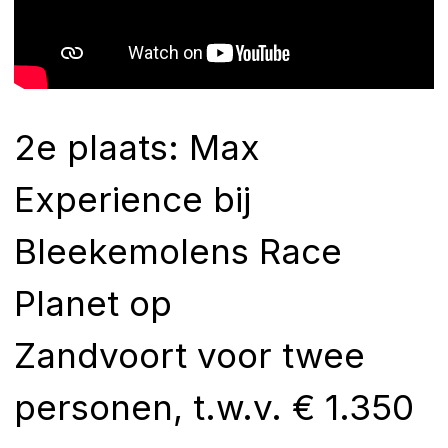
2e plaats:
Max
Experience
bij
Bleekemolens Race
Planet op
Zandvoort voor twee
personen, t.w.v. € 1.350