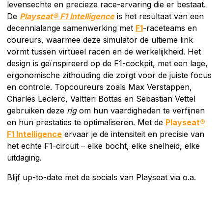
levensechte en precieze race-ervaring die er bestaat.
De
Playseat® F1 Intelligence
is het resultaat van een
decennialange samenwerking met
F1
-raceteams en
coureurs, waarmee deze simulator de ultieme link
vormt tussen virtueel racen en de werkelijkheid. Het
design is geïnspireerd op de F1-cockpit, met een lage,
ergonomische zithouding die zorgt voor de juiste focus
en controle. Topcoureurs zoals Max Verstappen,
Charles Leclerc, Valtteri Bottas en Sebastian Vettel
gebruiken deze
rig
om hun vaardigheden te verfijnen
en hun prestaties te optimaliseren. Met de
Playseat®
F1 Intelligence
ervaar je de intensiteit en precisie van
het echte F1-circuit – elke bocht, elke snelheid, elke
uitdaging.
Blijf up-to-date met de socials van Playseat via o.a.