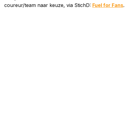
coureur/team naar keuze, via StichD:
Fuel for Fans
.