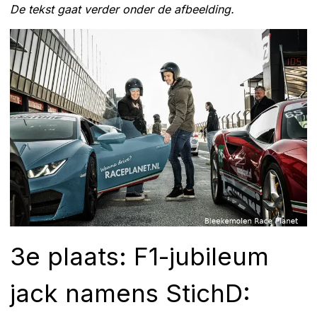
De tekst gaat verder onder de afbeelding.
3e plaats:
F1-jubileum
jack
namens StichD: