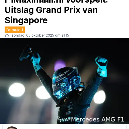
Uitslag Grand Prix van
Singapore
Formule 1
zondag, 05 oktober 2025 om 21:15