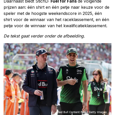
Daarnaast biedt StichD:
Fuel for Fans
de volgende
prijzen aan: één shirt en één petje naar keuze voor de
speler met de hoogste weekendscore in 2025, één
shirt voor de winnaar van het raceklassement, en één
petje voor de winnaar van het kwalificatieklassement.
De tekst gaat verder onder de afbeelding.