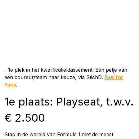
- 1e plek in het kwalificatieklassement: Eén petje van
een coureur/team naar keuze, via StichD:
Fuel for
Fans
.
1e plaats:
Playseat
,
t.w.v.
€ 2.500
Stap in de wereld van Formule 1 met de meest