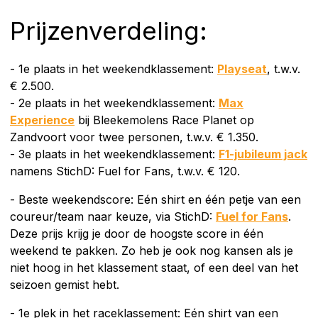
Prijzenverdeling:
- 1e plaats in het weekendklassement:
Playseat
,
t.w.v.
€ 2.500.
- 2e plaats in het weekendklassement:
Max
Experience
bij Bleekemolens Race Planet op
Zandvoort voor twee personen, t.w.v. € 1.350.
- 3e plaats in het weekendklassement:
F1-jubileum jack
namens StichD: Fuel for Fans, t.w.v. € 120.
- Beste weekendscore: Eén shirt en één petje van een
coureur/team naar keuze, via StichD:
Fuel for Fans
.
Deze prijs krijg je door de hoogste score in één
weekend te pakken. Zo heb je ook nog kansen als je
niet hoog in het klassement staat, of een deel van het
seizoen gemist hebt.
- 1e plek in het raceklassement: Eén shirt van een