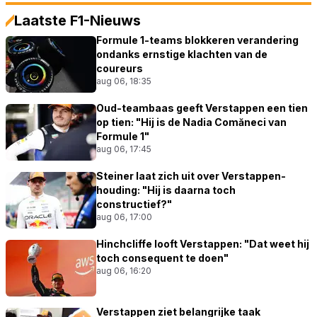
Laatste F1-Nieuws
Formule 1-teams blokkeren verandering
ondanks ernstige klachten van de
coureurs
aug 06, 18:35
Oud-teambaas geeft Verstappen een tien
op tien: "Hij is de Nadia Comăneci van
Formule 1"
aug 06, 17:45
Steiner laat zich uit over Verstappen-
houding: "Hij is daarna toch
constructief?"
aug 06, 17:00
Hinchcliffe looft Verstappen: "Dat weet hij
toch consequent te doen"
aug 06, 16:20
Verstappen ziet belangrijke taak