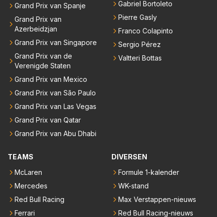
Gabriel Bortoleto
Grand Prix van Spanje
Pierre Gasly
Grand Prix van
Azerbeidzjan
Franco Colapinto
Grand Prix van Singapore
Sergio Pérez
Grand Prix van de
Valtteri Bottas
Verenigde Staten
Grand Prix van Mexico
Grand Prix van São Paulo
Grand Prix van Las Vegas
Grand Prix van Qatar
Grand Prix van Abu Dhabi
TEAMS
DIVERSEN
McLaren
Formule 1-kalender
Mercedes
WK-stand
Red Bull Racing
Max Verstappen-nieuws
Ferrari
Red Bull Racing-nieuws