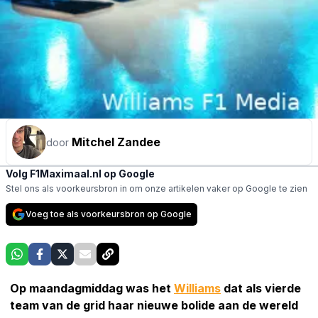
Mitchel Zandee
door
Volg F1Maximaal.nl op Google
Stel ons als voorkeursbron in om onze artikelen vaker op Google te zien
Voeg toe als voorkeursbron op Google
Op maandagmiddag was het
Williams
dat als vierde
team van de grid haar nieuwe bolide aan de wereld