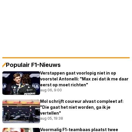
Populair F1-Nieuws
Verstappen gaat voorlopig niet in op
voorstel Antonelli: "Max zei dat ik me daar
eerst op moet richten"
aug 06, 9:00
Mol schrijft coureur alvast compleet af:
"Die gaat het niet worden, ga ik je
vertellen"
aug 05, 19:38
Voormalig F1-teambaas plaatst twee