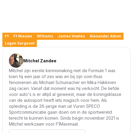
F1
F1 Nieuws
Williams
James Vowles
Alexander Albon
Logan Sargeant
Mitchel Zandee
Mitchel zijn eerste kennismaking met de Formule 1 was
toen hij een jaar of zes was en bij zijn oom thuis
fenomenen als Michael Schumacher en Mika Häkkinen
zag racen. Vanaf dat moment was hij verkocht. De liefde
voor auto's is er altijd al geweest, maar de koningsklasse
van de autosport heeft iets magisch voor hem. Als
opleiding is de 26-jarige man uit Vuren SPECO
Sportcommunicatie gaan doen om in de sportwereld
terecht te kunnen komen. Sinds begin november 2021 is
Mitchel werkzaam voor F1Maximaal.