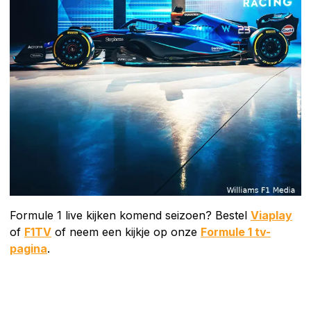
Formule 1 live kijken komend seizoen? Bestel
Viaplay
of
F1TV
of neem een kijkje op onze
Formule 1 tv-
pagina
.