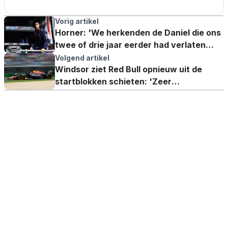
Vorig artikel
Horner: 'We herkenden de Daniel die ons
twee of drie jaar eerder had verlaten
niet'
Volgend artikel
Windsor ziet Red Bull opnieuw uit de
startblokken schieten: 'Zeer
indrukwekkend'