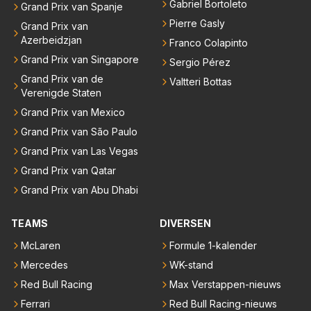
Gabriel Bortoleto
Grand Prix van Spanje
Pierre Gasly
Grand Prix van
Azerbeidzjan
Franco Colapinto
Grand Prix van Singapore
Sergio Pérez
Grand Prix van de
Valtteri Bottas
Verenigde Staten
Grand Prix van Mexico
Grand Prix van São Paulo
Grand Prix van Las Vegas
Grand Prix van Qatar
Grand Prix van Abu Dhabi
TEAMS
DIVERSEN
McLaren
Formule 1-kalender
Mercedes
WK-stand
Red Bull Racing
Max Verstappen-nieuws
Ferrari
Red Bull Racing-nieuws