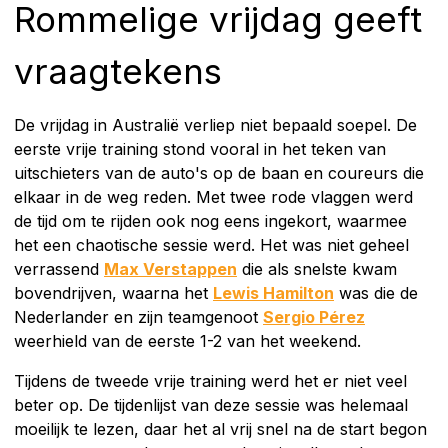
Rommelige vrijdag geeft
vraagtekens
De vrijdag in Australië verliep niet bepaald soepel. De
eerste vrije training stond vooral in het teken van
uitschieters van de auto's op de baan en coureurs die
elkaar in de weg reden. Met twee rode vlaggen werd
de tijd om te rijden ook nog eens ingekort, waarmee
het een chaotische sessie werd. Het was niet geheel
verrassend
Max Verstappen
die als snelste kwam
bovendrijven, waarna het
Lewis Hamilton
was die de
Nederlander en zijn teamgenoot
Sergio Pérez
weerhield van de eerste 1-2 van het weekend.
Tijdens de tweede vrije training werd het er niet veel
beter op. De tijdenlijst van deze sessie was helemaal
moeilijk te lezen, daar het al vrij snel na de start begon