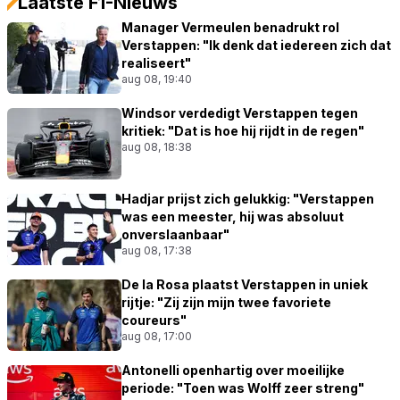
Laatste F1-Nieuws
Manager Vermeulen benadrukt rol
Verstappen: "Ik denk dat iedereen zich dat
realiseert"
aug 08, 19:40
Windsor verdedigt Verstappen tegen
kritiek: "Dat is hoe hij rijdt in de regen"
aug 08, 18:38
Hadjar prijst zich gelukkig: "Verstappen
was een meester, hij was absoluut
onverslaanbaar"
aug 08, 17:38
De la Rosa plaatst Verstappen in uniek
rijtje: "Zij zijn mijn twee favoriete
coureurs"
aug 08, 17:00
Antonelli openhartig over moeilijke
periode: "Toen was Wolff zeer streng"