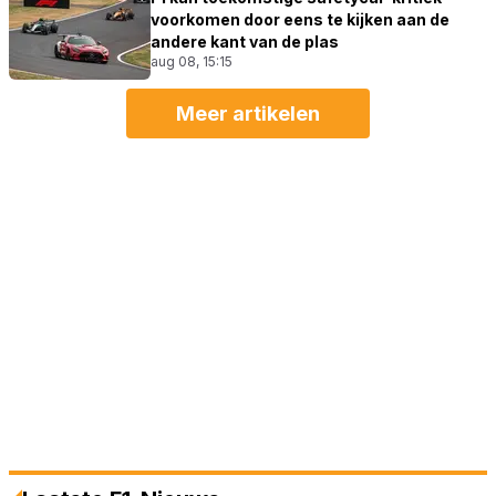
voorkomen door eens te kijken aan de
andere kant van de plas
aug 08, 15:15
Meer artikelen