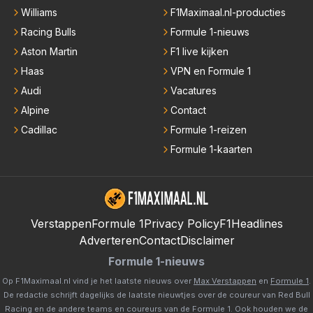
Williams
F1Maximaal.nl-producties
Racing Bulls
Formule 1-nieuws
Aston Martin
F1 live kijken
Haas
VPN en Formule 1
Audi
Vacatures
Alpine
Contact
Cadillac
Formule 1-reizen
Formule 1-kaarten
Verstappen
Formule 1
Privacy Policy
F1Headlines
Adverteren
Contact
Disclaimer
Formule 1-nieuws
Op F1Maximaal.nl vind je het laatste nieuws over
Max Verstappen
en
Formule 1
.
De redactie schrijft dagelijks de laatste nieuwtjes over de coureur van Red Bull
Racing en de andere teams en coureurs van de Formule 1. Ook houden we de