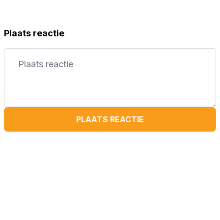
Plaats reactie
PLAATS REACTIE