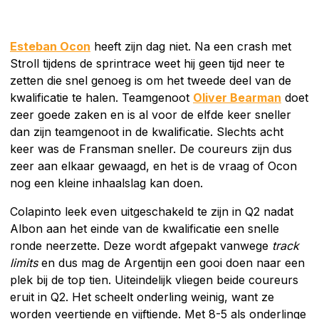
Esteban Ocon
heeft zijn dag niet. Na een crash met
Stroll tijdens de sprintrace weet hij geen tijd neer te
zetten die snel genoeg is om het tweede deel van de
kwalificatie te halen. Teamgenoot
Oliver Bearman
doet
zeer goede zaken en is al voor de elfde keer sneller
dan zijn teamgenoot in de kwalificatie. Slechts acht
keer was de Fransman sneller. De coureurs zijn dus
zeer aan elkaar gewaagd, en het is de vraag of Ocon
nog een kleine inhaalslag kan doen.
Colapinto leek even uitgeschakeld te zijn in Q2 nadat
Albon aan het einde van de kwalificatie een snelle
ronde neerzette. Deze wordt afgepakt vanwege
track
limits
en dus mag de Argentijn een gooi doen naar een
plek bij de top tien. Uiteindelijk vliegen beide coureurs
eruit in Q2. Het scheelt onderling weinig, want ze
worden veertiende en vijftiende. Met 8-5 als onderlinge