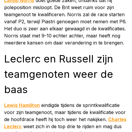
Lando Norris
doet goede zaken, ondanks dat hij
poleposition misloopt. De Brit weet ruim voor zijn
teamgenoot te kwalificeren. Norris zal de race starten
vanaf P2, terwijl Piastri genoegen moet nemen met P6.
Het duo is zeer aan elkaar gewaagd in de kwalificaties.
Norris staat met 9-10 echter achter, maar heeft nog
meerdere kansen om daar verandering in te brengen.
Leclerc en Russell zijn
teamgenoten weer de
baas
Lewis Hamilton
eindigde tijdens de sprintkwalificatie
voor zijn teamgenoot, maar tijdens de kwalificatie voor
de hoofdrace heeft hij toch weer het nakijken.
Charles
Leclerc
weet zich in de top drie te rijden en mag dus