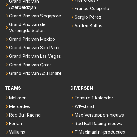
Grand Prix van
Azerbeidzjan
Franco Colapinto
Grand Prix van Singapore
Sergio Pérez
Grand Prix van de
Valtteri Bottas
Verenigde Staten
Grand Prix van Mexico
Grand Prix van São Paulo
Grand Prix van Las Vegas
Grand Prix van Qatar
Grand Prix van Abu Dhabi
TEAMS
DIVERSEN
McLaren
Formule 1-kalender
Mercedes
WK-stand
Red Bull Racing
Max Verstappen-nieuws
Ferrari
Red Bull Racing-nieuws
Williams
F1Maximaal.nl-producties