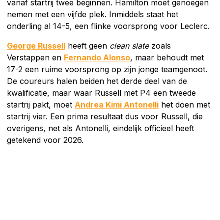
vanaf startrij twee beginnen. Hamilton moet genoegen
nemen met een vijfde plek. Inmiddels staat het
onderling al 14-5, een flinke voorsprong voor Leclerc.
George Russell
heeft geen
clean slate
zoals
Verstappen en
Fernando Alonso
, maar behoudt met
17-2 een ruime voorsprong op zijn jonge teamgenoot.
De coureurs halen beiden het derde deel van de
kwalificatie, maar waar Russell met P4 een tweede
startrij pakt, moet
Andrea Kimi Antonelli
het doen met
startrij vier. Een prima resultaat dus voor Russell, die
overigens, net als Antonelli, eindelijk officieel heeft
getekend voor 2026.