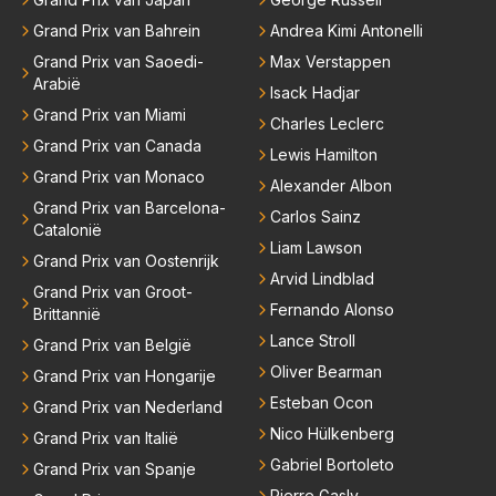
Grand Prix van Bahrein
Andrea Kimi Antonelli
Grand Prix van Saoedi-
Max Verstappen
Arabië
Isack Hadjar
Grand Prix van Miami
Charles Leclerc
Grand Prix van Canada
Lewis Hamilton
Grand Prix van Monaco
Alexander Albon
Grand Prix van Barcelona-
Carlos Sainz
Catalonië
Liam Lawson
Grand Prix van Oostenrijk
Arvid Lindblad
Grand Prix van Groot-
Fernando Alonso
Brittannië
Lance Stroll
Grand Prix van België
Oliver Bearman
Grand Prix van Hongarije
Esteban Ocon
Grand Prix van Nederland
Nico Hülkenberg
Grand Prix van Italië
Gabriel Bortoleto
Grand Prix van Spanje
Pierre Gasly