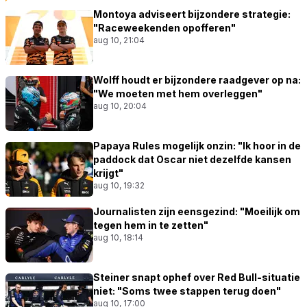
Montoya adviseert bijzondere strategie:
"Raceweekenden opofferen"
aug 10, 21:04
Wolff houdt er bijzondere raadgever op na:
"We moeten met hem overleggen"
aug 10, 20:04
Papaya Rules mogelijk onzin: "Ik hoor in de
paddock dat Oscar niet dezelfde kansen
krijgt"
aug 10, 19:32
Journalisten zijn eensgezind: "Moeilijk om
tegen hem in te zetten"
aug 10, 18:14
Steiner snapt ophef over Red Bull-situatie
niet: "Soms twee stappen terug doen"
aug 10, 17:00