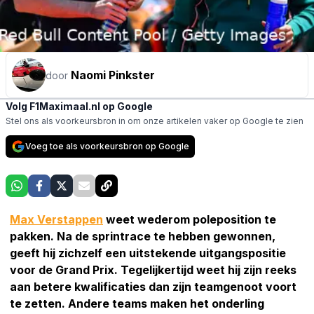
Naomi Pinkster
door
Volg F1Maximaal.nl op Google
Stel ons als voorkeursbron in om onze artikelen vaker op Google te zien
Voeg toe als voorkeursbron op Google
Max Verstappen
weet wederom poleposition te
pakken. Na de sprintrace te hebben gewonnen,
geeft hij zichzelf een uitstekende uitgangspositie
voor de Grand Prix. Tegelijkertijd weet hij zijn reeks
aan betere kwalificaties dan zijn teamgenoot voort
te zetten. Andere teams maken het onderling