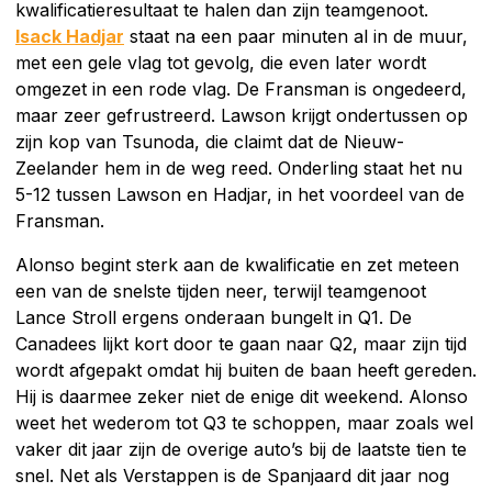
kwalificatieresultaat te halen dan zijn teamgenoot.
Isack Hadjar
staat na een paar minuten al in de muur,
met een gele vlag tot gevolg, die even later wordt
omgezet in een rode vlag. De Fransman is ongedeerd,
maar zeer gefrustreerd. Lawson krijgt ondertussen op
zijn kop van Tsunoda, die claimt dat de Nieuw-
Zeelander hem in de weg reed. Onderling staat het nu
5-12 tussen Lawson en Hadjar, in het voordeel van de
Fransman.
Alonso begint sterk aan de kwalificatie en zet meteen
een van de snelste tijden neer, terwijl teamgenoot
Lance Stroll ergens onderaan bungelt in Q1. De
Canadees lijkt kort door te gaan naar Q2, maar zijn tijd
wordt afgepakt omdat hij buiten de baan heeft gereden.
Hij is daarmee zeker niet de enige dit weekend. Alonso
weet het wederom tot Q3 te schoppen, maar zoals wel
vaker dit jaar zijn de overige auto’s bij de laatste tien te
snel. Net als Verstappen is de Spanjaard dit jaar nog