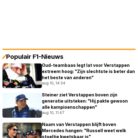
Populair F1-Nieuws
Oud-teambaas legt lat voor Verstappen
extreem hoog: "Zijn slechtste is beter dan
het beste van anderen"
aug 10, 14:34
Steiner ziet Verstappen boven zijn
generatie uitsteken: "Hij pakte gewoon
alle kampioenschappen"
aug 10, 11:47
Naam van Verstappen blijft boven
Mercedes hangen: "Russell weet welk
stoeltje kwetsbaar is"