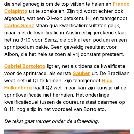
die snel genoeg is om de top vijftien te halen en
Franco
Colapinto
uit te schakelen. Zijn tijd wordt echter ook
afgepakt, wat een Q1-exit betekent. Hij en teamgenoot
Carlos Sainz
staan qua kwalificatieresultaten gelijk,
maar met de kwalificatie in Austin erbij gerekend staat
het nu 9-10 voor Sainz, die ook al een podium en een
sprintpodium pakte. Geen geweldig resultaat voor
Albon, die het hele seizoen al vrij constant presteert.
Gabriel Bortoleto
ligt er, net als tijdens de kwalificatie
voor de sprintrace, als eerste
Sauber
uit. De Braziliaan
weet niet uit Q1 te komen. Zijn teamgenoot
Nico
Hülkenberg
haalt Q2 wel, maar kan zijn kunstje uit de
sprintkwalificatie niet herhalen. Het onderlinge
kwalificatieduel tussen de coureurs staat daarmee op
8-11, nog altijd in het voordeel van Bortoleto.
De tekst gaat verder onder de afbeelding.