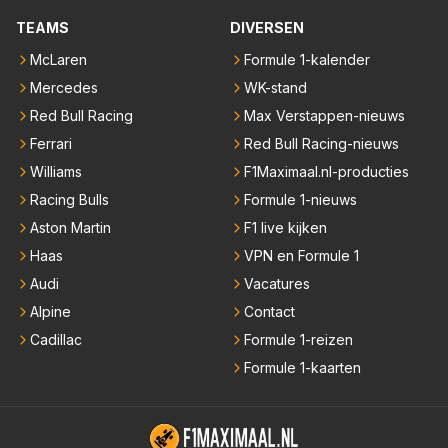
TEAMS
DIVERSEN
McLaren
Formule 1-kalender
Mercedes
WK-stand
Red Bull Racing
Max Verstappen-nieuws
Ferrari
Red Bull Racing-nieuws
Williams
F1Maximaal.nl-producties
Racing Bulls
Formule 1-nieuws
Aston Martin
F1 live kijken
Haas
VPN en Formule 1
Audi
Vacatures
Alpine
Contact
Cadillac
Formule 1-reizen
Formule 1-kaarten