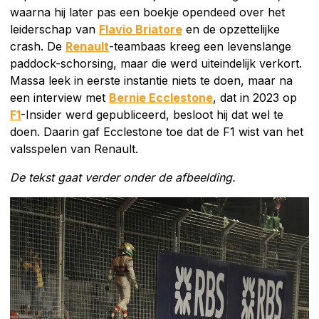
waarna hij later pas een boekje opendeed over het
leiderschap van
Flavio Briatore
en de opzettelijke
crash. De
Renault
-teambaas kreeg een levenslange
paddock-schorsing, maar die werd uiteindelijk verkort.
Massa leek in eerste instantie niets te doen, maar na
een interview met
Bernie Ecclestone
, dat in 2023 op
F1
-Insider werd gepubliceerd, besloot hij dat wel te
doen. Daarin gaf Ecclestone toe dat de F1 wist van het
valsspelen van Renault.
De tekst gaat verder onder de afbeelding.