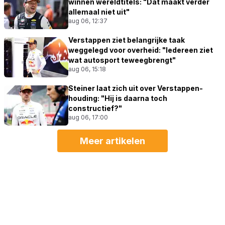
winnen wereldtitels: "Dat maakt verder
allemaal niet uit"
aug 06, 12:37
Verstappen ziet belangrijke taak
weggelegd voor overheid: "Iedereen ziet
wat autosport teweegbrengt"
aug 06, 15:18
Steiner laat zich uit over Verstappen-
houding: "Hij is daarna toch
constructief?"
aug 06, 17:00
Meer artikelen