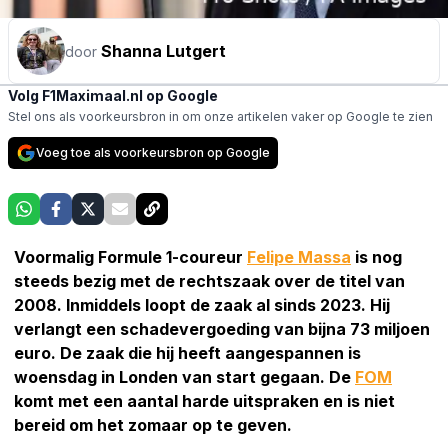
Shanna Lutgert
door
Volg F1Maximaal.nl op Google
Stel ons als voorkeursbron in om onze artikelen vaker op Google te zien
Voeg toe als voorkeursbron op Google
Voormalig Formule 1-coureur
Felipe Massa
is nog
steeds bezig met de rechtszaak over de titel van
2008. Inmiddels loopt de zaak al sinds 2023. Hij
verlangt een schadevergoeding van bijna 73 miljoen
euro. De zaak die hij heeft aangespannen is
woensdag in Londen van start gegaan. De
FOM
komt met een aantal harde uitspraken en is niet
bereid om het zomaar op te geven.