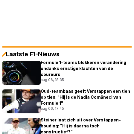
Laatste F1-Nieuws
Formule 1-teams blokkeren verandering
ondanks ernstige klachten van de
coureurs
aug 06, 18:35
Oud-teambaas geeft Verstappen een tien
op tien: "Hij is de Nadia Comăneci van
Formule 1"
aug 06, 17:45
Steiner laat zich uit over Verstappen-
houding: "Hij is daarna toch
constructief?"