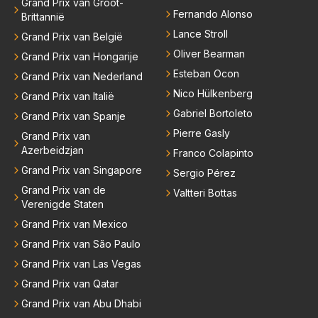
Grand Prix van Groot-
Fernando Alonso
Brittannië
Lance Stroll
Grand Prix van België
Oliver Bearman
Grand Prix van Hongarije
Esteban Ocon
Grand Prix van Nederland
Nico Hülkenberg
Grand Prix van Italië
Gabriel Bortoleto
Grand Prix van Spanje
Pierre Gasly
Grand Prix van
Azerbeidzjan
Franco Colapinto
Grand Prix van Singapore
Sergio Pérez
Grand Prix van de
Valtteri Bottas
Verenigde Staten
Grand Prix van Mexico
Grand Prix van São Paulo
Grand Prix van Las Vegas
Grand Prix van Qatar
Grand Prix van Abu Dhabi