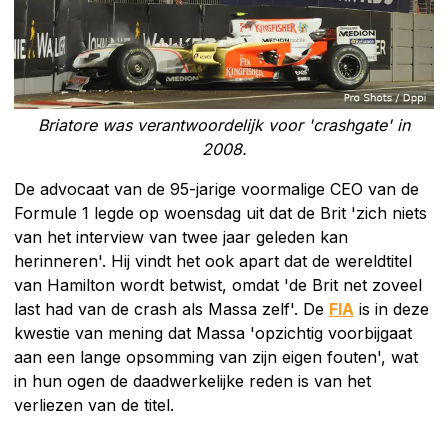
Briatore was verantwoordelijk voor 'crashgate' in
2008.
De advocaat van de 95-jarige voormalige CEO van de
Formule 1 legde op woensdag uit dat de Brit 'zich niets
van het interview van twee jaar geleden kan
herinneren'. Hij vindt het ook apart dat de wereldtitel
van Hamilton wordt betwist, omdat 'de Brit net zoveel
last had van de crash als Massa zelf'. De
FIA
is in deze
kwestie van mening dat Massa 'opzichtig voorbijgaat
aan een lange opsomming van zijn eigen fouten', wat
in hun ogen de daadwerkelijke reden is van het
verliezen van de titel.