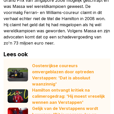
Grand Prix van Singapore 2008 mogelijk geschrapt en
was Massa wel wereldkampioen geweest. De
voormalig Ferrari- en Williams-coureur claimt in dit
verhaal echter niet de titel die Hamilton in 2008 won.
Hij claimt het geld dat hij had misgelopen als hij wél
wereldkampioen was geworden. Volgens Massa en zijn
advocaten komt dat op een schadevergoeding van
zo'n 73 miljoen euro neer.
Lees ook
Oostenrijkse coureurs
omvergeblazen door optreden
Verstappen: 'Dat is absoluut
waanzinnig'
Hamilton ontvangt kritiek na
calimerogedrag: 'Hij moest vreselijk
wennen aan Verstappen'
Gelijk van de Verstappens wordt