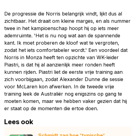
De progressie die Norris belangrijk vindt, lijkt dus al
zichtbaar. Het draait om kleine marges, en als nummer
twee in het kampioenschap hoopt hij op iets meer
ademruimte. 'Het is nu nog wat aan de spannende
kant. Ik moet proberen de kloof wat te vergroten,
zodat het iets comfortabeler wordt.' Een voordeel dat
Norris in Monza heeft ten opzichte van WK-leider
Piastri, is dat hij al aanzienlijk meer ronden heeft
kunnen rijden. Piastri liet de eerste vrije training aan
zich voorbijgaan, zodat Alexander Dunne die sessie
voor McLaren kon afwerken. In de tweede vrije
training leek de Australiër nog enigszins op gang te
moeten komen, maar we hebben vaker gezien dat hij
er staat op de momenten die ertoe doen.
Lees ook
Schmidt zag hoe 'typische'