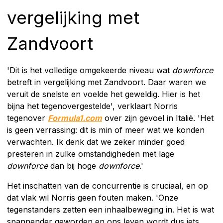
vergelijking met
Zandvoort
'Dit is het volledige omgekeerde niveau wat
downforce
betreft in vergelijking met Zandvoort. Daar waren we
veruit de snelste en voelde het geweldig. Hier is het
bijna het tegenovergestelde', verklaart Norris
tegenover
Formula1.com
over zijn gevoel in Italië. 'Het
is geen verrassing: dit is min of meer wat we konden
verwachten. Ik denk dat we zeker minder goed
presteren in zulke omstandigheden met lage
downforce
dan bij hoge
downforce
.'
Het inschatten van de concurrentie is cruciaal, en op
dat vlak wil Norris geen fouten maken. 'Onze
tegenstanders zetten een inhaalbeweging in. Het is wat
spannender geworden en ons leven wordt dus iets