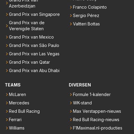
Azerbeidzjan
Franco Colapinto
Grand Prix van Singapore
Sergio Pérez
Grand Prix van de
Valtteri Bottas
Verenigde Staten
Grand Prix van Mexico
Grand Prix van São Paulo
Grand Prix van Las Vegas
Grand Prix van Qatar
Grand Prix van Abu Dhabi
TEAMS
DIVERSEN
McLaren
Formule 1-kalender
Mercedes
WK-stand
Red Bull Racing
Max Verstappen-nieuws
Ferrari
Red Bull Racing-nieuws
Williams
F1Maximaal.nl-producties