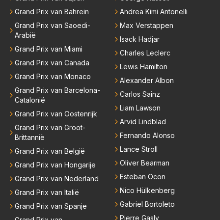
Grand Prix van Bahrein
Andrea Kimi Antonelli
Grand Prix van Saoedi-
Max Verstappen
Arabië
Isack Hadjar
Grand Prix van Miami
Charles Leclerc
Grand Prix van Canada
Lewis Hamilton
Grand Prix van Monaco
Alexander Albon
Grand Prix van Barcelona-
Carlos Sainz
Catalonië
Liam Lawson
Grand Prix van Oostenrijk
Arvid Lindblad
Grand Prix van Groot-
Fernando Alonso
Brittannië
Lance Stroll
Grand Prix van België
Oliver Bearman
Grand Prix van Hongarije
Esteban Ocon
Grand Prix van Nederland
Nico Hülkenberg
Grand Prix van Italië
Gabriel Bortoleto
Grand Prix van Spanje
Pierre Gasly
Grand Prix van