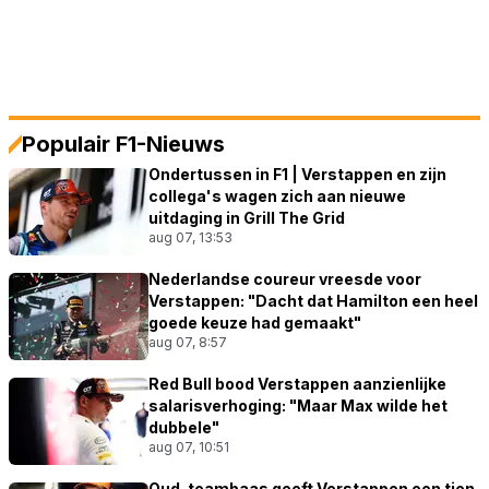
Populair F1-Nieuws
Ondertussen in F1 | Verstappen en zijn
collega's wagen zich aan nieuwe
uitdaging in Grill The Grid
aug 07, 13:53
Nederlandse coureur vreesde voor
Verstappen: "Dacht dat Hamilton een heel
goede keuze had gemaakt"
aug 07, 8:57
Red Bull bood Verstappen aanzienlijke
salarisverhoging: "Maar Max wilde het
dubbele"
aug 07, 10:51
Oud-teambaas geeft Verstappen een tien