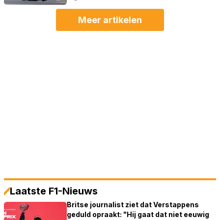
Meer artikelen
Laatste F1-Nieuws
Britse journalist ziet dat Verstappens
geduld opraakt: "Hij gaat dat niet eeuwig