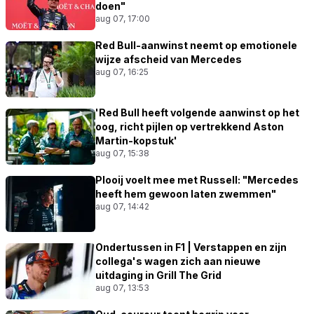
doen"
aug 07, 17:00
Red Bull-aanwinst neemt op emotionele
wijze afscheid van Mercedes
aug 07, 16:25
'Red Bull heeft volgende aanwinst op het
oog, richt pijlen op vertrekkend Aston
Martin-kopstuk'
aug 07, 15:38
Plooij voelt mee met Russell: "Mercedes
heeft hem gewoon laten zwemmen"
aug 07, 14:42
Ondertussen in F1 | Verstappen en zijn
collega's wagen zich aan nieuwe
uitdaging in Grill The Grid
aug 07, 13:53