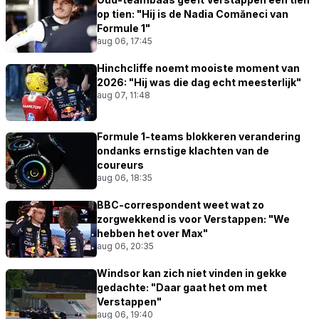
op tien: "Hij is de Nadia Comăneci van
Formule 1"
aug 06, 17:45
Hinchcliffe noemt mooiste moment van
2026: "Hij was die dag echt meesterlijk"
aug 07, 11:48
Formule 1-teams blokkeren verandering
ondanks ernstige klachten van de
coureurs
aug 06, 18:35
BBC-correspondent weet wat zo
zorgwekkend is voor Verstappen: "We
hebben het over Max"
aug 06, 20:35
Windsor kan zich niet vinden in gekke
gedachte: "Daar gaat het om met
Verstappen"
aug 06, 19:40