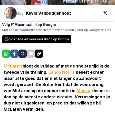
Kevin Vanbuggenhout
door
Volg F1Maximaal.nl op Google
Stel ons als voorkeursbron in om onze artikelen vaker op Google te zien
Voeg toe als voorkeursbron op Google
McLaren
sloot de vrijdag af met de snelste tijd in de
tweede vrije training.
Lando Norris
beseft echter
maar al te goed dat er niet langer op Zandvoort
wordt geracet. De Brit erkent dat de voorsprong
van McLaren op de concurrentie in
Monza
kleiner is
dan op de meeste andere circuits. Verrassingen zijn
dus niet uitgesloten, en precies dat willen ze bij
McLaren vermijden.