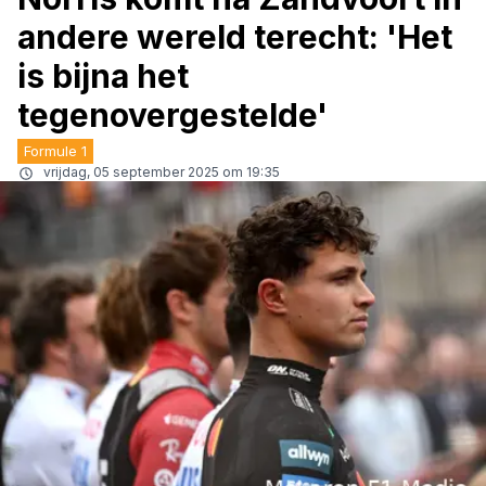
andere wereld terecht: 'Het
is bijna het
tegenovergestelde'
Formule 1
vrijdag, 05 september 2025 om 19:35