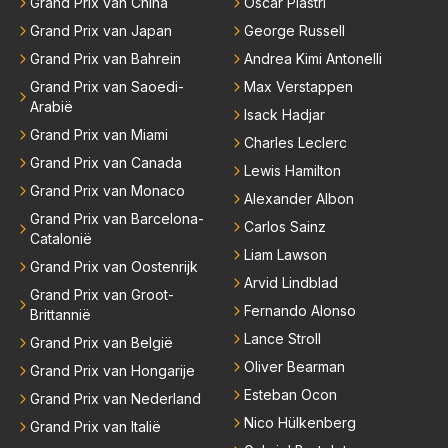
Grand Prix van China
Oscar Piastri
Grand Prix van Japan
George Russell
Grand Prix van Bahrein
Andrea Kimi Antonelli
Grand Prix van Saoedi-
Max Verstappen
Arabië
Isack Hadjar
Grand Prix van Miami
Charles Leclerc
Grand Prix van Canada
Lewis Hamilton
Grand Prix van Monaco
Alexander Albon
Grand Prix van Barcelona-
Carlos Sainz
Catalonië
Liam Lawson
Grand Prix van Oostenrijk
Arvid Lindblad
Grand Prix van Groot-
Fernando Alonso
Brittannië
Lance Stroll
Grand Prix van België
Oliver Bearman
Grand Prix van Hongarije
Esteban Ocon
Grand Prix van Nederland
Nico Hülkenberg
Grand Prix van Italië