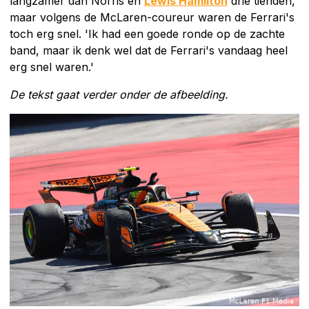
langzamer dan Norris en
Lewis Hamilton
drie tienden,
maar volgens de McLaren-coureur waren de Ferrari's
toch erg snel. 'Ik had een goede ronde op de zachte
band, maar ik denk wel dat de Ferrari's vandaag heel
erg snel waren.'
De tekst gaat verder onder de afbeelding.