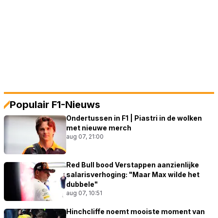
Populair F1-Nieuws
Ondertussen in F1 | Piastri in de wolken
met nieuwe merch
aug 07, 21:00
Red Bull bood Verstappen aanzienlijke
salarisverhoging: "Maar Max wilde het
dubbele"
aug 07, 10:51
Hinchcliffe noemt mooiste moment van