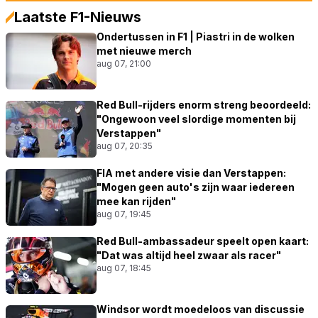
Laatste F1-Nieuws
Ondertussen in F1 | Piastri in de wolken
met nieuwe merch
aug 07, 21:00
Red Bull-rijders enorm streng beoordeeld:
"Ongewoon veel slordige momenten bij
Verstappen"
aug 07, 20:35
FIA met andere visie dan Verstappen:
"Mogen geen auto's zijn waar iedereen
mee kan rijden"
aug 07, 19:45
Red Bull-ambassadeur speelt open kaart:
"Dat was altijd heel zwaar als racer"
aug 07, 18:45
Windsor wordt moedeloos van discussie