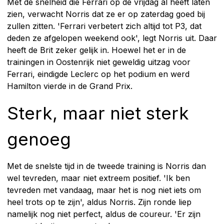
Met de snelheid die Ferrari op de vrijdag al heeft laten
zien, verwacht Norris dat ze er op zaterdag goed bij
zullen zitten. 'Ferrari verbetert zich altijd tot P3, dat
deden ze afgelopen weekend ook', legt Norris uit. Daar
heeft de Brit zeker gelijk in. Hoewel het er in de
trainingen in Oostenrijk niet geweldig uitzag voor
Ferrari, eindigde Leclerc op het podium en werd
Hamilton vierde in de Grand Prix.
Sterk, maar niet sterk
genoeg
Met de snelste tijd in de tweede training is Norris dan
wel tevreden, maar niet extreem positief. 'Ik ben
tevreden met vandaag, maar het is nog niet iets om
heel trots op te zijn', aldus Norris. Zijn ronde liep
namelijk nog niet perfect, aldus de coureur. 'Er zijn