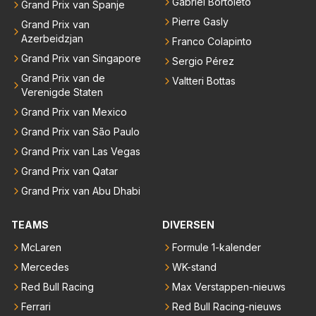
Gabriel Bortoleto
Grand Prix van Spanje
Pierre Gasly
Grand Prix van
Azerbeidzjan
Franco Colapinto
Grand Prix van Singapore
Sergio Pérez
Grand Prix van de
Valtteri Bottas
Verenigde Staten
Grand Prix van Mexico
Grand Prix van São Paulo
Grand Prix van Las Vegas
Grand Prix van Qatar
Grand Prix van Abu Dhabi
TEAMS
DIVERSEN
McLaren
Formule 1-kalender
Mercedes
WK-stand
Red Bull Racing
Max Verstappen-nieuws
Ferrari
Red Bull Racing-nieuws