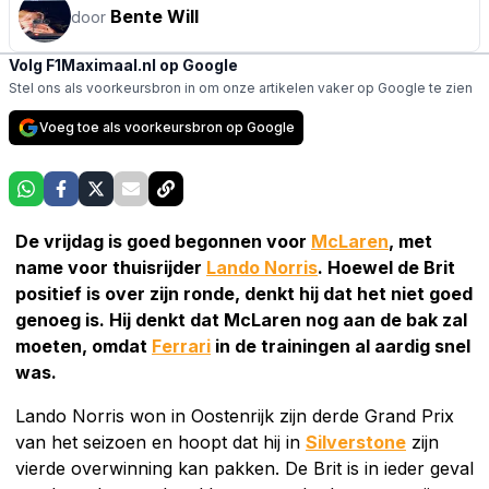
Bente Will
door
Volg F1Maximaal.nl op Google
Stel ons als voorkeursbron in om onze artikelen vaker op Google te zien
Voeg toe als voorkeursbron op Google
De vrijdag is goed begonnen voor
McLaren
, met
name voor thuisrijder
Lando Norris
. Hoewel de Brit
positief is over zijn ronde, denkt hij dat het niet goed
genoeg is. Hij denkt dat McLaren nog aan de bak zal
moeten, omdat
Ferrari
in de trainingen al aardig snel
was.
Lando Norris won in Oostenrijk zijn derde Grand Prix
van het seizoen en hoopt dat hij in
Silverstone
zijn
vierde overwinning kan pakken. De Brit is in ieder geval