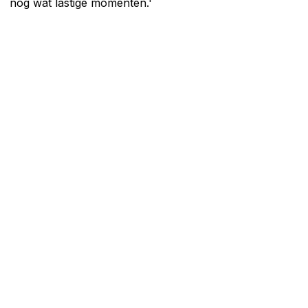
nog wat lastige momenten.'