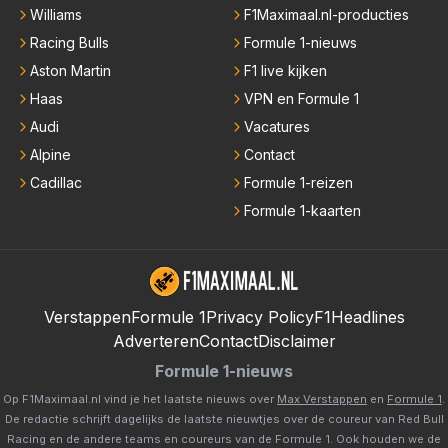
Williams
F1Maximaal.nl-producties
Racing Bulls
Formule 1-nieuws
Aston Martin
F1 live kijken
Haas
VPN en Formule 1
Audi
Vacatures
Alpine
Contact
Cadillac
Formule 1-reizen
Formule 1-kaarten
Verstappen
Formule 1
Privacy Policy
F1Headlines
Adverteren
Contact
Disclaimer
Formule 1-nieuws
Op F1Maximaal.nl vind je het laatste nieuws over
Max Verstappen
en
Formule 1
.
De redactie schrijft dagelijks de laatste nieuwtjes over de coureur van Red Bull
Racing en de andere teams en coureurs van de Formule 1. Ook houden we de