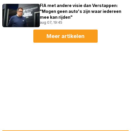
FIA met andere visie dan Verstappen:
"Mogen geen auto's zijn waar iedereen
mee kan rijden"
aug 07, 19:45
Meer artikelen