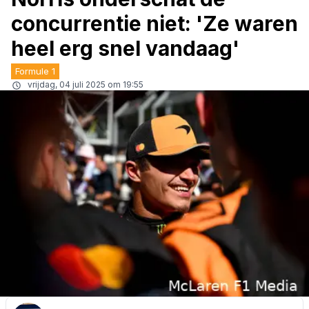
concurrentie niet: 'Ze waren
heel erg snel vandaag'
Formule 1
vrijdag, 04 juli 2025 om 19:55