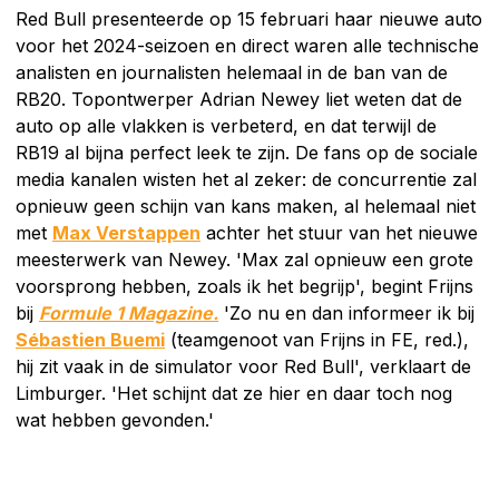
Red Bull presenteerde op 15 februari haar nieuwe auto
voor het 2024-seizoen en direct waren alle technische
analisten en journalisten helemaal in de ban van de
RB20. Topontwerper Adrian Newey liet weten dat de
auto op alle vlakken is verbeterd, en dat terwijl de
RB19 al bijna perfect leek te zijn. De fans op de sociale
media kanalen wisten het al zeker: de concurrentie zal
opnieuw geen schijn van kans maken, al helemaal niet
met
Max Verstappen
achter het stuur van het nieuwe
meesterwerk van Newey. 'Max zal opnieuw een grote
voorsprong hebben, zoals ik het begrijp', begint Frijns
bij
Formule 1 Magazine.
'Zo nu en dan informeer ik bij
Sébastien Buemi
(teamgenoot van Frijns in FE, red.),
hij zit vaak in de simulator voor Red Bull', verklaart de
Limburger. 'Het schijnt dat ze hier en daar toch nog
wat hebben gevonden.'