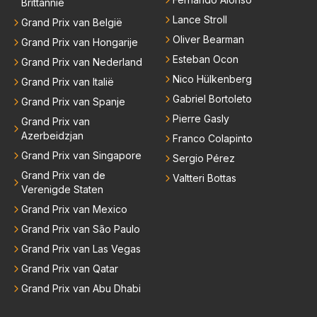
Brittannië
Lance Stroll
Grand Prix van België
Oliver Bearman
Grand Prix van Hongarije
Esteban Ocon
Grand Prix van Nederland
Nico Hülkenberg
Grand Prix van Italië
Gabriel Bortoleto
Grand Prix van Spanje
Pierre Gasly
Grand Prix van
Azerbeidzjan
Franco Colapinto
Grand Prix van Singapore
Sergio Pérez
Grand Prix van de
Valtteri Bottas
Verenigde Staten
Grand Prix van Mexico
Grand Prix van São Paulo
Grand Prix van Las Vegas
Grand Prix van Qatar
Grand Prix van Abu Dhabi