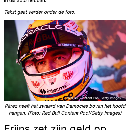
in die auto hebben.'
Tekst gaat verder onder de foto.
Pérez heeft het zwaard van Damocles boven het hoofd
hangen. (Foto: Red Bull Content Pool/Getty Images)
Frijns zet zijn geld op