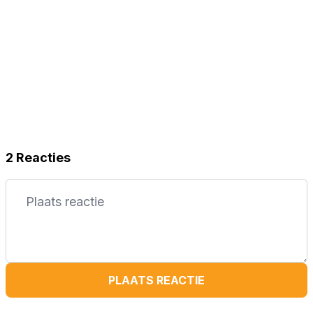
2 Reacties
PLAATS REACTIE