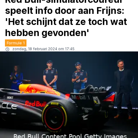
speelt info door aan Frijns:
'Het schijnt dat ze toch wat
hebben gevonden'
Formule 1
zondag, 18 februari 2024 om 17:45