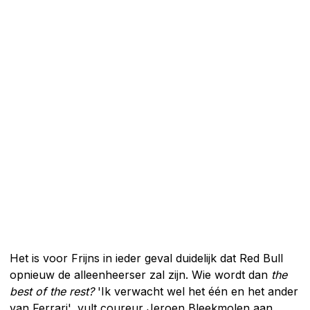
Het is voor Frijns in ieder geval duidelijk dat Red Bull
opnieuw de alleenheerser zal zijn. Wie wordt dan
the
best of the rest?
'Ik verwacht wel het één en het ander
van Ferrari', vult coureur Jeroen Bleekmolen aan.