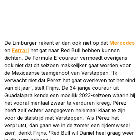
De Limburger rekent er dan ook niet op dat
Mercedes
en
Ferrari
het gat naar Red Bull hebben kunnen
dichten. De Formule E-coureur vermoedt overigens
ook niet dat dit seizoen makkelijker gaat worden voor
de Mexicaanse teamgenoot van Verstappen. 'Ik
verwacht niet dat Pérez het gaat overleven tot het eind
van dit jaar', stelt Frijns. De 34-jarige coureur uit
Guadalajara kende een moeilijk 2023-seizoen waarin hij
het vooral mentaal zwaar te verduren kreeg. Pérez
heeft zelf echter aangegeven helemaal klaar te zijn
voor de titelstrijd met Verstappen. 'Als Pérez het
verprutst, dan gaan we in de zomer een rijderswissel
zien', denkt Frijns. 'Red Bull wil Daniel heel graag weer