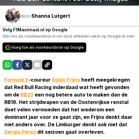
Shanna Lutgert
door
Volg F1Maximaal.nl op Google
Stel ons als voorkeursbron in om onze artikelen vaker op Google te zien
Voeg toe als voorkeursbron op Google
Formule E
-coureur
Robin Frijns
heeft meegekregen
dat Red Bull Racing inderdaad wat heeft gevonden
om de
RB20
een nog betere auto te maken dan de
RB19. Het strijdwapen van de Oostenrijkse renstal
doet velen vermoeden dat het wederom een
dominant jaar voor ze gaat zijn, en Frijns denkt daar
niet anders over. De Limburger denkt ook niet dat
Sergio Pérez
dit seizoen gaat overleven.