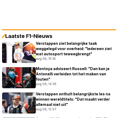
Laatste F1-Nieuws
Verstappen ziet belangrijke taak
weggelegd voor overheid: "Iedereen ziet
wat autosport teweegbrengt"
aug 06, 15:18
Montoya adviseert Russell: "Dan kan je
Antonelli verleiden tot het maken van
fouten"
aug 06, 14:35
Verstappen onthult belangrijkste les na
winnen wereldtitels: "Dat maakt verder
allemaal niet uit"
aug 06, 12:37