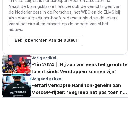
In huize Lutgert is het autosport voor en autosport na.
Naast de koningsklasse hield ze ook de verrichtingen van
de Nederlanders in de Porsches, het WEC en de ELMS bij.
Als voormalig adjunct-hoofdredacteur hield ze de lezers
vanaf het circuit en ernaast op de hoogte van al het
nieuws.
Bekijk berichten van de auteur
Vorig artikel
F1 in 2024 | 'Hij zou wel eens het grootste
talent sinds Verstappen kunnen zijn'
Volgend artikel
Ferrari verklapte Hamilton-geheim aan
MotoGP-rijder: 'Begreep het pas toen het
officieel werd!'