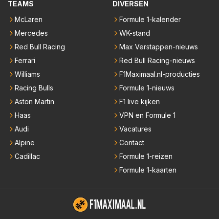
TEAMS
DIVERSEN
McLaren
Formule 1-kalender
Mercedes
WK-stand
Red Bull Racing
Max Verstappen-nieuws
Ferrari
Red Bull Racing-nieuws
Williams
F1Maximaal.nl-producties
Racing Bulls
Formule 1-nieuws
Aston Martin
F1 live kijken
Haas
VPN en Formule 1
Audi
Vacatures
Alpine
Contact
Cadillac
Formule 1-reizen
Formule 1-kaarten