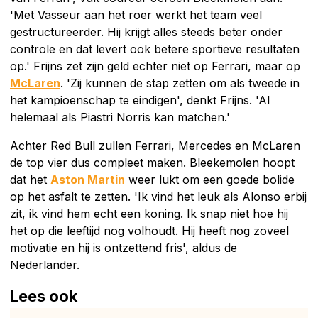
'Met Vasseur aan het roer werkt het team veel
gestructureerder. Hij krijgt alles steeds beter onder
controle en dat levert ook betere sportieve resultaten
op.' Frijns zet zijn geld echter niet op Ferrari, maar op
McLaren
. 'Zij kunnen de stap zetten om als tweede in
het kampioenschap te eindigen', denkt Frijns. 'Al
helemaal als Piastri Norris kan matchen.'
Achter Red Bull zullen Ferrari, Mercedes en McLaren
de top vier dus compleet maken. Bleekemolen hoopt
dat het
Aston Martin
weer lukt om een goede bolide
op het asfalt te zetten. 'Ik vind het leuk als Alonso erbij
zit, ik vind hem echt een koning. Ik snap niet hoe hij
het op die leeftijd nog volhoudt. Hij heeft nog zoveel
motivatie en hij is ontzettend fris', aldus de
Nederlander.
Lees ook