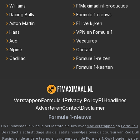
Williams
F1Maximaal.nl-producties
Racing Bulls
Formule 1-nieuws
Aston Martin
F1 live kijken
Haas
VPN en Formule 1
Audi
Vacatures
Alpine
Contact
Cadillac
Formule 1-reizen
Formule 1-kaarten
Verstappen
Formule 1
Privacy Policy
F1Headlines
Adverteren
Contact
Disclaimer
Formule 1-nieuws
Op F1Maximaal.nl vind je het laatste nieuws over
Max Verstappen
en
Formule 1
.
De redactie schrijft dagelijks de laatste nieuwtjes over de coureur van Red Bull
Racing en de andere teams en coureurs van de Formule 1. Ook houden we de