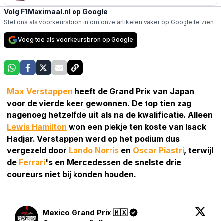
Volg F1Maximaal.nl op Google
Stel ons als voorkeursbron in om onze artikelen vaker op Google te zien
Voeg toe als voorkeursbron op Google
Max Verstappen
heeft de Grand Prix van Japan
voor de vierde keer gewonnen. De top tien zag
nagenoeg hetzelfde uit als na de kwalificatie. Alleen
Lewis Hamilton
won een plekje ten koste van Isack
Hadjar. Verstappen werd op het podium dus
vergezeld door
Lando Norris
en
Oscar Piastri
, terwijl
de
Ferrari
's en Mercedessen de snelste drie
coureurs niet bij konden houden.
Mexico Grand Prix 🇲🇽