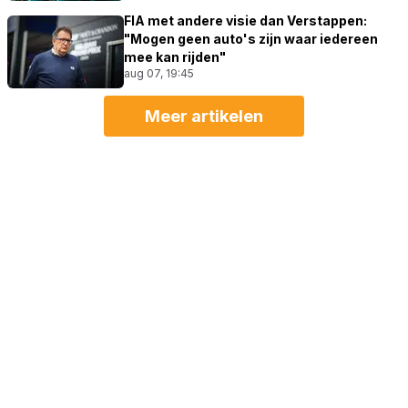
FIA met andere visie dan Verstappen:
"Mogen geen auto's zijn waar iedereen
mee kan rijden"
aug 07, 19:45
Meer artikelen