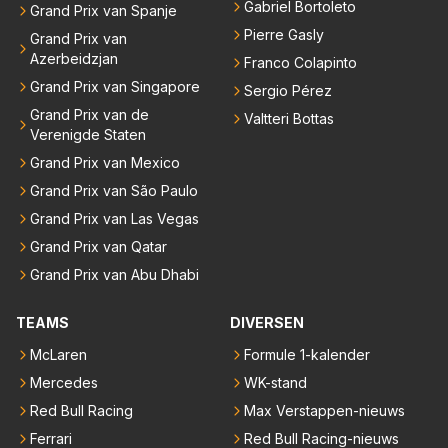
Gabriel Bortoleto
Grand Prix van Spanje
Pierre Gasly
Grand Prix van
Azerbeidzjan
Franco Colapinto
Grand Prix van Singapore
Sergio Pérez
Grand Prix van de
Valtteri Bottas
Verenigde Staten
Grand Prix van Mexico
Grand Prix van São Paulo
Grand Prix van Las Vegas
Grand Prix van Qatar
Grand Prix van Abu Dhabi
TEAMS
DIVERSEN
McLaren
Formule 1-kalender
Mercedes
WK-stand
Red Bull Racing
Max Verstappen-nieuws
Ferrari
Red Bull Racing-nieuws