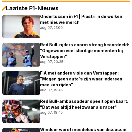
Laatste F1-Nieuws
Ondertussen in F1 | Piastri in de wolken
met nieuwe merch
aug 07, 21:00
Red Bull-rijders enorm streng beoordeeld:
"Ongewoon veel slordige momenten bij
Verstappen"
aug 07, 20:35
FIA met andere visie dan Verstappen:
"Mogen geen auto's zijn waar iedereen
mee kan rijden"
aug 07, 19:45
Red Bull-ambassadeur speelt open kaart:
"Dat was altijd heel zwaar als racer"
aug 07, 18:45
Windsor wordt moedeloos van discussie