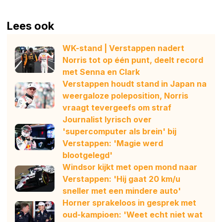
Lees ook
WK-stand | Verstappen nadert
Norris tot op één punt, deelt record
met Senna en Clark
Verstappen houdt stand in Japan na
weergaloze poleposition, Norris
vraagt tevergeefs om straf
Journalist lyrisch over
'supercomputer als brein' bij
Verstappen: 'Magie werd
blootgelegd'
Windsor kijkt met open mond naar
Verstappen: 'Hij gaat 20 km/u
sneller met een mindere auto'
Horner sprakeloos in gesprek met
oud-kampioen: 'Weet echt niet wat