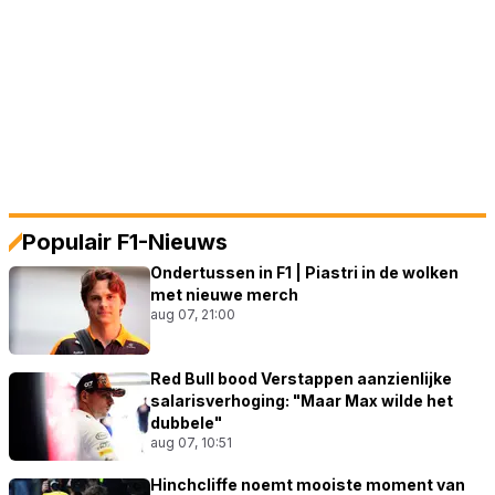
Populair F1-Nieuws
Ondertussen in F1 | Piastri in de wolken
met nieuwe merch
aug 07, 21:00
Red Bull bood Verstappen aanzienlijke
salarisverhoging: "Maar Max wilde het
dubbele"
aug 07, 10:51
Hinchcliffe noemt mooiste moment van