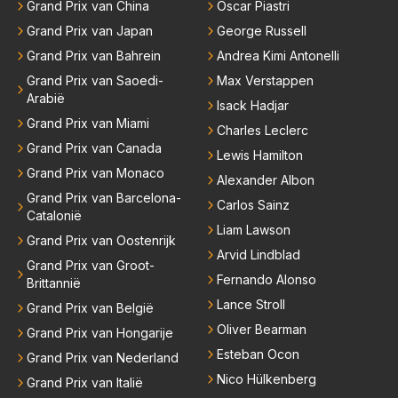
Grand Prix van China
Oscar Piastri
Grand Prix van Japan
George Russell
Grand Prix van Bahrein
Andrea Kimi Antonelli
Grand Prix van Saoedi-
Max Verstappen
Arabië
Isack Hadjar
Grand Prix van Miami
Charles Leclerc
Grand Prix van Canada
Lewis Hamilton
Grand Prix van Monaco
Alexander Albon
Grand Prix van Barcelona-
Carlos Sainz
Catalonië
Liam Lawson
Grand Prix van Oostenrijk
Arvid Lindblad
Grand Prix van Groot-
Fernando Alonso
Brittannië
Lance Stroll
Grand Prix van België
Oliver Bearman
Grand Prix van Hongarije
Esteban Ocon
Grand Prix van Nederland
Nico Hülkenberg
Grand Prix van Italië