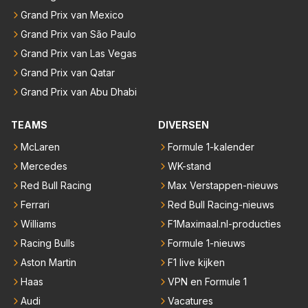
Grand Prix van Mexico
Grand Prix van São Paulo
Grand Prix van Las Vegas
Grand Prix van Qatar
Grand Prix van Abu Dhabi
TEAMS
DIVERSEN
McLaren
Formule 1-kalender
Mercedes
WK-stand
Red Bull Racing
Max Verstappen-nieuws
Ferrari
Red Bull Racing-nieuws
Williams
F1Maximaal.nl-producties
Racing Bulls
Formule 1-nieuws
Aston Martin
F1 live kijken
Haas
VPN en Formule 1
Audi
Vacatures