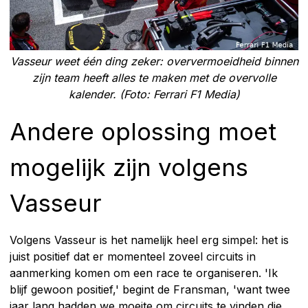
Vasseur weet één ding zeker: oververmoeidheid binnen
zijn team heeft alles te maken met de overvolle
kalender. (Foto: Ferrari F1 Media)
Andere oplossing moet
mogelijk zijn volgens
Vasseur
Volgens Vasseur is het namelijk heel erg simpel: het is
juist positief dat er momenteel zoveel circuits in
aanmerking komen om een race te organiseren. 'Ik
blijf gewoon positief,' begint de Fransman, 'want twee
jaar lang hadden we moeite om circuits te vinden die