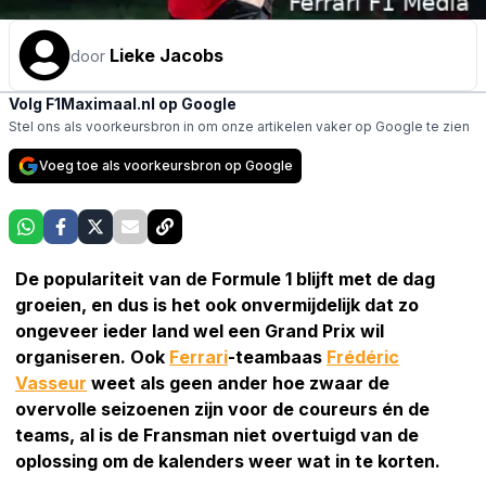
Lieke Jacobs
door
Volg F1Maximaal.nl op Google
Stel ons als voorkeursbron in om onze artikelen vaker op Google te zien
Voeg toe als voorkeursbron op Google
De populariteit van de Formule 1 blijft met de dag
groeien, en dus is het ook onvermijdelijk dat zo
ongeveer ieder land wel een Grand Prix wil
organiseren. Ook
Ferrari
-teambaas
Frédéric
Vasseur
weet als geen ander hoe zwaar de
overvolle seizoenen zijn voor de coureurs én de
teams, al is de Fransman niet overtuigd van de
oplossing om de kalenders weer wat in te korten.