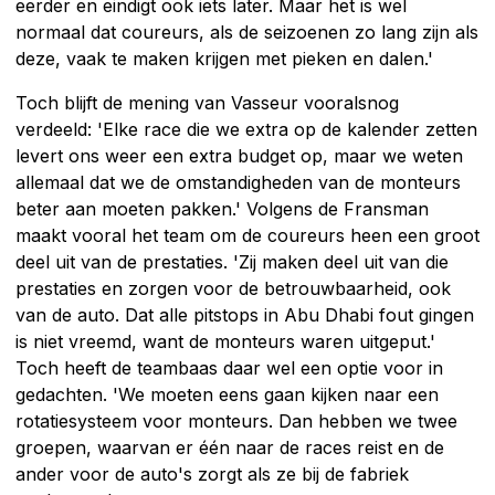
eerder en eindigt ook iets later. Maar het is wel
normaal dat coureurs, als de seizoenen zo lang zijn als
deze, vaak te maken krijgen met pieken en dalen.'
Toch blijft de mening van Vasseur vooralsnog
verdeeld: 'Elke race die we extra op de kalender zetten
levert ons weer een extra budget op, maar we weten
allemaal dat we de omstandigheden van de monteurs
beter aan moeten pakken.' Volgens de Fransman
maakt vooral het team om de coureurs heen een groot
deel uit van de prestaties. 'Zij maken deel uit van die
prestaties en zorgen voor de betrouwbaarheid, ook
van de auto. Dat alle pitstops in Abu Dhabi fout gingen
is niet vreemd, want de monteurs waren uitgeput.'
Toch heeft de teambaas daar wel een optie voor in
gedachten. 'We moeten eens gaan kijken naar een
rotatiesysteem voor monteurs. Dan hebben we twee
groepen, waarvan er één naar de races reist en de
ander voor de auto's zorgt als ze bij de fabriek