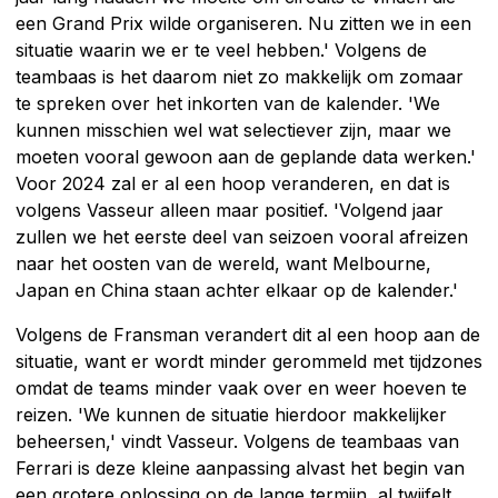
een Grand Prix wilde organiseren. Nu zitten we in een
situatie waarin we er te veel hebben.' Volgens de
teambaas is het daarom niet zo makkelijk om zomaar
te spreken over het inkorten van de kalender. 'We
kunnen misschien wel wat selectiever zijn, maar we
moeten vooral gewoon aan de geplande data werken.'
Voor 2024 zal er al een hoop veranderen, en dat is
volgens Vasseur alleen maar positief. 'Volgend jaar
zullen we het eerste deel van seizoen vooral afreizen
naar het oosten van de wereld, want Melbourne,
Japan en China staan achter elkaar op de kalender.'
Volgens de Fransman verandert dit al een hoop aan de
situatie, want er wordt minder gerommeld met tijdzones
omdat de teams minder vaak over en weer hoeven te
reizen. 'We kunnen de situatie hierdoor makkelijker
beheersen,' vindt Vasseur. Volgens de teambaas van
Ferrari is deze kleine aanpassing alvast het begin van
een grotere oplossing op de lange termijn, al twijfelt