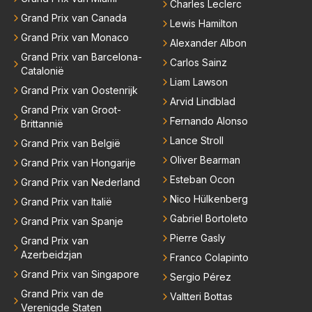
Charles Leclerc
Grand Prix van Canada
Lewis Hamilton
Grand Prix van Monaco
Alexander Albon
Grand Prix van Barcelona-
Carlos Sainz
Catalonië
Liam Lawson
Grand Prix van Oostenrijk
Arvid Lindblad
Grand Prix van Groot-
Fernando Alonso
Brittannië
Lance Stroll
Grand Prix van België
Oliver Bearman
Grand Prix van Hongarije
Esteban Ocon
Grand Prix van Nederland
Nico Hülkenberg
Grand Prix van Italië
Gabriel Bortoleto
Grand Prix van Spanje
Pierre Gasly
Grand Prix van
Azerbeidzjan
Franco Colapinto
Grand Prix van Singapore
Sergio Pérez
Grand Prix van de
Valtteri Bottas
Verenigde Staten