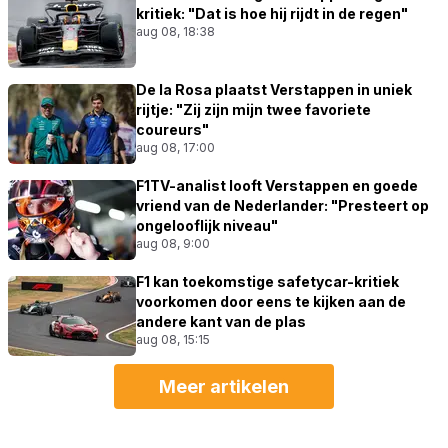
kritiek: "Dat is hoe hij rijdt in de regen"
aug 08, 18:38
De la Rosa plaatst Verstappen in uniek
rijtje: "Zij zijn mijn twee favoriete
coureurs"
aug 08, 17:00
F1TV-analist looft Verstappen en goede
vriend van de Nederlander: "Presteert op
ongelooflijk niveau"
aug 08, 9:00
F1 kan toekomstige safetycar-kritiek
voorkomen door eens te kijken aan de
andere kant van de plas
aug 08, 15:15
Meer artikelen