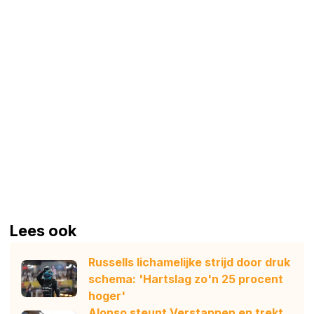
Lees ook
Russells lichamelijke strijd door druk
schema: 'Hartslag zo'n 25 procent
hoger'
Alonso steunt Verstappen en trekt