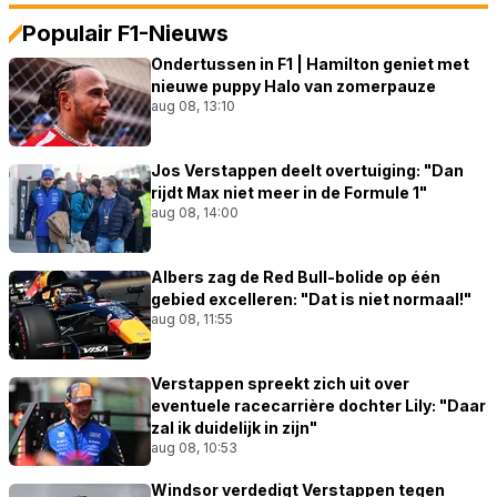
Populair F1-Nieuws
Ondertussen in F1 | Hamilton geniet met
nieuwe puppy Halo van zomerpauze
aug 08, 13:10
Jos Verstappen deelt overtuiging: "Dan
rijdt Max niet meer in de Formule 1"
aug 08, 14:00
Albers zag de Red Bull-bolide op één
gebied excelleren: "Dat is niet normaal!"
aug 08, 11:55
Verstappen spreekt zich uit over
eventuele racecarrière dochter Lily: "Daar
zal ik duidelijk in zijn"
aug 08, 10:53
Windsor verdedigt Verstappen tegen