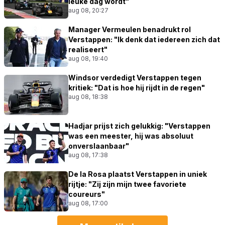
leuke dag wordt"
aug 08, 20:27
Manager Vermeulen benadrukt rol
Verstappen: "Ik denk dat iedereen zich dat
realiseert"
aug 08, 19:40
Windsor verdedigt Verstappen tegen
kritiek: "Dat is hoe hij rijdt in de regen"
aug 08, 18:38
Hadjar prijst zich gelukkig: "Verstappen
was een meester, hij was absoluut
onverslaanbaar"
aug 08, 17:38
De la Rosa plaatst Verstappen in uniek
rijtje: "Zij zijn mijn twee favoriete
coureurs"
aug 08, 17:00