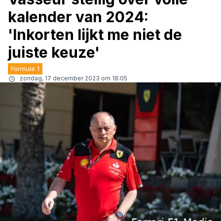
kalender van 2024:
'Inkorten lijkt me niet de
juiste keuze'
Formule 1
zondag, 17 december 2023 om 18:05