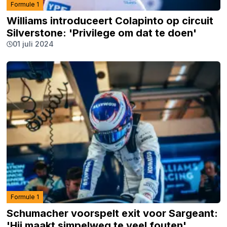
Formule 1
Williams introduceert Colapinto op circuit
Silverstone: 'Privilege om dat te doen'
01 juli 2024
Formule 1
Schumacher voorspelt exit voor Sargeant:
'Hij maakt simpelweg te veel fouten'