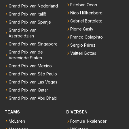
Esteban Ocon
Grand Prix van Nederland
Nico Hülkenberg
Grand Prix van Italië
Gabriel Bortoleto
Grand Prix van Spanje
Pierre Gasly
Grand Prix van
Azerbeidzjan
Franco Colapinto
Grand Prix van Singapore
Sergio Pérez
Grand Prix van de
Valtteri Bottas
Verenigde Staten
Grand Prix van Mexico
Grand Prix van São Paulo
Grand Prix van Las Vegas
Grand Prix van Qatar
Grand Prix van Abu Dhabi
TEAMS
DIVERSEN
McLaren
Formule 1-kalender