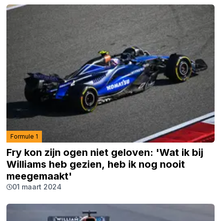
Formule 1
Fry kon zijn ogen niet geloven: 'Wat ik bij
Williams heb gezien, heb ik nog nooit
meegemaakt'
01 maart 2024