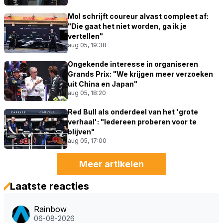
Mol schrijft coureur alvast compleet af:
"Die gaat het niet worden, ga ik je
vertellen"
aug 05, 19:38
Ongekende interesse in organiseren
Grands Prix: "We krijgen meer verzoeken
uit China en Japan"
aug 05, 18:20
Red Bull als onderdeel van het 'grote
verhaal': "Iedereen proberen voor te
blijven"
aug 05, 17:00
Meer artikelen
Laatste reacties
Rainbow
06-08-2026