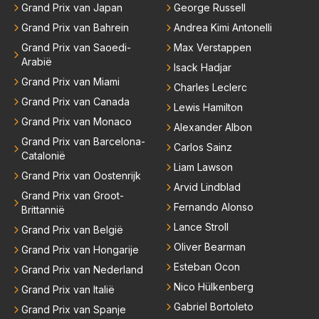
Grand Prix van Japan
George Russell
Grand Prix van Bahrein
Andrea Kimi Antonelli
Grand Prix van Saoedi-
Max Verstappen
Arabië
Isack Hadjar
Grand Prix van Miami
Charles Leclerc
Grand Prix van Canada
Lewis Hamilton
Grand Prix van Monaco
Alexander Albon
Grand Prix van Barcelona-
Carlos Sainz
Catalonië
Liam Lawson
Grand Prix van Oostenrijk
Arvid Lindblad
Grand Prix van Groot-
Fernando Alonso
Brittannië
Lance Stroll
Grand Prix van België
Oliver Bearman
Grand Prix van Hongarije
Esteban Ocon
Grand Prix van Nederland
Nico Hülkenberg
Grand Prix van Italië
Gabriel Bortoleto
Grand Prix van Spanje