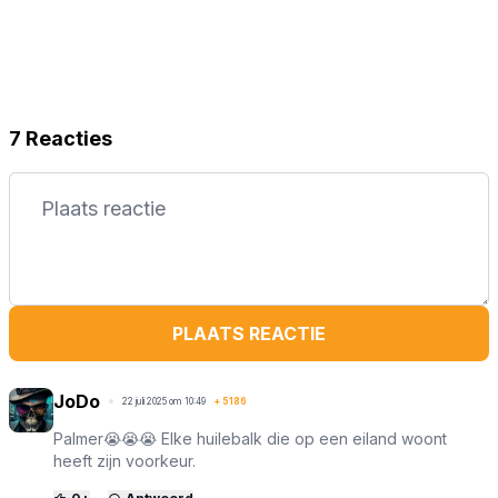
7 Reacties
PLAATS REACTIE
JoDo
22 juli 2025 om 10:49
+
5186
Palmer😭😭😭 Elke huilebalk die op een eiland woont
heeft zijn voorkeur.