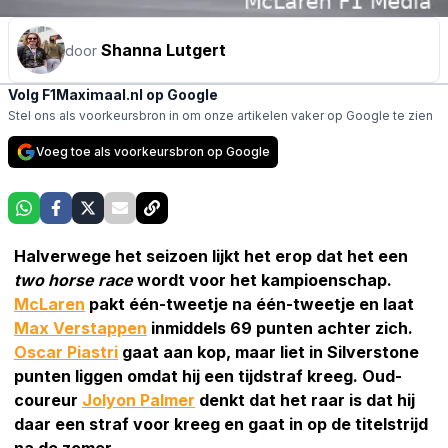
Shanna Lutgert
door
Volg F1Maximaal.nl op Google
Stel ons als voorkeursbron in om onze artikelen vaker op Google te zien
Voeg toe als voorkeursbron op Google
Halverwege het seizoen lijkt het erop dat het een
two horse race
wordt voor het kampioenschap.
McLaren
pakt één-tweetje na één-tweetje en laat
Max Verstappen
inmiddels 69 punten achter zich.
Oscar Piastri
gaat aan kop, maar liet in Silverstone
punten liggen omdat hij een tijdstraf kreeg. Oud-
coureur
Jolyon Palmer
denkt dat het raar is dat hij
daar een straf voor kreeg en gaat in op de titelstrijd
na de zomer.