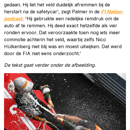
gedaan. Hij liet het veld duidelijk afremmen bij de
herstart na de safetycar', zegt Palmer in de
F1 Nation-
podcast
.
'Hij gebruikte een redelijke remdruk om de
auto af te remmen. Hij deed exact hetzelfde als vier
ronden ervoor. Dat veroorzaakte toen nog iets meer
commotie achterin het veld, waarbij zelfs Nico
Hülkenberg niet blij was en moest uitwijken. Dat werd
door de FIA niet eens onderzocht.'
De tekst gaat verder onder de afbeelding.