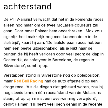
achterstand
De F1TV-analist verwacht dat het in de komende races
alleen nog maar om de twee McLaren-coureurs zal
gaan. Daar moet Palmer hem onderbreken. 'Max zou
eigenlijk heel makkelijk nog mee kunnen doen in de
titelstrijd', kaart hij aan. 'De laatste paar races hebben
hem een beetje uitgeschakeld, als je kijkt naar de
punten die hij heeft verloren door veel pech: de klap in
Oostenrijk, de safetycar in Barcelona, de regen in
Silverstone', somt hij op.
Verstappen stond in Silverstone nog op poleposition,
maar
Red Bull Racing
had de auto afgesteld op een
droge race. 'Als die dingen niet gebeurd waren, zou hij
nog steeds binnen één raceafstand van de McLarens
staan, of op zijn minst een overwinning verwijderd',
denkt Palmer. 'Hij heeft veel pech gehad in de recente