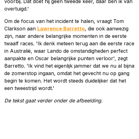
voorbij. Dat doet hij geen tweede keer, daar ben ik van
overtuigd.'
Om de focus van het incident te halen, vraagt Tom
Clarkson aan
Lawrence Barretto
, die ook aanwezig
zijn, naar andere belangrijke momenten in de eerste
twaalf races. 'Ik denk meteen terug aan die eerste race
in Australië, waar Lando de omstandigheden perfect
aanpakte en Oscar belangrijke punten verloor', zegt
Barretto. 'Ik vind het eigenlijk jammer dat we nu al bijna
de zomerstop ingaan, omdat het gevecht nu op gang
begin te komen. Het wordt steeds duidelijker dat het
een tweestrijd wordt.'
De tekst gaat verder onder de afbeelding.