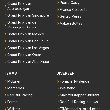
Pierre Gasly
Grand Prix van
Azerbeidzjan
Franco Colapinto
Grand Prix van Singapore
Sergio Pérez
Grand Prix van de
Valtteri Bottas
Verenigde Staten
Grand Prix van Mexico
Grand Prix van São Paulo
Grand Prix van Las Vegas
Grand Prix van Qatar
Grand Prix van Abu Dhabi
TEAMS
DIVERSEN
McLaren
Formule 1-kalender
Mercedes
WK-stand
Red Bull Racing
Max Verstappen-nieuws
Ferrari
Red Bull Racing-nieuws
Williams
F1Maximaal.nl-producties