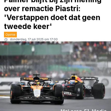
over remactie Piastri:
'Verstappen doet dat geen
tweede keer'
Opinie
donderdag, 17 juli 2025 om 17:00