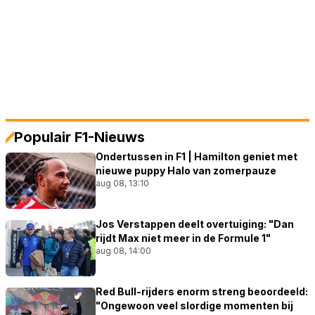
Populair F1-Nieuws
Ondertussen in F1 | Hamilton geniet met
nieuwe puppy Halo van zomerpauze
aug 08, 13:10
Jos Verstappen deelt overtuiging: "Dan
rijdt Max niet meer in de Formule 1"
aug 08, 14:00
Red Bull-rijders enorm streng beoordeeld:
"Ongewoon veel slordige momenten bij