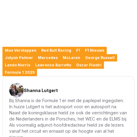
Max Verstappen
Red Bull Racing
F1
F1 Nieuws
Jolyon Palmer
Mercedes
McLaren
George Russell
Lando Norris
Lawrence Barretto
Oscar Piastri
Formule 1 2025
Shanna Lutgert
Bij Shanna is de Formule 1 er met de paplepel ingegoten.
In huize Lutgert is het autosport voor en autosport na.
Naast de koningsklasse hield ze ook de verrichtingen van
de Nederlanders in de Porsches, het WEC en de ELMS bij.
Als voormalig adjunct-hoofdredacteur hield ze de lezers
vanaf het circuit en ernaast op de hoogte van al het