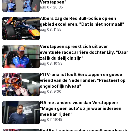
Verstappen"
aug 07, 20:35
Albers zag de Red Bull-bolide op één
gebied excelleren: "Dat is niet normaal!"
aug 08, 11:55
Verstappen spreekt zich uit over
eventuele racecarrière dochter Lily: "Daar
zal ik duidelijk in zijn"
aug 08, 10:53
F1TV-analist looft Verstappen en goede
vriend van de Nederlander: "Presteert op
ongelooflijk niveau"
aug 08, 9:00
FIA met andere visie dan Verstappen:
"Mogen geen auto's zijn waar iedereen
mee kan rijden"
aug 07, 19:45
Red Bull-ambassadeur speelt open kaart: