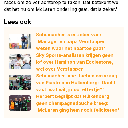
races om zo ver achterop te raken. Dat betekent wel
dat het nu om McLaren onderling gaat, dat is zeker.'
Lees ook
Schumacher is er zeker van:
'Manager en papa Verstappen
weten waar het naartoe gaat'
Sky Sports-analisten krijgen geen
lof over Hamilton van Ecclestone,
wel over Verstappen
Schumacher moet lachen om vraag
van Piastri aan Hülkenberg: 'Dacht
vast: wat wil jij nou, ettertje?'
Herbert begrijpt dat Hülkenberg
geen champagnedouche kreeg:
'McLaren ging hem nooit feliciteren'