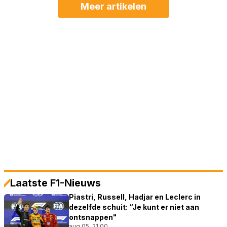
Meer artikelen
Laatste F1-Nieuws
Piastri, Russell, Hadjar en Leclerc in
dezelfde schuit: “Je kunt er niet aan
ontsnappen"
aug 05, 21:00