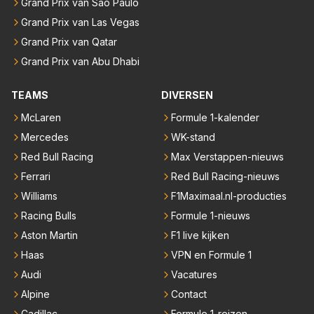
Grand Prix van São Paulo
Grand Prix van Las Vegas
Grand Prix van Qatar
Grand Prix van Abu Dhabi
TEAMS
DIVERSEN
McLaren
Formule 1-kalender
Mercedes
WK-stand
Red Bull Racing
Max Verstappen-nieuws
Ferrari
Red Bull Racing-nieuws
Williams
F1Maximaal.nl-producties
Racing Bulls
Formule 1-nieuws
Aston Martin
F1 live kijken
Haas
VPN en Formule 1
Audi
Vacatures
Alpine
Contact
Cadillac
Formule 1-reizen