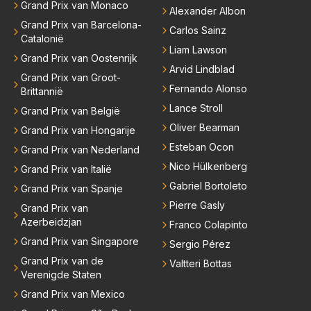
Grand Prix van Monaco
Alexander Albon
Grand Prix van Barcelona-
Carlos Sainz
Catalonië
Liam Lawson
Grand Prix van Oostenrijk
Arvid Lindblad
Grand Prix van Groot-
Fernando Alonso
Brittannië
Lance Stroll
Grand Prix van België
Oliver Bearman
Grand Prix van Hongarije
Esteban Ocon
Grand Prix van Nederland
Nico Hülkenberg
Grand Prix van Italië
Gabriel Bortoleto
Grand Prix van Spanje
Pierre Gasly
Grand Prix van
Azerbeidzjan
Franco Colapinto
Grand Prix van Singapore
Sergio Pérez
Grand Prix van de
Valtteri Bottas
Verenigde Staten
Grand Prix van Mexico