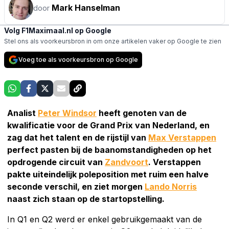
Mark Hanselman
door
Volg F1Maximaal.nl op Google
Stel ons als voorkeursbron in om onze artikelen vaker op Google te zien
Voeg toe als voorkeursbron op Google
Analist
Peter Windsor
heeft genoten van de
kwalificatie voor de Grand Prix van Nederland, en
zag dat het talent en de rijstijl van
Max Verstappen
perfect pasten bij de baanomstandigheden op het
opdrogende circuit van
Zandvoort
. Verstappen
pakte uiteindelijk poleposition met ruim een halve
seconde verschil, en ziet morgen
Lando Norris
naast zich staan op de startopstelling.
In Q1 en Q2 werd er enkel gebruikgemaakt van de