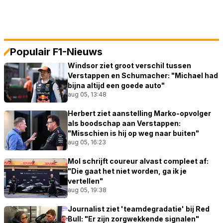
Populair F1-Nieuws
Windsor ziet groot verschil tussen
Verstappen en Schumacher: "Michael had
bijna altijd een goede auto"
aug 05, 13:48
Herbert ziet aanstelling Marko-opvolger
als boodschap aan Verstappen:
"Misschien is hij op weg naar buiten"
aug 05, 16:23
Mol schrijft coureur alvast compleet af:
"Die gaat het niet worden, ga ik je
vertellen"
aug 05, 19:38
Journalist ziet 'teamdegradatie' bij Red
Bull: "Er zijn zorgwekkende signalen"