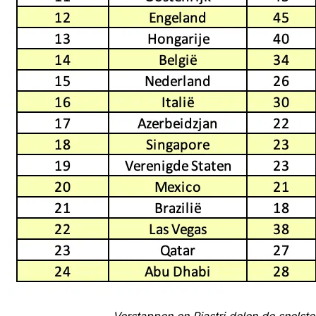
Verstappen en Piastri delen de snelste