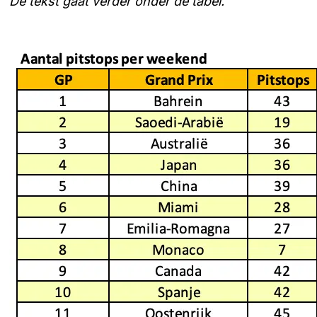
De tekst gaat verder onder de tabel.