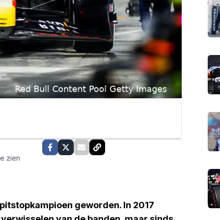
te zien
e pitstopkampioen geworden. In 2017
t verwisselen van de banden, maar sinds