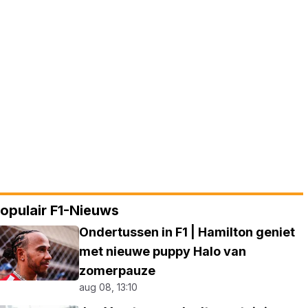
opulair F1-Nieuws
Ondertussen in F1 | Hamilton geniet
met nieuwe puppy Halo van
zomerpauze
aug 08, 13:10