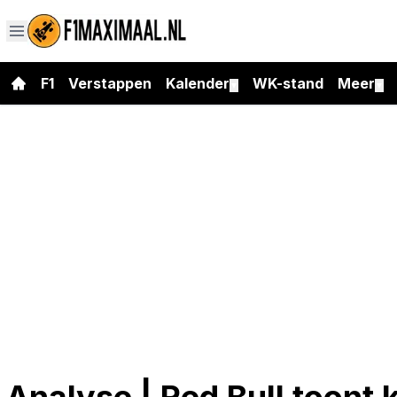
F1
Verstappen
Kalender
WK-stand
Meer
▼
▼