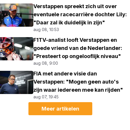
Verstappen spreekt zich uit over
eventuele racecarrière dochter Lily:
"Daar zal ik duidelijk in zijn"
aug 08, 10:53
F1TV-analist looft Verstappen en
goede vriend van de Nederlander:
"Presteert op ongelooflijk niveau"
aug 08, 9:00
FIA met andere visie dan
Verstappen: "Mogen geen auto's
zijn waar iedereen mee kan rijden"
aug 07, 19:45
Meer artikelen