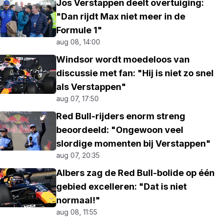
Jos Verstappen deelt overtuiging:
"Dan rijdt Max niet meer in de
Formule 1"
aug 08, 14:00
Windsor wordt moedeloos van
discussie met fan: "Hij is niet zo snel
als Verstappen"
aug 07, 17:50
Red Bull-rijders enorm streng
beoordeeld: "Ongewoon veel
slordige momenten bij Verstappen"
aug 07, 20:35
Albers zag de Red Bull-bolide op één
gebied excelleren: "Dat is niet
normaal!"
aug 08, 11:55