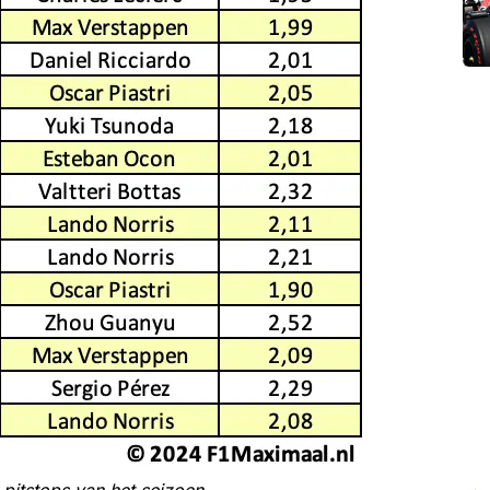
 pitstops van het seizoen.