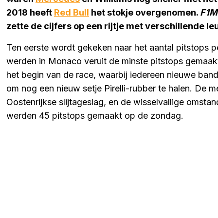
2018 heeft
Red Bull
het stokje overgenomen.
F1M
zette de cijfers op een rijtje met verschillende le
Ten eerste wordt gekeken naar het aantal pitstops per
werden in Monaco veruit de minste pitstops gemaakt
het begin van de race, waarbij iedereen nieuwe band
om nog een nieuw setje Pirelli-rubber te halen. De 
Oostenrijkse slijtageslag, en de wisselvallige omsta
werden 45 pitstops gemaakt op de zondag.