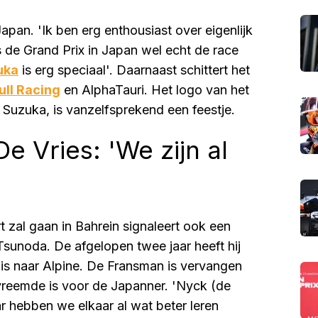
 Japan. 'Ik ben erg enthousiast over eigenlijk
is de Grand Prix in Japan wel echt de race
uka
is erg speciaal'. Daarnaast schittert het
ull Racing
en AlphaTauri. Het logo van het
 Suzuka, is vanzelfsprekend een feestje.
e Vries: 'We zijn al
 zal gaan in Bahrein signaleert ook een
sunoda. De afgelopen twee jaar heeft hij
n is naar Alpine. De Fransman is vervangen
 vreemde is voor de Japanner. 'Nyck (de
ar hebben we elkaar al wat beter leren