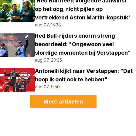
'Red Bull heeft volgende aanwinst
op het oog, richt pijlen op
vertrekkend Aston Martin-kopstuk'
aug 07, 15:38
Red Bull-rijders enorm streng
beoordeeld: "Ongewoon veel
slordige momenten bij Verstappen"
aug 07, 20:35
Antonelli kijkt naar Verstappen: "Dat
hoop ik ooit ook te hebben"
aug 07, 9:50
Meer artikelen