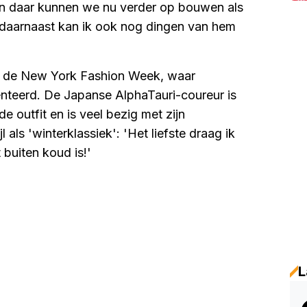
en daar kunnen we nu verder op bouwen als
n daarnaast kan ik ook nog dingen van hem
n de New York Fashion Week, waar
enteerd. De Japanse AlphaTauri-coureur is
 outfit en is veel bezig met zijn
jl als 'winterklassiek': 'Het liefste draag ik
t buiten koud is!'
L