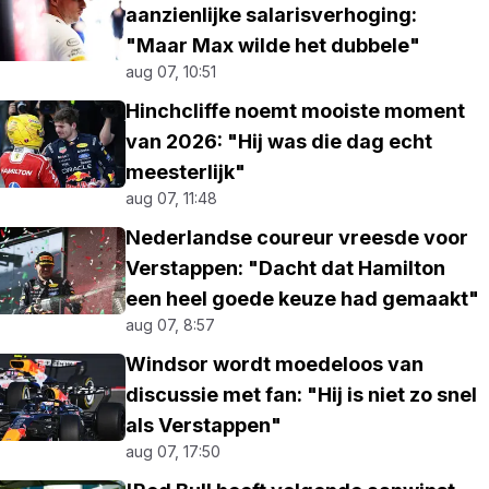
aanzienlijke salarisverhoging:
"Maar Max wilde het dubbele"
aug 07, 10:51
Hinchcliffe noemt mooiste moment
van 2026: "Hij was die dag echt
meesterlijk"
aug 07, 11:48
Nederlandse coureur vreesde voor
Verstappen: "Dacht dat Hamilton
een heel goede keuze had gemaakt"
aug 07, 8:57
Windsor wordt moedeloos van
discussie met fan: "Hij is niet zo snel
als Verstappen"
aug 07, 17:50