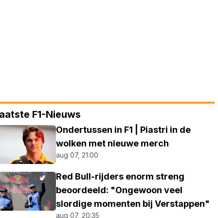
aatste F1-Nieuws
Ondertussen in F1 | Piastri in de
wolken met nieuwe merch
aug 07, 21:00
Red Bull-rijders enorm streng
beoordeeld: "Ongewoon veel
slordige momenten bij Verstappen"
aug 07, 20:35