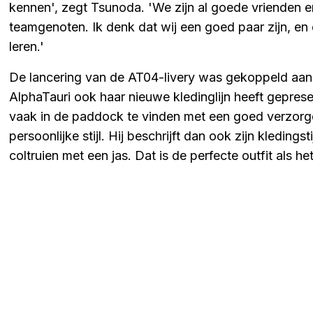
kennen', zegt Tsunoda. 'We zijn al goede vrienden 
teamgenoten. Ik denk dat wij een goed paar zijn, e
leren.'
De lancering van de AT04-livery was gekoppeld aa
AlphaTauri ook haar nieuwe kledinglijn heeft gepres
vaak in de paddock te vinden met een goed verzorgde
persoonlijke stijl. Hij beschrijft dan ook zijn kledingsti
coltruien met een jas. Dat is de perfecte outfit als he