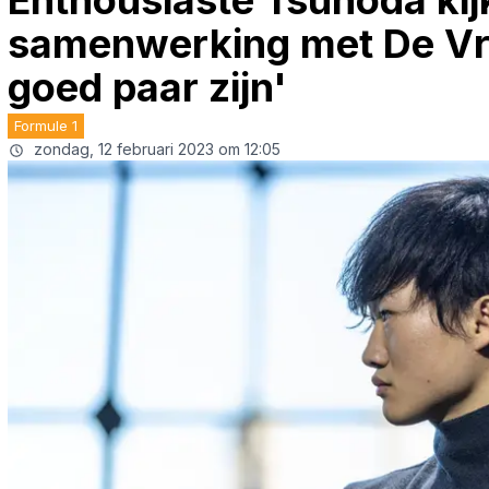
Enthousiaste Tsunoda kijk
samenwerking met De Vrie
goed paar zijn'
Formule 1
zondag, 12 februari 2023 om 12:05