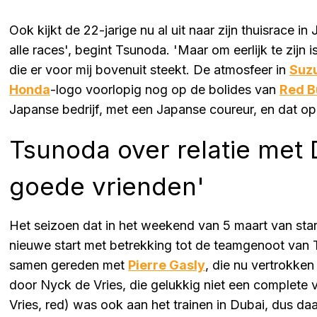
Ook kijkt de 22-jarige nu al uit naar zijn thuisrace in
alle races', begint Tsunoda. 'Maar om eerlijk te zijn 
die er voor mij bovenuit steekt. De atmosfeer in
Suz
Honda
-logo voorlopig nog op de bolides van
Red B
Japanse bedrijf, met een Japanse coureur, en dat op
Tsunoda over relatie met D
goede vrienden'
Het seizoen dat in het weekend van 5 maart van start
nieuwe start met betrekking tot de teamgenoot van T
samen gereden met
Pierre Gasly
, die nu vertrokke
door Nyck de Vries, die gelukkig niet een complete
Vries, red) was ook aan het trainen in Dubai, dus da