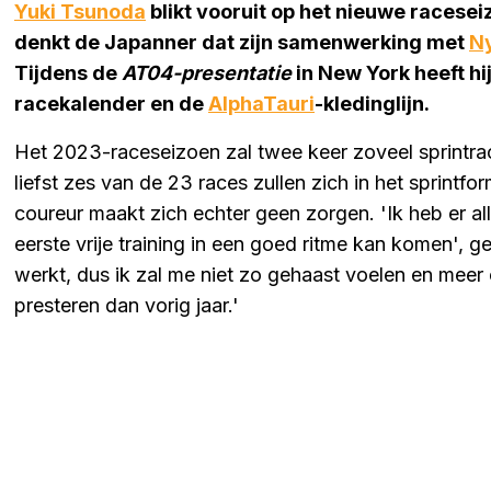
Yuki Tsunoda
blikt vooruit op het nieuwe racese
denkt de Japanner dat zijn samenwerking met
Ny
Tijdens de
AT04-presentatie
in New York heeft h
racekalender en de
AlphaTauri
-kledinglijn.
Het 2023-raceseizoen zal twee keer zoveel sprintra
liefst zes van de 23 races zullen zich in het sprint
coureur maakt zich echter geen zorgen. 'Ik heb er al
eerste vrije training in een goed ritme kan komen', g
werkt, dus ik zal me niet zo gehaast voelen en meer
presteren dan vorig jaar.'