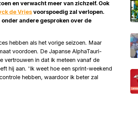
izoen en verwacht meer van zichzelf. Ook
ck de Vries
voorspoedig zal verlopen.
ij onder andere gesproken over de
ces hebben als het vorige seizoen. Maar
formaat voordoen. De Japanse AlphaTauri-
le vertrouwen in dat ik meteen vanaf de
eeft hij aan. 'Ik weet hoe een sprint-weekend
 controle hebben, waardoor ik beter zal