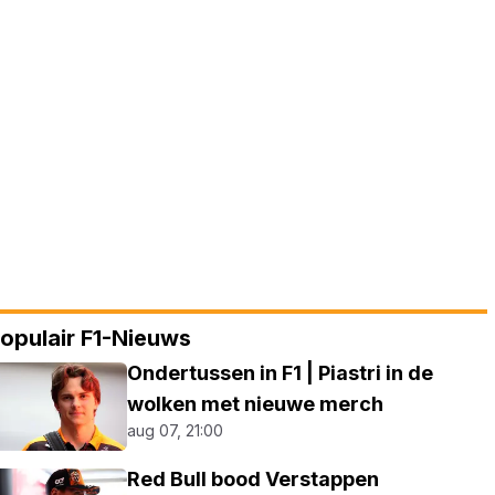
opulair F1-Nieuws
Ondertussen in F1 | Piastri in de
wolken met nieuwe merch
aug 07, 21:00
Red Bull bood Verstappen