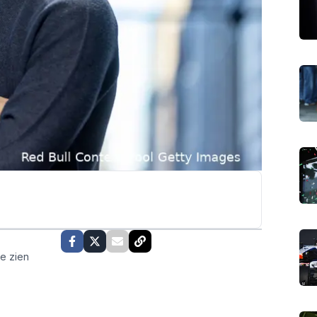
te zien