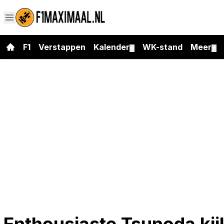
F1
Verstappen
Kalender
WK-stand
Meer
▼
▼