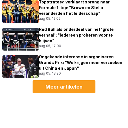
Topstrateeg verklaart sprong naar
Formule 1-top: "Brown en Stella
veranderden het leiderschap"
aug 05, 12:02
Red Bull als onderdeel van het 'grote
verhaal': "Iedereen proberen voor te
blijven"
aug 05, 17:00
Ongekende interesse in organiseren
Grands Prix: "We krijgen meer verzoeken
uit China en Japan"
aug 05, 18:20
Meer artikelen