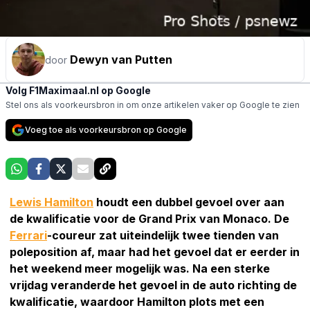
Dewyn van Putten
door
Volg F1Maximaal.nl op Google
Stel ons als voorkeursbron in om onze artikelen vaker op Google te zien
Voeg toe als voorkeursbron op Google
Lewis Hamilton
houdt een dubbel gevoel over aan
de kwalificatie voor de Grand Prix van Monaco. De
Ferrari
-coureur zat uiteindelijk twee tienden van
poleposition af, maar had het gevoel dat er eerder in
het weekend meer mogelijk was. Na een sterke
vrijdag veranderde het gevoel in de auto richting de
kwalificatie, waardoor Hamilton plots met een