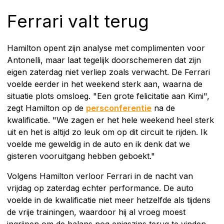
Ferrari valt terug
Hamilton opent zijn analyse met complimenten voor
Antonelli, maar laat tegelijk doorschemeren dat zijn
eigen zaterdag niet verliep zoals verwacht. De Ferrari
voelde eerder in het weekend sterk aan, waarna de
situatie plots omsloeg. "Een grote felicitatie aan Kimi",
zegt Hamilton op de
persconferentie
na de
kwalificatie. "We zagen er het hele weekend heel sterk
uit en het is altijd zo leuk om op dit circuit te rijden. Ik
voelde me geweldig in de auto en ik denk dat we
gisteren vooruitgang hebben geboekt."
Volgens Hamilton verloor Ferrari in de nacht van
vrijdag op zaterdag echter performance. De auto
voelde in de kwalificatie niet meer hetzelfde als tijdens
de vrije trainingen, waardoor hij al vroeg moest
ingrijpen om de balans nog enigszins terug te vinden.