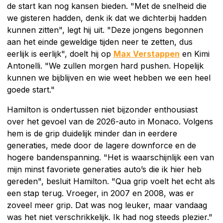
de start kan nog kansen bieden. "Met de snelheid die
we gisteren hadden, denk ik dat we dichterbij hadden
kunnen zitten", legt hij uit. "Deze jongens begonnen
aan het einde geweldige tijden neer te zetten, dus
eerlijk is eerlijk", doelt hij op
Max Verstappen
en Kimi
Antonelli. "We zullen morgen hard pushen. Hopelijk
kunnen we bijblijven en wie weet hebben we een heel
goede start."
Hamilton is ondertussen niet bijzonder enthousiast
over het gevoel van de 2026-auto in Monaco. Volgens
hem is de grip duidelijk minder dan in eerdere
generaties, mede door de lagere downforce en de
hogere bandenspanning. "Het is waarschijnlijk een van
mijn minst favoriete generaties auto’s die ik hier heb
gereden", besluit Hamilton. "Qua grip voelt het echt als
een stap terug. Vroeger, in 2007 en 2008, was er
zoveel meer grip. Dat was nog leuker, maar vandaag
was het niet verschrikkelijk. Ik had nog steeds plezier."