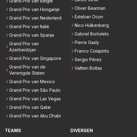
Grand Prix van België
Oliver Bearman
Grand Prix van Hongarije
Esteban Ocon
Grand Prix van Nederland
Nico Hülkenberg
Grand Prix van Italië
Gabriel Bortoleto
Grand Prix van Spanje
Pierre Gasly
Grand Prix van
Azerbeidzjan
Franco Colapinto
Grand Prix van Singapore
Sergio Pérez
Grand Prix van de
Valtteri Bottas
Verenigde Staten
Grand Prix van Mexico
Grand Prix van São Paulo
Grand Prix van Las Vegas
Grand Prix van Qatar
Grand Prix van Abu Dhabi
TEAMS
DIVERSEN