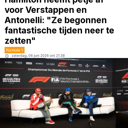
voor Verstappen en
Antonelli: "Ze begonnen
fantastische tijden neer te
zetten"
Formule 1
zaterdag, 06 juni 2026 om 21:38