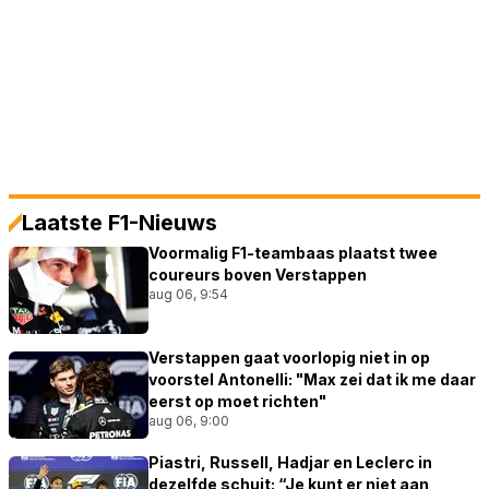
Laatste F1-Nieuws
Voormalig F1-teambaas plaatst twee
coureurs boven Verstappen
aug 06, 9:54
Verstappen gaat voorlopig niet in op
voorstel Antonelli: "Max zei dat ik me daar
eerst op moet richten"
aug 06, 9:00
Piastri, Russell, Hadjar en Leclerc in
dezelfde schuit: “Je kunt er niet aan