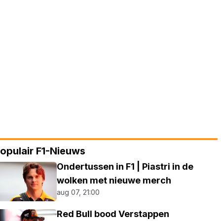
opulair F1-Nieuws
Ondertussen in F1 | Piastri in de
wolken met nieuwe merch
aug 07, 21:00
Red Bull bood Verstappen