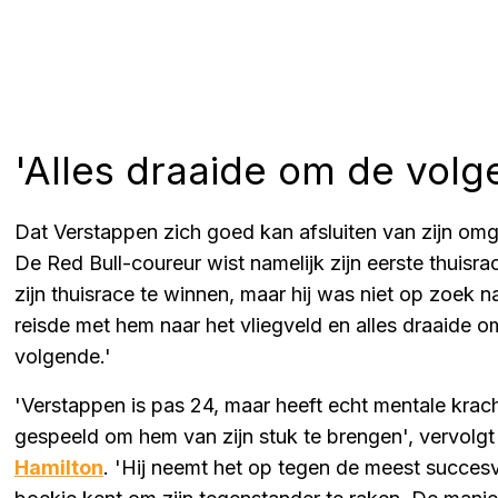
'Alles draaide om de volg
Dat Verstappen zich goed kan afsluiten van zijn om
De Red Bull-coureur wist namelijk zijn eerste thuisr
zijn thuisrace te winnen, maar hij was niet op zoek naa
reisde met hem naar het vliegveld en alles draaide 
volgende.'
'Verstappen is pas 24, maar heeft echt mentale kracht
gespeeld om hem van zijn stuk te brengen', vervolg
Hamilton
. 'Hij neemt het op tegen de meest succesvol