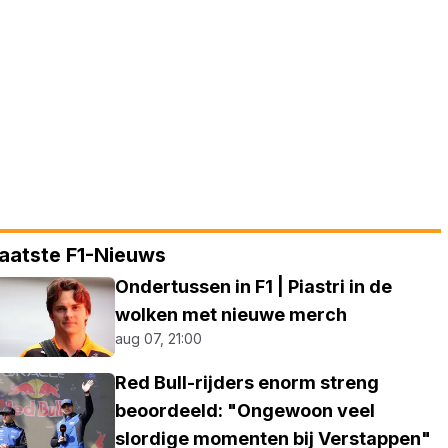
aatste F1-Nieuws
Ondertussen in F1 | Piastri in de
wolken met nieuwe merch
aug 07, 21:00
Red Bull-rijders enorm streng
beoordeeld: "Ongewoon veel
slordige momenten bij Verstappen"