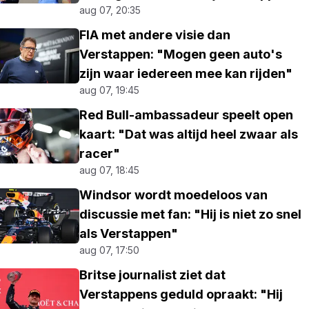
aug 07, 20:35
FIA met andere visie dan
Verstappen: "Mogen geen auto's
zijn waar iedereen mee kan rijden"
aug 07, 19:45
Red Bull-ambassadeur speelt open
kaart: "Dat was altijd heel zwaar als
racer"
aug 07, 18:45
Windsor wordt moedeloos van
discussie met fan: "Hij is niet zo snel
als Verstappen"
aug 07, 17:50
Britse journalist ziet dat
Verstappens geduld opraakt: "Hij