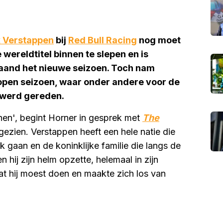
 Verstappen
bij
Red Bull Racing
nog moet
 wereldtitel binnen te slepen en is
aand het nieuwe seizoen. Toch nam
lopen seizoen, waar onder andere voor de
werd gereden.
en', begint Horner in gesprek met
T
he
 gezien. Verstappen heeft een hele natie die
 gaan en de koninklijke familie die langs de
n hij zijn helm opzette, helemaal in zijn
at hij moest doen en maakte zich los van