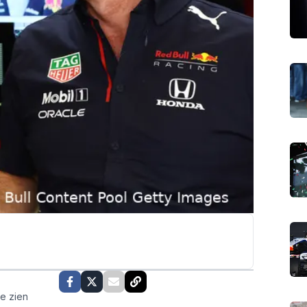
te zien