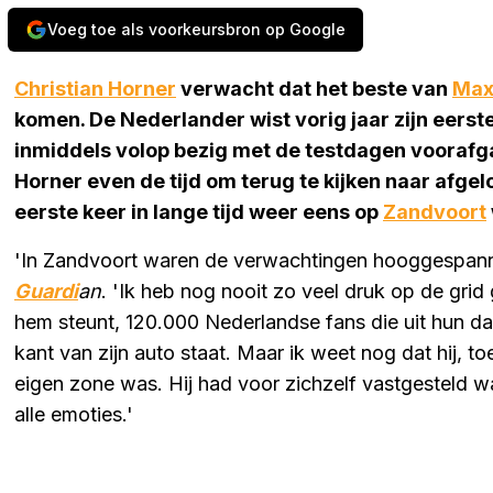
Voeg toe als voorkeursbron op Google
Christian Horner
verwacht dat het beste van
Max
komen. De Nederlander wist vorig jaar zijn eerste
inmiddels volop bezig met de testdagen voorafg
Horner even de tijd om terug te kijken naar afge
eerste keer in lange tijd weer eens op
Zandvoort
'In Zandvoort waren de verwachtingen hooggespann
Guardi
an
. 'Ik heb nog nooit zo veel druk op de grid
hem steunt, 120.000 Nederlandse fans die uit hun dak
kant van zijn auto staat. Maar ik weet nog dat hij, toe
eigen zone was. Hij had voor zichzelf vastgesteld w
alle emoties.'