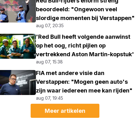
Red Bull-rijders enorm streng
beoordeeld: "Ongewoon veel
slordige momenten bij Verstappen"
aug 07, 20:35
'Red Bull heeft volgende aanwinst
op het oog, richt pijlen op
vertrekkend Aston Martin-kopstuk'
aug 07, 15:38
FIA met andere visie dan
Verstappen: "Mogen geen auto's
zijn waar iedereen mee kan rijden"
aug 07, 19:45
Meer artikelen