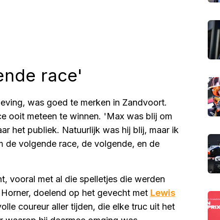
ende race'
geving, was goed te merken in Zandvoort.
ace ooit meteen te winnen. 'Max was blij om
r het publiek. Natuurlijk was hij blij, maar ik
om de volgende race, de volgende, en de
, vooral met al die spelletjes die werden
t Horner, doelend op het gevecht met
Lewis
le coureur aller tijden, die elke truc uit het