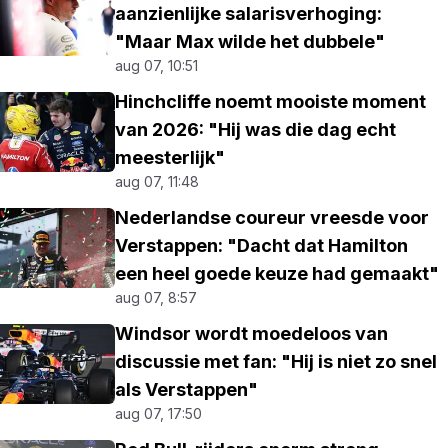
aanzienlijke salarisverhoging:
"Maar Max wilde het dubbele"
aug 07, 10:51
Hinchcliffe noemt mooiste moment
van 2026: "Hij was die dag echt
meesterlijk"
aug 07, 11:48
Nederlandse coureur vreesde voor
Verstappen: "Dacht dat Hamilton
een heel goede keuze had gemaakt"
aug 07, 8:57
Windsor wordt moedeloos van
discussie met fan: "Hij is niet zo snel
als Verstappen"
aug 07, 17:50