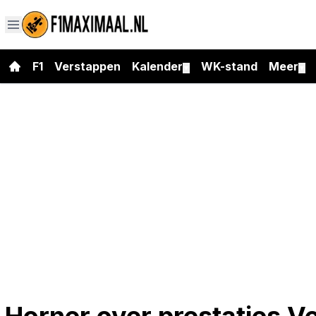
F1
Verstappen
Kalender
WK-stand
Meer
▼
▼