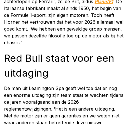
achterlopen op Ferrari', zei de Brit, aldus
PlanetF1
.
De
Italiaanse fabrikant maakt al sinds 1950, het begin van
de Formule 1-sport, zijn eigen motoren. Toch heeft
Horner het vertrouwen dat het voor 2026 allemaal wel
goed komt. 'We hebben een geweldige groep mensen,
we passen dezelfde filosofie toe op de motor als bij het
chassis.'
Red Bull staat voor een
uitdaging
De man uit Leamington Spa geeft wel toe dat er nog
een enorme uitdaging zijn team staat te wachten tijdens
de jaren voorafgaand aan de 2026-
reglementswijzigingen. 'Het is een andere uitdaging.
Met de motor zijn er geen garanties en we weten niet
waar anderen staan betreffende deze nieuwe