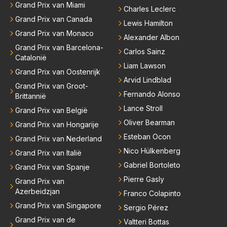
Grand Prix van Miami
Charles Leclerc
Grand Prix van Canada
Lewis Hamilton
Grand Prix van Monaco
Alexander Albon
Grand Prix van Barcelona-
Carlos Sainz
Catalonië
Liam Lawson
Grand Prix van Oostenrijk
Arvid Lindblad
Grand Prix van Groot-
Fernando Alonso
Brittannië
Lance Stroll
Grand Prix van België
Oliver Bearman
Grand Prix van Hongarije
Esteban Ocon
Grand Prix van Nederland
Nico Hülkenberg
Grand Prix van Italië
Gabriel Bortoleto
Grand Prix van Spanje
Pierre Gasly
Grand Prix van
Azerbeidzjan
Franco Colapinto
Grand Prix van Singapore
Sergio Pérez
Grand Prix van de
Valtteri Bottas