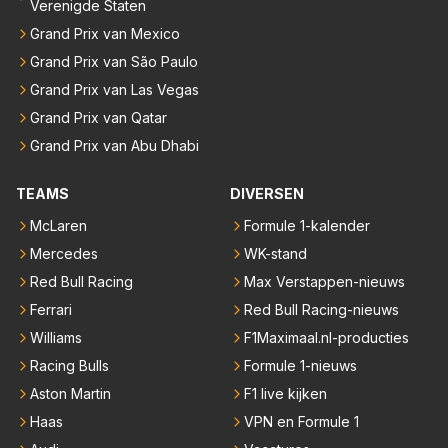
Verenigde Staten
Grand Prix van Mexico
Grand Prix van São Paulo
Grand Prix van Las Vegas
Grand Prix van Qatar
Grand Prix van Abu Dhabi
TEAMS
DIVERSEN
McLaren
Formule 1-kalender
Mercedes
WK-stand
Red Bull Racing
Max Verstappen-nieuws
Ferrari
Red Bull Racing-nieuws
Williams
F1Maximaal.nl-producties
Racing Bulls
Formule 1-nieuws
Aston Martin
F1 live kijken
Haas
VPN en Formule 1