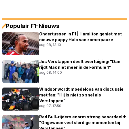
Populair F1-Nieuws
Ondertussen in F1 | Hamilton geniet met
nieuwe puppy Halo van zomerpauze
aug 08, 13:10
Jos Verstappen deelt overtuiging: "Dan
rijdt Max niet meer in de Formule 1"
aug 08, 14:00
Windsor wordt moedeloos van discussie
met fan: "Hij is niet zo snel als
Verstappen"
aug 07, 17:50
Red Bull-rijders enorm streng beoordeeld:
"Ongewoon veel slordige momenten bij
Verstappen"