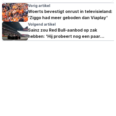
Vorig artikel
Woerts bevestigt onrust in televisieland:
'Ziggo had meer geboden dan Viaplay'
Volgend artikel
Sainz zou Red Bull-aanbod op zak
hebben: 'Hij probeert nog een paar
miljoen extra te krijgen'