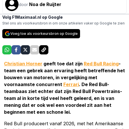
Noa de Ruijter
door
Volg F1Maximaal.nl op Google
Stel ons als voorkeursbron in om onze artikelen vaker op Google te zien
Voeg toe als voorkeursbron op Google
Christian Horner
geeft toe dat zijn
Red Bull Racing
-
team een gebrek aan ervaring heeft betreffende het
bouwen van motoren, in vergelijking met
voornaamste concurrent
Ferrari
. De Red Bull-
teambaas ziet echter dat zijn Red Bull Powertrains-
team al in korte tijd veel heeft geleerd, en is van
mening dat er ook wel een voordeel zit aan het
beginnen met een schone lei.
Red Bull produceert vanaf 2026, met het Amerikaanse