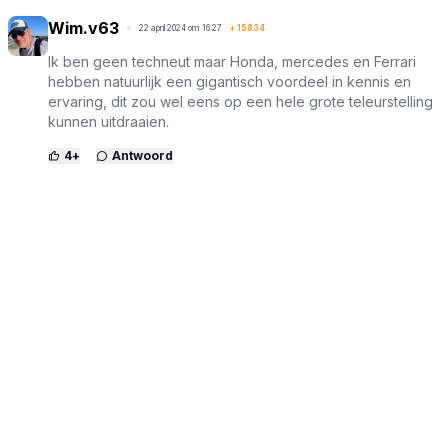
Wim.v63
22 april 2024 om 16:27
+
15834
Ik ben geen techneut maar Honda, mercedes en Ferrari
hebben natuurlijk een gigantisch voordeel in kennis en
ervaring, dit zou wel eens op een hele grote teleurstelling
kunnen uitdraaien.
4
+
Antwoord