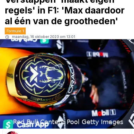
regels' in F1: 'Max daardoor
al één van de grootheden'
Formule 1
maandag, 16 oktober 2023 om 13:01