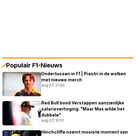
Populair F1-Nieuws
Ondertussen in F1 | Piastri in de wolken
met nieuwe merch
aug 07, 21:00
Red Bull bood Verstappen aanzienlijke
salarisverhoging: "Maar Max wilde het
dubbele"
aug 07, 10:51
Hinchcliffe noemt mooiste moment van