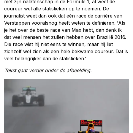
met zijn nalatenschap in de Formule 1, al weet de
coureur wel alle statistieken op te noemen. De
journalist weet dan ook dat één race de carrière van
Verstappen vooralsnog heeft weten te definiëren. 'Als
je het over de beste race van Max hebt, dan denk ik
dat veel mensen het zullen hebben over Brazilië 2016.
Die race wist hij niet eens te winnen, maar hij liet
zichzelf wel zien als een hele bekwame coureur. Dat is
veel belangrijker dan de statistieken.'
Tekst gaat verder onder de afbeelding.