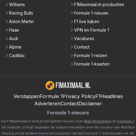
Williams
F1Maximaal.nl-producties
Racing Bulls
Formule 1-nieuws
Aston Martin
F1 live kijken
Haas
VPN en Formule 1
Audi
Vacatures
Alpine
Contact
Cadillac
Formule 1-reizen
Formule 1-kaarten
Verstappen
Formule 1
Privacy Policy
F1Headlines
Adverteren
Contact
Disclaimer
Formule 1-nieuws
Op F1Maximaal.nl vind je het laatste nieuws over
Max Verstappen
en
Formule 1
.
De redactie schrijft dagelijks de laatste nieuwtjes over de coureur van Red Bull
Racing en de andere teams en coureurs van de Formule 1. Ook houden we de