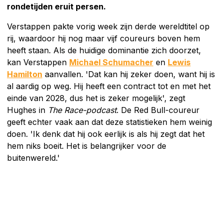
rondetijden eruit persen.
Verstappen pakte vorig week zijn derde wereldtitel op
rij, waardoor hij nog maar vijf coureurs boven hem
heeft staan. Als de huidige dominantie zich doorzet,
kan Verstappen
Michael Schumacher
en
Lewis
Hamilton
aanvallen. 'Dat kan hij zeker doen, want hij is
al aardig op weg. Hij heeft een contract tot en met het
einde van 2028, dus het is zeker mogelijk', zegt
Hughes in
The Race-podcast
. De Red Bull-coureur
geeft echter vaak aan dat deze statistieken hem weinig
doen. 'Ik denk dat hij ook eerlijk is als hij zegt dat het
hem niks boeit. Het is belangrijker voor de
buitenwereld.'