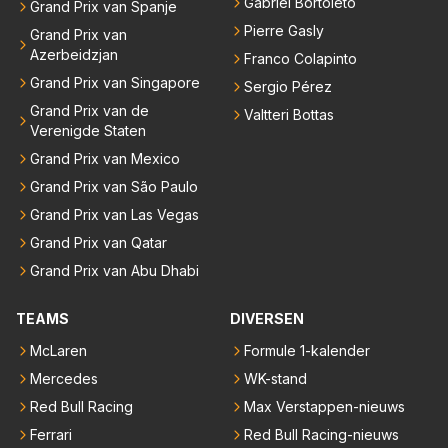
Gabriel Bortoleto
Grand Prix van Spanje
Pierre Gasly
Grand Prix van
Azerbeidzjan
Franco Colapinto
Grand Prix van Singapore
Sergio Pérez
Grand Prix van de
Valtteri Bottas
Verenigde Staten
Grand Prix van Mexico
Grand Prix van São Paulo
Grand Prix van Las Vegas
Grand Prix van Qatar
Grand Prix van Abu Dhabi
TEAMS
DIVERSEN
McLaren
Formule 1-kalender
Mercedes
WK-stand
Red Bull Racing
Max Verstappen-nieuws
Ferrari
Red Bull Racing-nieuws