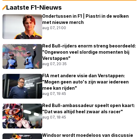
Laatste F1-Nieuws
Ondertussen in F1 | Piastri in de wolken
met nieuwe merch
aug 07, 21:00
Red Bull-rijders enorm streng beoordeeld:
"Ongewoon veel slordige momenten bij
Verstappen"
aug 07, 20:35
FIA met andere visie dan Verstappen:
"Mogen geen auto's zijn waar iedereen
mee kan rijden"
aug 07, 19:45
Red Bull-ambassadeur speelt open kaart:
"Dat was altijd heel zwaar als racer"
aug 07, 18:45
Windsor wordt moedeloos van discussie