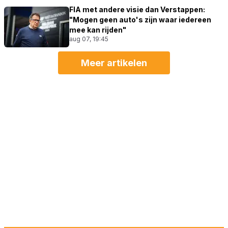
FIA met andere visie dan Verstappen:
"Mogen geen auto's zijn waar iedereen
mee kan rijden"
aug 07, 19:45
Meer artikelen