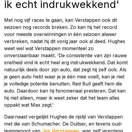
ik echt indrukwekkend'
Met nog vijf races te gaan, kan Verstappen ook dit
seizoen nog records breken. Zo kan hij het record
voor meeste overwinningen in één seizoen alweer
verbreken, nadat hij dit vorig jaar ook al deed. Hughes
weet wel wat Verstappen momenteel zo
onverslaanbaar maakt. 'De consistentie van zijn rauwe
snelheid vind ik echt heel erg indrukwekkend. Dat komt
natuurlijk deels door zijn auto, dat zegt hij zelf ook. Als
je geen auto hebt waar je je één mee voelt, kan je niet
je volledige potentie benutten. Red Bull geeft hem die
auto. Daardoor kan hij fenomenaal presteren. Dat kan
hij niet alleen, maar ik weet zeker dat het team alles
oppakt wat Max zegt.'
Daarnaast vergelijkt Hughes de rijstijl van Verstappen
met die van Schumacher. De Duitser, en tevens oud-
teamgenoot van
Jos Verstappen
, was zelf jarenlang