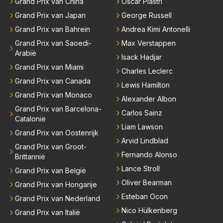
Grand Prix van China
Oscar Piastri
Grand Prix van Japan
George Russell
Grand Prix van Bahrein
Andrea Kimi Antonelli
Grand Prix van Saoedi-
Max Verstappen
Arabië
Isack Hadjar
Grand Prix van Miami
Charles Leclerc
Grand Prix van Canada
Lewis Hamilton
Grand Prix van Monaco
Alexander Albon
Grand Prix van Barcelona-
Carlos Sainz
Catalonië
Liam Lawson
Grand Prix van Oostenrijk
Arvid Lindblad
Grand Prix van Groot-
Fernando Alonso
Brittannië
Lance Stroll
Grand Prix van België
Oliver Bearman
Grand Prix van Hongarije
Esteban Ocon
Grand Prix van Nederland
Nico Hülkenberg
Grand Prix van Italië