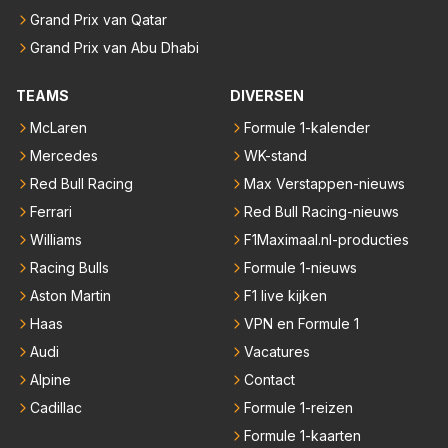
Grand Prix van Qatar
Grand Prix van Abu Dhabi
TEAMS
DIVERSEN
McLaren
Formule 1-kalender
Mercedes
WK-stand
Red Bull Racing
Max Verstappen-nieuws
Ferrari
Red Bull Racing-nieuws
Williams
F1Maximaal.nl-producties
Racing Bulls
Formule 1-nieuws
Aston Martin
F1 live kijken
Haas
VPN en Formule 1
Audi
Vacatures
Alpine
Contact
Cadillac
Formule 1-reizen
Formule 1-kaarten