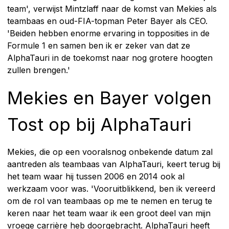
team', verwijst Mintzlaff naar de komst van Mekies als
teambaas en oud-FIA-topman Peter Bayer als CEO.
'Beiden hebben enorme ervaring in topposities in de
Formule 1 en samen ben ik er zeker van dat ze
AlphaTauri in de toekomst naar nog grotere hoogten
zullen brengen.'
Mekies en Bayer volgen
Tost op bij AlphaTauri
Mekies, die op een vooralsnog onbekende datum zal
aantreden als teambaas van AlphaTauri, keert terug bij
het team waar hij tussen 2006 en 2014 ook al
werkzaam voor was. 'Vooruitblikkend, ben ik vereerd
om de rol van teambaas op me te nemen en terug te
keren naar het team waar ik een groot deel van mijn
vroege carrière heb doorgebracht. AlphaTauri heeft