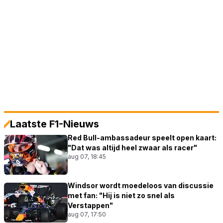
Laatste F1-Nieuws
Red Bull-ambassadeur speelt open kaart:
"Dat was altijd heel zwaar als racer"
aug 07, 18:45
Windsor wordt moedeloos van discussie
met fan: "Hij is niet zo snel als
Verstappen"
aug 07, 17:50