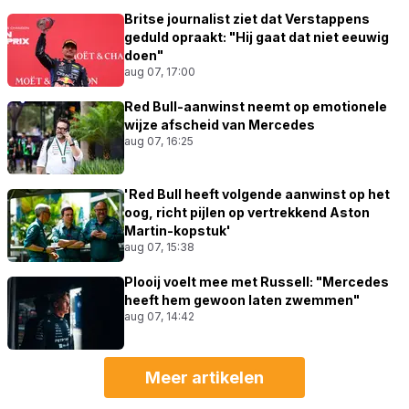
Britse journalist ziet dat Verstappens
geduld opraakt: "Hij gaat dat niet eeuwig
doen"
aug 07, 17:00
Red Bull-aanwinst neemt op emotionele
wijze afscheid van Mercedes
aug 07, 16:25
'Red Bull heeft volgende aanwinst op het
oog, richt pijlen op vertrekkend Aston
Martin-kopstuk'
aug 07, 15:38
Plooij voelt mee met Russell: "Mercedes
heeft hem gewoon laten zwemmen"
aug 07, 14:42
Meer artikelen