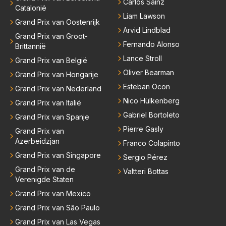
Carlos Sainz
Catalonië
Liam Lawson
Grand Prix van Oostenrijk
Arvid Lindblad
Grand Prix van Groot-
Fernando Alonso
Brittannië
Lance Stroll
Grand Prix van België
Oliver Bearman
Grand Prix van Hongarije
Esteban Ocon
Grand Prix van Nederland
Nico Hülkenberg
Grand Prix van Italië
Gabriel Bortoleto
Grand Prix van Spanje
Pierre Gasly
Grand Prix van
Azerbeidzjan
Franco Colapinto
Grand Prix van Singapore
Sergio Pérez
Grand Prix van de
Valtteri Bottas
Verenigde Staten
Grand Prix van Mexico
Grand Prix van São Paulo
Grand Prix van Las Vegas