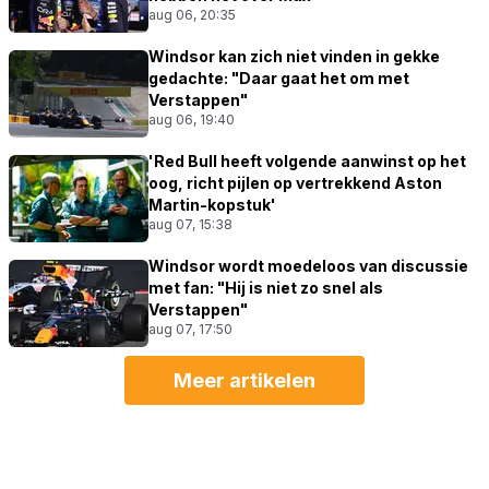
aug 06, 20:35
Windsor kan zich niet vinden in gekke
gedachte: "Daar gaat het om met
Verstappen"
aug 06, 19:40
'Red Bull heeft volgende aanwinst op het
oog, richt pijlen op vertrekkend Aston
Martin-kopstuk'
aug 07, 15:38
Windsor wordt moedeloos van discussie
met fan: "Hij is niet zo snel als
Verstappen"
aug 07, 17:50
Meer artikelen