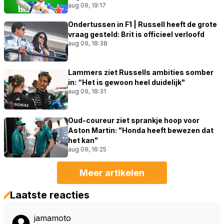
aug 09, 19:17
Ondertussen in F1 | Russell heeft de grote
vraag gesteld: Brit is officieel verloofd
aug 09, 18:38
Lammers ziet Russells ambities somber
in: “Het is gewoon heel duidelijk"
aug 09, 18:31
Oud-coureur ziet sprankje hoop voor
Aston Martin: "Honda heeft bewezen dat
het kan"
aug 09, 16:25
Meer artikelen
Laatste reacties
jamamoto