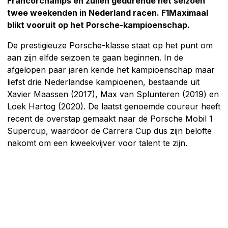
Francorchamps en zullen gedurende het seizoen
twee weekenden in Nederland racen. F1Maximaal
blikt vooruit op het Porsche-kampioenschap.
De prestigieuze Porsche-klasse staat op het punt om
aan zijn elfde seizoen te gaan beginnen. In de
afgelopen paar jaren kende het kampioenschap maar
liefst drie Nederlandse kampioenen, bestaande uit
Xavier Maassen (2017), Max van Splunteren (2019) en
Loek Hartog (2020). De laatst genoemde coureur heeft
recent de overstap gemaakt naar de Porsche Mobil 1
Supercup, waardoor de Carrera Cup dus zijn belofte
nakomt om een kweekvijver voor talent te zijn.