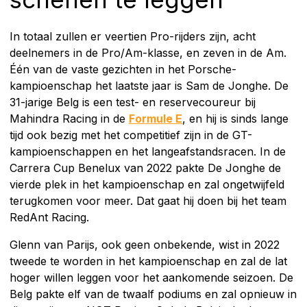
In totaal zullen er veertien Pro-rijders zijn, acht
deelnemers in de Pro/Am-klasse, en zeven in de Am.
Één van de vaste gezichten in het Porsche-
kampioenschap het laatste jaar is Sam de Jonghe. De
31-jarige Belg is een test- en reservecoureur bij
Mahindra Racing in de
Formule E
, en hij is sinds lange
tijd ook bezig met het competitief zijn in de GT-
kampioenschappen en het langeafstandsracen. In de
Carrera Cup Benelux van 2022 pakte De Jonghe de
vierde plek in het kampioenschap en zal ongetwijfeld
terugkomen voor meer. Dat gaat hij doen bij het team
RedAnt Racing.
Glenn van Parijs, ook geen onbekende, wist in 2022
tweede te worden in het kampioenschap en zal de lat
hoger willen leggen voor het aankomende seizoen. De
Belg pakte elf van de twaalf podiums en zal opnieuw in