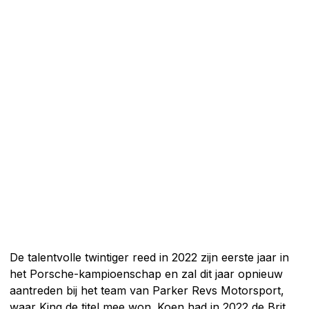
De talentvolle twintiger reed in 2022 zijn eerste jaar in
het Porsche-kampioenschap en zal dit jaar opnieuw
aantreden bij het team van Parker Revs Motorsport,
waar King de titel mee won. Koen had in 2022 de Brit