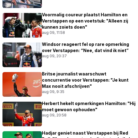
Voormalig coureur plaatst Hamilton en
Verstappen op een voetstuk: "Alleen zij
kunnen zoiets doen"
aug 09, 11:58
Windsor reageert fel op rare opmerking
over Verstappen: “Nee, dat vind ik niet”
aug 09, 20:37
Britse journalist waarschuwt
concurrentie voor Verstappen: "Je kunt
Max nooit afschrijven"
aug 09, 9:35
Herbert hekelt opmerkingen Hamilton: "Hij
moet gewoon ophouden"
aug 09, 20:58
Hadjar geniet naast Verstappen bij Red