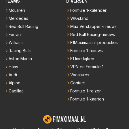
TEAMS
DIVERSEN
McLaren
Formule 1-kalender
Mercedes
WK-stand
Red Bull Racing
Max Verstappen-nieuws
Ferrari
Red Bull Racing-nieuws
Williams
F1Maximaal.nl-producties
Racing Bulls
Formule 1-nieuws
Aston Martin
F1 live kijken
Haas
VPN en Formule 1
Audi
Vacatures
Alpine
Contact
Cadillac
Formule 1-reizen
Formule 1-kaarten