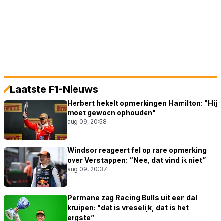
Laatste F1-Nieuws
Herbert hekelt opmerkingen Hamilton: "Hij
moet gewoon ophouden"
aug 09, 20:58
Windsor reageert fel op rare opmerking
over Verstappen: “Nee, dat vind ik niet”
aug 09, 20:37
Permane zag Racing Bulls uit een dal
kruipen: "dat is vreselijk, dat is het
ergste”