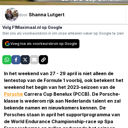
Shanna Lutgert
door
Volg F1Maximaal.nl op Google
Stel ons als voorkeursbron in om onze artikelen vaker op Google te zien
Voeg toe als voorkeursbron op Google
In het weekend van 27 - 29 april is niet alleen de
lentestop van de Formule 1 voorbij, ook betekent het
weekend het begin van het 2023-seizoen van de
Porsche
Carrera Cup Benelux (PCCB). De Porsche-
klasse is wederom rijk aan Nederlands talent en zal
bekende namen en nieuwkomers kennen. De
Porsches staan in april het supportprogramma van
de World Endurance Championship-race op Spa