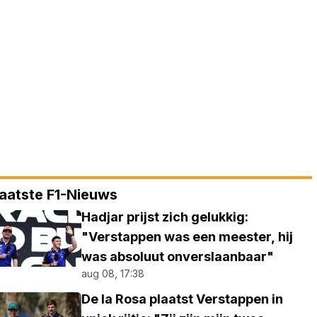
aatste F1-Nieuws
Hadjar prijst zich gelukkig:
"Verstappen was een meester, hij
was absoluut onverslaanbaar"
aug 08, 17:38
De la Rosa plaatst Verstappen in