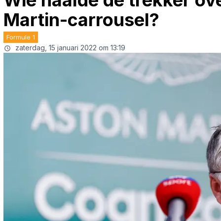
Wie haalde de trekker ov
Martin-carrousel?
Formule 1
zaterdag, 15 januari 2022 om 13:19