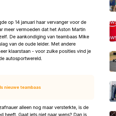
gde op 14 januari haar vervanger voor de
ar meer vermoeden dat het Aston Martin
 zelf. De aankondiging van teambaas Mike
lag van de oude leider. Met andere
r klaarstaan - voor zulke posities vind je
de autosportwereld.
 als nieuwe teambaas
afnauer alleen nog maar versterkte, is de
d heeft. Gaat iets niet naar wens? Dan is