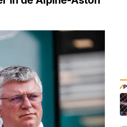
er in de Alpine-Aston
P