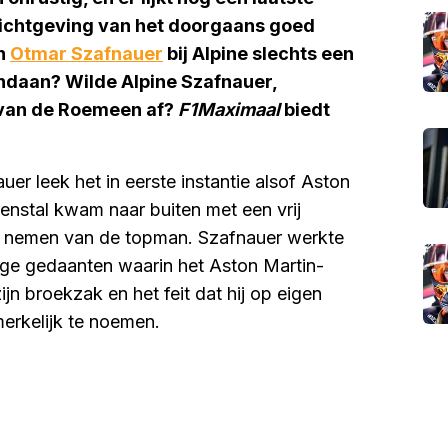
richtgeving van het doorgaans goed
an
Otmar Szafnauer
bij Alpine slechts een
ndaan? Wilde Alpine Szafnauer,
 van de Roemeen af?
F1Maximaal
biedt
r leek het in eerste instantie alsof Aston
enstal kwam naar buiten met een vrij
te nemen van de topman. Szafnauer werkte
ige gedaanten waarin het Aston Martin-
jn broekzak en het feit dat hij op eigen
merkelijk te noemen.