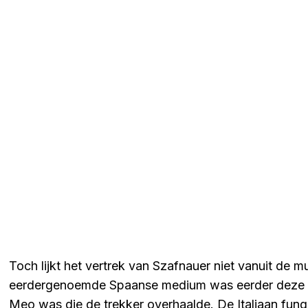
Toch lijkt het vertrek van Szafnauer niet vanuit de mu
eerdergenoemde Spaanse medium was eerder deze we
Meo was die de trekker overhaalde. De Italiaan fun