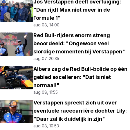
Jos Verstappen deelt overtuiging:
"Dan rijdt Max niet meer in de
Formule 1"
aug 08, 14:00
Red Bull-rijders enorm streng
beoordeeld: "Ongewoon veel
slordige momenten bij Verstappen"
aug 07, 20:35
Albers zag de Red Bull-bolide op één
gebied excelleren: "Dat is niet
normaal!"
aug 08, 11:55
Verstappen spreekt zich uit over
eventuele racecarrière dochter Lily:
"Daar zal ik duidelijk in zijn"
aug 08, 10:53