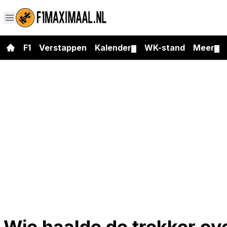
F1
Verstappen
Kalender
WK-stand
Meer
▼
▼