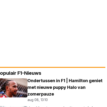
opulair F1-Nieuws
Ondertussen in F1 | Hamilton geniet
met nieuwe puppy Halo van
zomerpauze
aug 08, 13:10