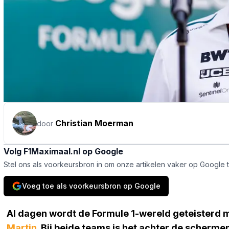
Christian Moerman
door
Volg F1Maximaal.nl op Google
Stel ons als voorkeursbron in om onze artikelen vaker op Google 
Voeg toe als voorkeursbron op Google
Al dagen wordt de Formule 1-wereld geteisterd 
Martin
. Bij beide teams is het achter de schermen 