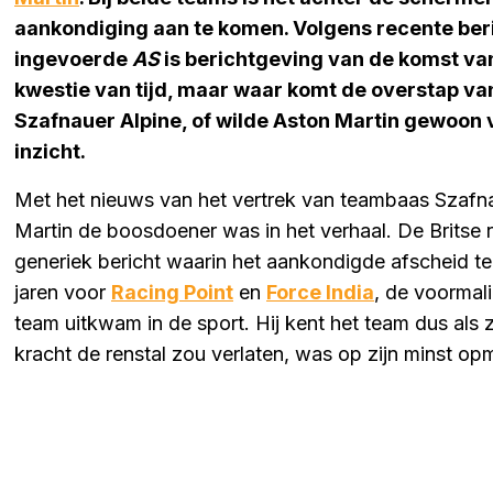
aankondiging aan te komen. Volgens recente be
ingevoerde
AS
is berichtgeving van de komst v
kwestie van tijd, maar waar komt de overstap va
Szafnauer Alpine, of wilde Aston Martin gewoon
inzicht.
Met het nieuws van het vertrek van teambaas Szafnaue
Martin de boosdoener was in het verhaal. De Britse r
generiek bericht waarin het aankondigde afscheid 
jaren voor
Racing Point
en
Force India
, de voormal
team uitkwam in de sport. Hij kent het team dus als zi
kracht de renstal zou verlaten, was op zijn minst op