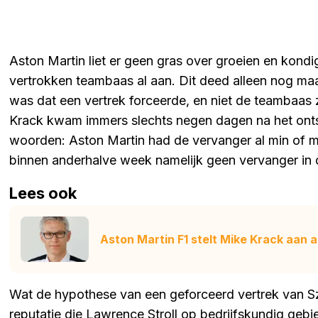
Aston Martin liet er geen gras over groeien en kondi
vertrokken teambaas al aan. Dit deed alleen nog ma
was dat een vertrek forceerde, en niet de teambaas
Krack kwam immers slechts negen dagen na het onts
woorden: Aston Martin had de vervanger al min of mee
binnen anderhalve week namelijk geen vervanger in 
Lees ook
Aston Martin F1 stelt Mike Krack aan
Wat de hypothese van een geforceerd vertrek van Sz
reputatie die Lawrence Stroll op bedrijfskundig gebie