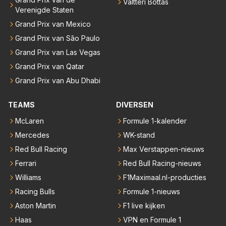
Valtteri Bottas
Verenigde Staten
Grand Prix van Mexico
Grand Prix van São Paulo
Grand Prix van Las Vegas
Grand Prix van Qatar
Grand Prix van Abu Dhabi
TEAMS
DIVERSEN
McLaren
Formule 1-kalender
Mercedes
WK-stand
Red Bull Racing
Max Verstappen-nieuws
Ferrari
Red Bull Racing-nieuws
Williams
F1Maximaal.nl-producties
Racing Bulls
Formule 1-nieuws
Aston Martin
F1 live kijken
Haas
VPN en Formule 1