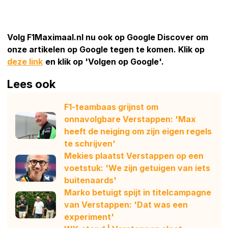
Volg F1Maximaal.nl nu ook op Google Discover om
onze artikelen op Google tegen te komen. Klik op
deze link
en klik op 'Volgen op Google'.
Lees ook
F1-teambaas grijnst om
onnavolgbare Verstappen: 'Max
heeft de neiging om zijn eigen regels
te schrijven'
Mekies plaatst Verstappen op een
voetstuk: 'We zijn getuigen van iets
buitenaards'
Marko betuigt spijt in titelcampagne
van Verstappen: 'Dat was een
experiment'