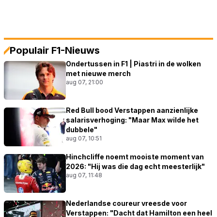
Populair F1-Nieuws
Ondertussen in F1 | Piastri in de wolken
met nieuwe merch
aug 07, 21:00
Red Bull bood Verstappen aanzienlijke
salarisverhoging: "Maar Max wilde het
dubbele"
aug 07, 10:51
Hinchcliffe noemt mooiste moment van
2026: "Hij was die dag echt meesterlijk"
aug 07, 11:48
Nederlandse coureur vreesde voor
Verstappen: "Dacht dat Hamilton een heel