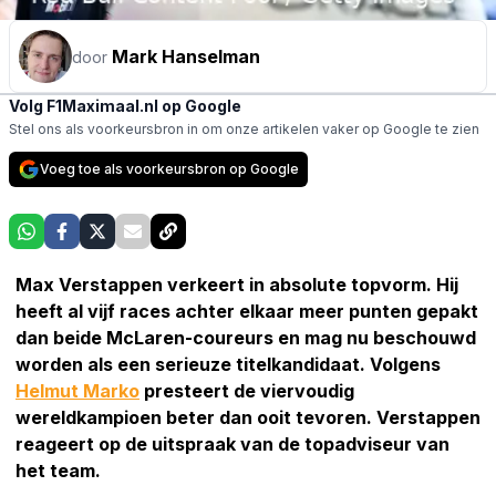
Mark Hanselman
door
Volg F1Maximaal.nl op Google
Stel ons als voorkeursbron in om onze artikelen vaker op Google te zien
Voeg toe als voorkeursbron op Google
Max Verstappen verkeert in absolute topvorm. Hij
heeft al vijf races achter elkaar meer punten gepakt
dan beide McLaren-coureurs en mag nu beschouwd
worden als een serieuze titelkandidaat. Volgens
Helmut Marko
presteert de viervoudig
wereldkampioen beter dan ooit tevoren. Verstappen
reageert op de uitspraak van de topadviseur van
het team.