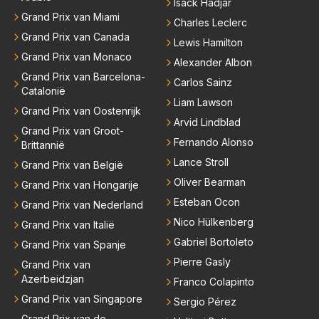
Isack Hadjar
Grand Prix van Miami
Charles Leclerc
Grand Prix van Canada
Lewis Hamilton
Grand Prix van Monaco
Alexander Albon
Grand Prix van Barcelona-
Carlos Sainz
Catalonië
Liam Lawson
Grand Prix van Oostenrijk
Arvid Lindblad
Grand Prix van Groot-
Fernando Alonso
Brittannië
Lance Stroll
Grand Prix van België
Oliver Bearman
Grand Prix van Hongarije
Esteban Ocon
Grand Prix van Nederland
Nico Hülkenberg
Grand Prix van Italië
Gabriel Bortoleto
Grand Prix van Spanje
Pierre Gasly
Grand Prix van
Azerbeidzjan
Franco Colapinto
Grand Prix van Singapore
Sergio Pérez
Grand Prix van de