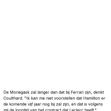
De Monegask zal langer dan dat bij Ferrari zijn, denkt
Coulthard. "Ik kan me niet voorstellen dat Hamilton er
de komende vijf jaar nog bij zal zijn, en dat is volgens
mij de looptijd van het contract dat Leclerc heeft."