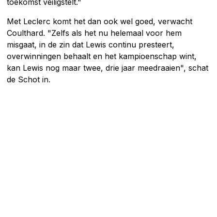
toekomst veiligstelt."
Met Leclerc komt het dan ook wel goed, verwacht
Coulthard. "Zelfs als het nu helemaal voor hem
misgaat, in de zin dat Lewis continu presteert,
overwinningen behaalt en het kampioenschap wint,
kan Lewis nog maar twee, drie jaar meedraaien", schat
de Schot in.