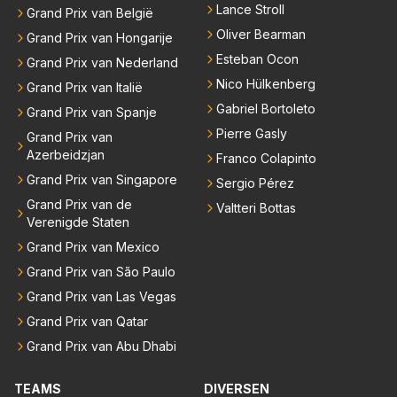
Lance Stroll
Grand Prix van België
Oliver Bearman
Grand Prix van Hongarije
Esteban Ocon
Grand Prix van Nederland
Nico Hülkenberg
Grand Prix van Italië
Gabriel Bortoleto
Grand Prix van Spanje
Pierre Gasly
Grand Prix van
Azerbeidzjan
Franco Colapinto
Grand Prix van Singapore
Sergio Pérez
Grand Prix van de
Valtteri Bottas
Verenigde Staten
Grand Prix van Mexico
Grand Prix van São Paulo
Grand Prix van Las Vegas
Grand Prix van Qatar
Grand Prix van Abu Dhabi
TEAMS
DIVERSEN