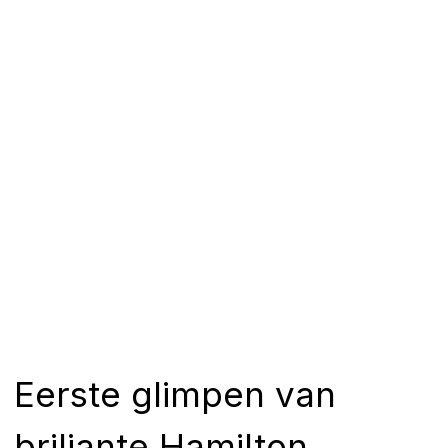
Eerste glimpen van
briljante Hamilton