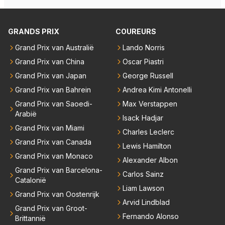
ten deuren bespreken.
GRANDS PRIX
COUREURS
Grand Prix van Australië
Lando Norris
Grand Prix van China
Oscar Piastri
Grand Prix van Japan
George Russell
Grand Prix van Bahrein
Andrea Kimi Antonelli
Grand Prix van Saoedi-
Max Verstappen
Arabië
Isack Hadjar
Grand Prix van Miami
Charles Leclerc
Grand Prix van Canada
Lewis Hamilton
Grand Prix van Monaco
Alexander Albon
Grand Prix van Barcelona-
Carlos Sainz
Catalonië
Liam Lawson
Grand Prix van Oostenrijk
Arvid Lindblad
Grand Prix van Groot-
Fernando Alonso
Brittannië