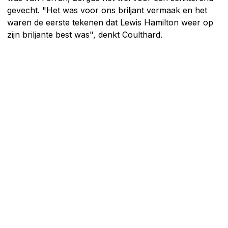
gevecht. "Het was voor ons briljant vermaak en het
waren de eerste tekenen dat Lewis Hamilton weer op
zijn briljante best was", denkt Coulthard.