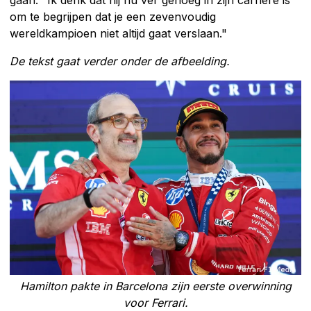
gaan. "Ik denk dat hij nu ver genoeg in zijn carrière is
om te begrijpen dat je een zevenvoudig
wereldkampioen niet altijd gaat verslaan."
De tekst gaat verder onder de afbeelding.
Hamilton pakte in Barcelona zijn eerste overwinning
voor Ferrari.