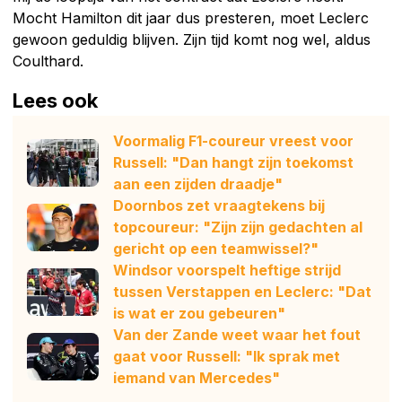
Mocht Hamilton dit jaar dus presteren, moet Leclerc
gewoon geduldig blijven. Zijn tijd komt nog wel, aldus
Coulthard.
Lees ook
Voormalig F1-coureur vreest voor
Russell: "Dan hangt zijn toekomst
aan een zijden draadje"
Doornbos zet vraagtekens bij
topcoureur: "Zijn zijn gedachten al
gericht op een teamwissel?"
Windsor voorspelt heftige strijd
tussen Verstappen en Leclerc: "Dat
is wat er zou gebeuren"
Van der Zande weet waar het fout
gaat voor Russell: "Ik sprak met
iemand van Mercedes"