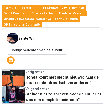
Formule 1
Ferrari
F1
F1 Nieuws
Lewis Hamilton
David Coulthard
Charles Leclerc
Frédéric Vasseur
Circuit De Barcelona-Catalunya
Formule 1 2026
GP Barcelona-Catalonië
Bente Will
Bekijk berichten van de auteur
Vorig artikel
Honda komt met slecht nieuws: "Zal de
situatie niet drastisch veranderen"
Volgend artikel
Steiner niet te spreken over de FIA: "Het
was een complete puinhoop"