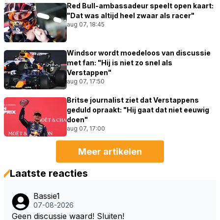
Red Bull-ambassadeur speelt open kaart:
"Dat was altijd heel zwaar als racer"
aug 07, 18:45
Windsor wordt moedeloos van discussie
met fan: "Hij is niet zo snel als
Verstappen"
aug 07, 17:50
Britse journalist ziet dat Verstappens
geduld opraakt: "Hij gaat dat niet eeuwig
doen"
aug 07, 17:00
Meer artikelen
Laatste reacties
Bassie1
07-08-2026
Geen discussie waard! Sluiten!