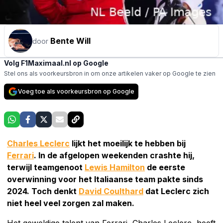
Bente Will
door
Volg F1Maximaal.nl op Google
Stel ons als voorkeursbron in om onze artikelen vaker op Google te zien
Voeg toe als voorkeursbron op Google
Charles Leclerc
lijkt het moeilijk te hebben bij
Ferrari
. In de afgelopen weekenden crashte hij,
terwijl teamgenoot
Lewis Hamilton
de eerste
overwinning voor het Italiaanse team pakte sinds
2024. Toch denkt
David Coulthard
dat Leclerc zich
niet heel veel zorgen zal maken.