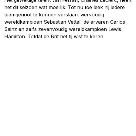
Het geweldige talent van Ferrari, Charles Leclerc, heeft
het dit seizoen wat moeilijk. Tot nu toe leek hij iedere
teamgenoot te kunnen verslaan: viervoudig
wereldkampioen Sebastian Vettel, de ervaren Carlos
Sainz en zelfs zevenvoudig wereldkampioen Lewis
Hamilton. Totdat de Brit het tij wist te keren.