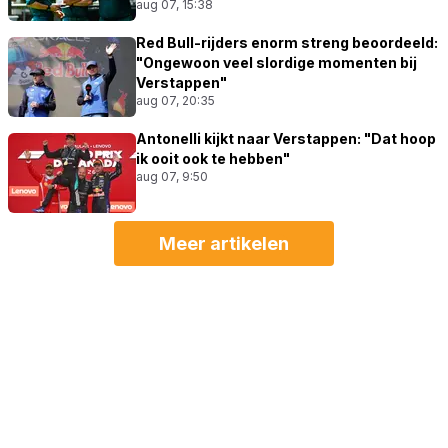
aug 07, 15:38
Red Bull-rijders enorm streng beoordeeld:
"Ongewoon veel slordige momenten bij
Verstappen"
aug 07, 20:35
Antonelli kijkt naar Verstappen: "Dat hoop
ik ooit ook te hebben"
aug 07, 9:50
Meer artikelen