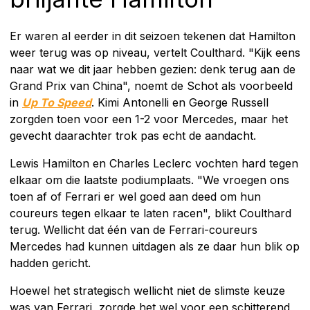
Er waren al eerder in dit seizoen tekenen dat Hamilton
weer terug was op niveau, vertelt Coulthard. "Kijk eens
naar wat we dit jaar hebben gezien: denk terug aan de
Grand Prix van China", noemt de Schot als voorbeeld
in
Up To Speed
. Kimi Antonelli en George Russell
zorgden toen voor een 1-2 voor Mercedes, maar het
gevecht daarachter trok pas echt de aandacht.
Lewis Hamilton en Charles Leclerc vochten hard tegen
elkaar om die laatste podiumplaats. "We vroegen ons
toen af of Ferrari er wel goed aan deed om hun
coureurs tegen elkaar te laten racen", blikt Coulthard
terug. Wellicht dat één van de Ferrari-coureurs
Mercedes had kunnen uitdagen als ze daar hun blik op
hadden gericht.
Hoewel het strategisch wellicht niet de slimste keuze
was van Ferrari, zorgde het wel voor een schitterend