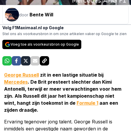
Bente Will
door
Volg F1Maximaal.nl op Google
Stel ons als voorkeursbron in om onze artikelen vaker op Google te zien
Voeg toe als voorkeursbron op Google
George Russell
zit in een lastige situatie bij
Mercedes
. De Brit presteert slechter dan Kimi
Antonelli, terwijl er meer verwachtingen voor hem
zijn. Als Russell dit jaar het kampioenschap niet
wint, hangt zijn toekomst in de
Formule 1
aan een
zijden draadje.
Ervaring tegenover jong talent. George Russell is
inmiddels een gevestigde naam geworden in de