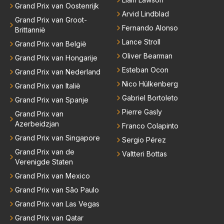
Grand Prix van Oostenrijk
Arvid Lindblad
Grand Prix van Groot-
Fernando Alonso
Brittannië
Lance Stroll
Grand Prix van België
Oliver Bearman
Grand Prix van Hongarije
Esteban Ocon
Grand Prix van Nederland
Nico Hülkenberg
Grand Prix van Italië
Gabriel Bortoleto
Grand Prix van Spanje
Pierre Gasly
Grand Prix van
Azerbeidzjan
Franco Colapinto
Grand Prix van Singapore
Sergio Pérez
Grand Prix van de
Valtteri Bottas
Verenigde Staten
Grand Prix van Mexico
Grand Prix van São Paulo
Grand Prix van Las Vegas
Grand Prix van Qatar