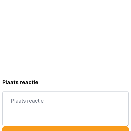
Plaats reactie