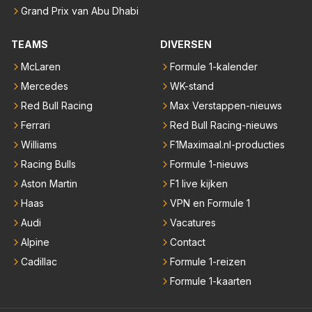
Grand Prix van Abu Dhabi
TEAMS
DIVERSEN
McLaren
Formule 1-kalender
Mercedes
WK-stand
Red Bull Racing
Max Verstappen-nieuws
Ferrari
Red Bull Racing-nieuws
Williams
F1Maximaal.nl-producties
Racing Bulls
Formule 1-nieuws
Aston Martin
F1 live kijken
Haas
VPN en Formule 1
Audi
Vacatures
Alpine
Contact
Cadillac
Formule 1-reizen
Formule 1-kaarten