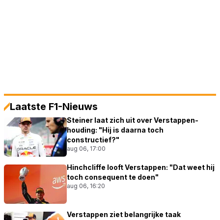
Laatste F1-Nieuws
Steiner laat zich uit over Verstappen-
houding: "Hij is daarna toch
constructief?"
aug 06, 17:00
Hinchcliffe looft Verstappen: "Dat weet hij
toch consequent te doen"
aug 06, 16:20
Verstappen ziet belangrijke taak