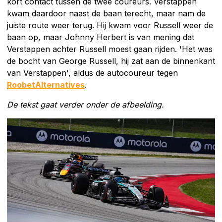
kort contact tussen de twee coureurs. Verstappen
kwam daardoor naast de baan terecht, maar nam de
juiste route weer terug. Hij kwam voor Russell weer de
baan op, maar Johnny Herbert is van mening dat
Verstappen achter Russell moest gaan rijden. 'Het was
de bocht van George Russell, hij zat aan de binnenkant
van Verstappen', aldus de autocoureur tegen
RoobetAlternatives
.
De tekst gaat verder onder de afbeelding.