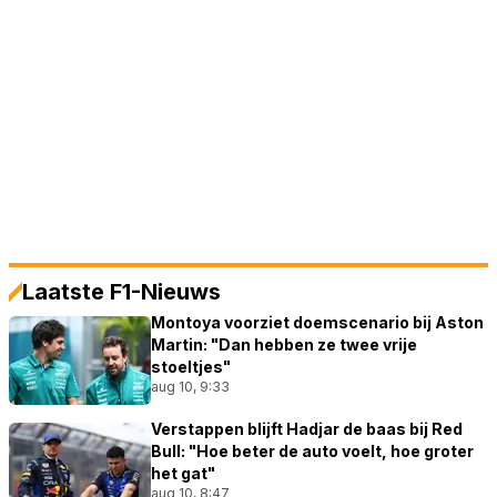
Laatste F1-Nieuws
Montoya voorziet doemscenario bij Aston
Martin: "Dan hebben ze twee vrije
stoeltjes"
aug 10, 9:33
Verstappen blijft Hadjar de baas bij Red
Bull: "Hoe beter de auto voelt, hoe groter
het gat"
aug 10, 8:47