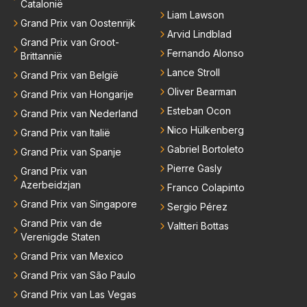
Catalonië
Liam Lawson
Grand Prix van Oostenrijk
Arvid Lindblad
Grand Prix van Groot-
Fernando Alonso
Brittannië
Lance Stroll
Grand Prix van België
Oliver Bearman
Grand Prix van Hongarije
Esteban Ocon
Grand Prix van Nederland
Nico Hülkenberg
Grand Prix van Italië
Gabriel Bortoleto
Grand Prix van Spanje
Pierre Gasly
Grand Prix van
Azerbeidzjan
Franco Colapinto
Grand Prix van Singapore
Sergio Pérez
Grand Prix van de
Valtteri Bottas
Verenigde Staten
Grand Prix van Mexico
Grand Prix van São Paulo
Grand Prix van Las Vegas