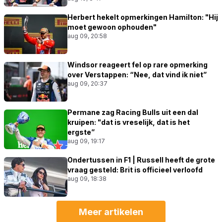
Herbert hekelt opmerkingen Hamilton: "Hij
moet gewoon ophouden"
aug 09, 20:58
Windsor reageert fel op rare opmerking
over Verstappen: “Nee, dat vind ik niet”
aug 09, 20:37
Permane zag Racing Bulls uit een dal
kruipen: "dat is vreselijk, dat is het
ergste”
aug 09, 19:17
Ondertussen in F1 | Russell heeft de grote
vraag gesteld: Brit is officieel verloofd
aug 09, 18:38
Meer artikelen