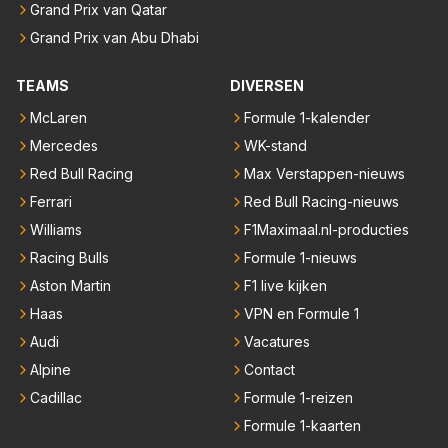
Grand Prix van Qatar
Grand Prix van Abu Dhabi
TEAMS
DIVERSEN
McLaren
Formule 1-kalender
Mercedes
WK-stand
Red Bull Racing
Max Verstappen-nieuws
Ferrari
Red Bull Racing-nieuws
Williams
F1Maximaal.nl-producties
Racing Bulls
Formule 1-nieuws
Aston Martin
F1 live kijken
Haas
VPN en Formule 1
Audi
Vacatures
Alpine
Contact
Cadillac
Formule 1-reizen
Formule 1-kaarten