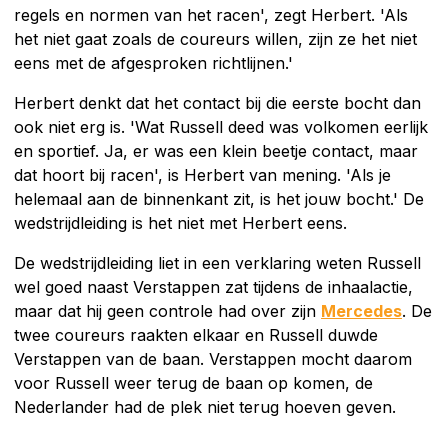
regels en normen van het racen', zegt Herbert. 'Als
het niet gaat zoals de coureurs willen, zijn ze het niet
eens met de afgesproken richtlijnen.'
Herbert denkt dat het contact bij die eerste bocht dan
ook niet erg is. 'Wat Russell deed was volkomen eerlijk
en sportief. Ja, er was een klein beetje contact, maar
dat hoort bij racen', is Herbert van mening. 'Als je
helemaal aan de binnenkant zit, is het jouw bocht.' De
wedstrijdleiding is het niet met Herbert eens.
De wedstrijdleiding liet in een verklaring weten Russell
wel goed naast Verstappen zat tijdens de inhaalactie,
maar dat hij geen controle had over zijn
Mercedes
. De
twee coureurs raakten elkaar en Russell duwde
Verstappen van de baan. Verstappen mocht daarom
voor Russell weer terug de baan op komen, de
Nederlander had de plek niet terug hoeven geven.