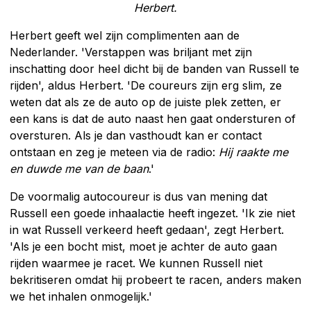
Herbert.
Herbert geeft wel zijn complimenten aan de
Nederlander. 'Verstappen was briljant met zijn
inschatting door heel dicht bij de banden van Russell te
rijden', aldus Herbert. 'De coureurs zijn erg slim, ze
weten dat als ze de auto op de juiste plek zetten, er
een kans is dat de auto naast hen gaat ondersturen of
oversturen. Als je dan vasthoudt kan er contact
ontstaan en zeg je meteen via de radio:
Hij raakte me
en duwde me van de baan
.'
De voormalig autocoureur is dus van mening dat
Russell een goede inhaalactie heeft ingezet. 'Ik zie niet
in wat Russell verkeerd heeft gedaan', zegt Herbert.
'Als je een bocht mist, moet je achter de auto gaan
rijden waarmee je racet. We kunnen Russell niet
bekritiseren omdat hij probeert te racen, anders maken
we het inhalen onmogelijk.'