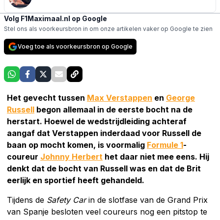
Volg F1Maximaal.nl op Google
Stel ons als voorkeursbron in om onze artikelen vaker op Google te zien
Voeg toe als voorkeursbron op Google
Het gevecht tussen
Max Verstappen
en
George
Russell
begon allemaal in de eerste bocht na de
herstart. Hoewel de wedstrijdleiding achteraf
aangaf dat Verstappen inderdaad voor Russell de
baan op mocht komen, is voormalig
Formule 1
-
coureur
Johnny Herbert
het daar niet mee eens. Hij
denkt dat de bocht van Russell was en dat de Brit
eerlijk en sportief heeft gehandeld.
Tijdens de
Safety Car
in de slotfase van de Grand Prix
van Spanje besloten veel coureurs nog een pitstop te