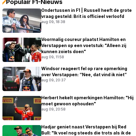
Populair F1-Nieuws
Ondertussen in F1 | Russell heeft de grote
vraag gesteld: Brit is officieel verloofd
aug 09, 18:38
Voormalig coureur plaatst Hamilton en
Verstappen op een voetstuk: "Alleen zij
kunnen zoiets doen"
aug 09, 11:58
Windsor reageert fel op rare opmerking
over Verstappen: “Nee, dat vind ik niet”
aug 09, 20:37
Herbert hekelt opmerkingen Hamilton: "Hij
moet gewoon ophouden"
aug 09, 20:58
Hadjar geniet naast Verstappen bij Red
Bull: "Ik voel nog steeds die trots als ik de