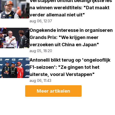
Verstappen onthult belangrijkste les
na winnen wereldtitels: "Dat maakt
verder allemaal niet uit"
aug 06, 12:37
Ongekende interesse in organiseren
Grands Prix: "We krijgen meer
verzoeken uit China en Japan"
aug 05, 18:20
Antonelli blikt terug op 'ongelooflijk
F1-seizoen': "Ze gingen tot het
uiterste, vooral Verstappen"
aug 06, 11:43
Meer artikelen