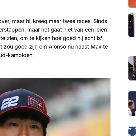
er, maar hij kreeg maar twee races. Sinds
erstappen, maar het gaat niet van een leien
 zien, om te kijken hoe goed hij echt is',
t zou goed zijn om Alonso nu naast Max te
 oud-kampioen.