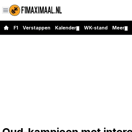
F1
Verstappen
Kalender
WK-stand
Meer
▼
▼