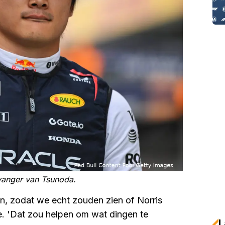
rvanger van Tsunoda.
n, zodat we echt zouden zien of Norris
ve. 'Dat zou helpen om wat dingen te
L