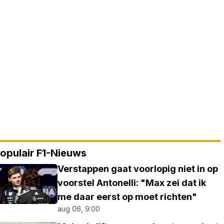
opulair F1-Nieuws
Verstappen gaat voorlopig niet in op
voorstel Antonelli: "Max zei dat ik
me daar eerst op moet richten"
aug 06, 9:00