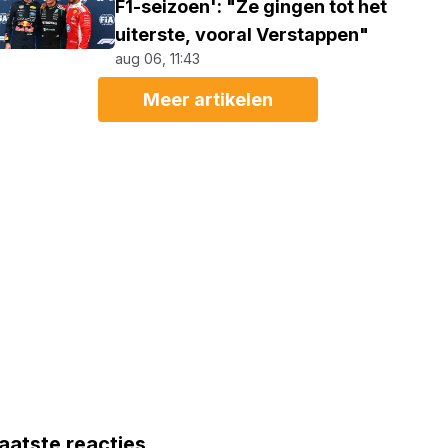
F1-seizoen': "Ze gingen tot het
uiterste, vooral Verstappen"
aug 06, 11:43
Meer artikelen
aatste reacties