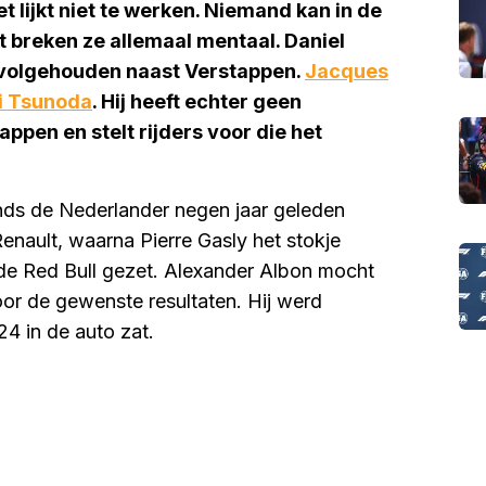
et lijkt niet te werken. Niemand kan in de
t breken ze allemaal mentaal. Daniel
t volgehouden naast Verstappen.
Jacques
i Tsunoda
. Hij heeft echter geen
pen en stelt rijders voor die het
ds de Nederlander negen jaar geleden
Renault, waarna Pierre Gasly het stokje
de Red Bull gezet. Alexander Albon mocht
oor de gewenste resultaten. Hij werd
4 in de auto zat.