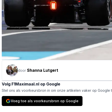
Shanna Lutgert
door
Volg F1Maximaal.nl op Google
Stel ons als voorkeursbron in om onze artikelen vaker op Google 
Voeg toe als voorkeursbron op Google