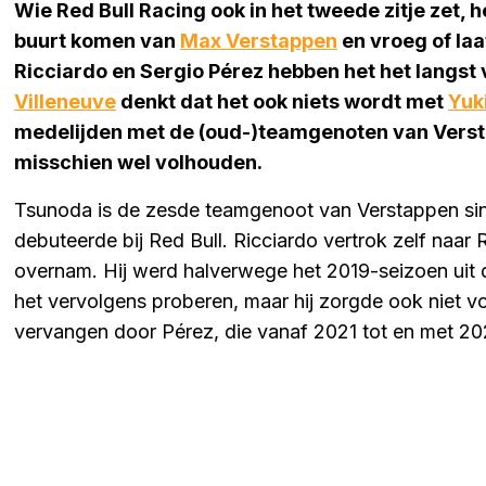
Wie Red Bull Racing ook in het tweede zitje zet, h
buurt komen van
Max Verstappen
en vroeg of laa
Ricciardo en Sergio Pérez hebben het het langs
Villeneuve
denkt dat het ook niets wordt met
Yuk
medelijden met de (oud-)teamgenoten van Verstap
misschien wel volhouden.
Tsunoda is de zesde teamgenoot van Verstappen sin
debuteerde bij Red Bull. Ricciardo vertrok zelf naar 
overnam. Hij werd halverwege het 2019-seizoen uit 
het vervolgens proberen, maar hij zorgde ook niet v
vervangen door Pérez, die vanaf 2021 tot en met 202