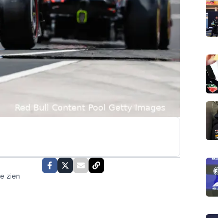
te zien