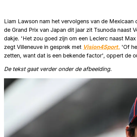
Liam Lawson nam het vervolgens van de Mexicaan ov
de Grand Prix van Japan dit jaar zit Tsunoda naast V
dakje. 'Het zou goed zijn om een Leclerc naast Max te
zegt Villeneuve in gesprek met
Vision4Sport.
'Of he
zetten, want dat is een bekende factor', oppert de
De tekst gaat verder onder de afbeelding.