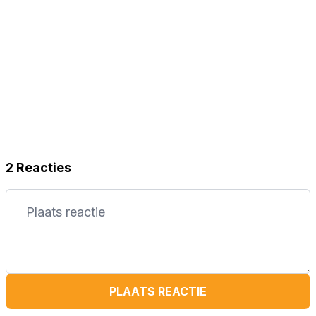
2 Reacties
PLAATS REACTIE