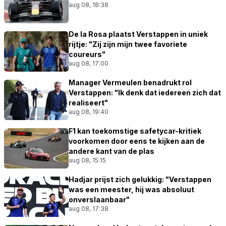
aug 08, 18:38
De la Rosa plaatst Verstappen in uniek
rijtje: "Zij zijn mijn twee favoriete
coureurs"
aug 08, 17:00
Manager Vermeulen benadrukt rol
Verstappen: "Ik denk dat iedereen zich dat
realiseert"
aug 08, 19:40
F1 kan toekomstige safetycar-kritiek
voorkomen door eens te kijken aan de
andere kant van de plas
aug 08, 15:15
Hadjar prijst zich gelukkig: "Verstappen
was een meester, hij was absoluut
onverslaanbaar"
aug 08, 17:38