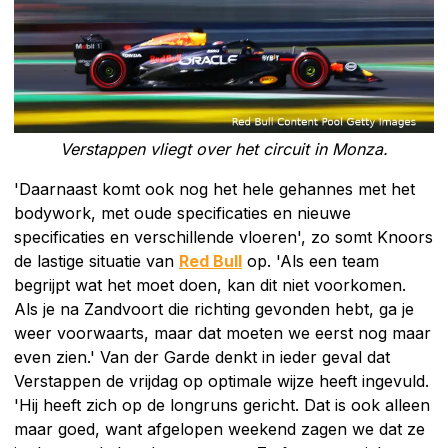
Verstappen vliegt over het circuit in Monza.
'Daarnaast komt ook nog het hele gehannes met het
bodywork, met oude specificaties en nieuwe
specificaties en verschillende vloeren', zo somt Knoors
de lastige situatie van
Red Bull
op. 'Als een team
begrijpt wat het moet doen, kan dit niet voorkomen.
Als je na Zandvoort die richting gevonden hebt, ga je
weer voorwaarts, maar dat moeten we eerst nog maar
even zien.' Van der Garde denkt in ieder geval dat
Verstappen de vrijdag op optimale wijze heeft ingevuld.
'Hij heeft zich op de longruns gericht. Dat is ook alleen
maar goed, want afgelopen weekend zagen we dat ze