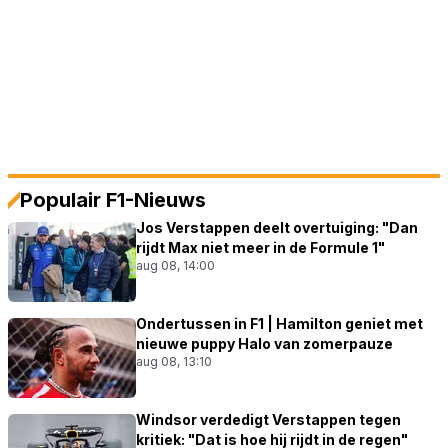
Populair F1-Nieuws
Jos Verstappen deelt overtuiging: "Dan
rijdt Max niet meer in de Formule 1"
aug 08, 14:00
Ondertussen in F1 | Hamilton geniet met
nieuwe puppy Halo van zomerpauze
aug 08, 13:10
Windsor verdedigt Verstappen tegen
kritiek: "Dat is hoe hij rijdt in de regen"