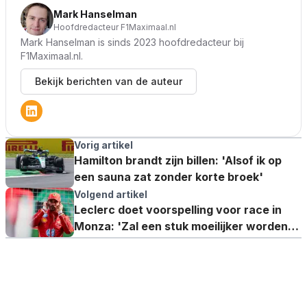
Mark Hanselman
Hoofdredacteur F1Maximaal.nl
Mark Hanselman is sinds 2023 hoofdredacteur bij
F1Maximaal.nl.
Bekijk berichten van de auteur
Vorig artikel
Hamilton brandt zijn billen: 'Alsof ik op
een sauna zat zonder korte broek'
Volgend artikel
Leclerc doet voorspelling voor race in
Monza: 'Zal een stuk moeilijker worden
voor iedereen'