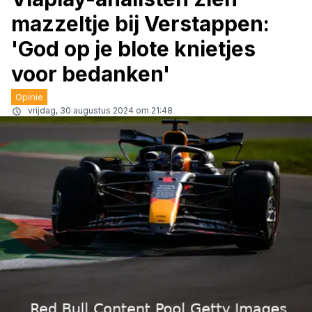
mazzeltje bij Verstappen:
'God op je blote knietjes
voor bedanken'
Opinie
vrijdag, 30 augustus 2024 om 21:48