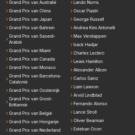
Grand Prix van Australië
Lando Norris
Grand Prix van China
Oscar Piastri
Grand Prix van Japan
George Russell
Grand Prix van Bahrein
Andrea Kimi Antonelli
Grand Prix van Saoedi-
Max Verstappen
Arabië
Isack Hadjar
Grand Prix van Miami
Charles Leclerc
Grand Prix van Canada
Lewis Hamilton
Grand Prix van Monaco
Alexander Albon
Grand Prix van Barcelona-
Carlos Sainz
Catalonië
Liam Lawson
Grand Prix van Oostenrijk
Arvid Lindblad
Grand Prix van Groot-
Fernando Alonso
Brittannië
Lance Stroll
Grand Prix van België
Oliver Bearman
Grand Prix van Hongarije
Esteban Ocon
Grand Prix van Nederland