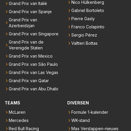
Nico Hülkenberg
Grand Prix van Italië
Gabriel Bortoleto
Grand Prix van Spanje
Pierre Gasly
Grand Prix van
Azerbeidzjan
Franco Colapinto
Grand Prix van Singapore
Sergio Pérez
Grand Prix van de
Valtteri Bottas
Verenigde Staten
Grand Prix van Mexico
Grand Prix van São Paulo
Grand Prix van Las Vegas
Grand Prix van Qatar
Grand Prix van Abu Dhabi
TEAMS
DIVERSEN
McLaren
Formule 1-kalender
Mercedes
WK-stand
Red Bull Racing
Max Verstappen-nieuws