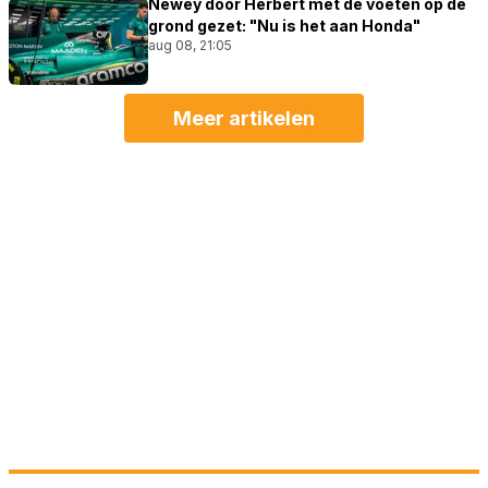
Newey door Herbert met de voeten op de
grond gezet: "Nu is het aan Honda"
aug 08, 21:05
Meer artikelen