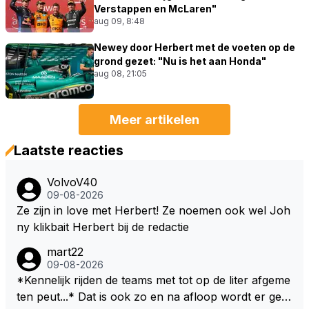
Verstappen en McLaren"
aug 09, 8:48
Newey door Herbert met de voeten op de
grond gezet: "Nu is het aan Honda"
aug 08, 21:05
Meer artikelen
Laatste reacties
VolvoV40
09-08-2026
Ze zijn in love met Herbert! Ze noemen ook wel Joh
ny klikbait Herbert bij de redactie
mart22
09-08-2026
*Kennelijk rijden de teams met tot op de liter afgeme
ten peut...* Dat is ook zo en na afloop wordt er gec