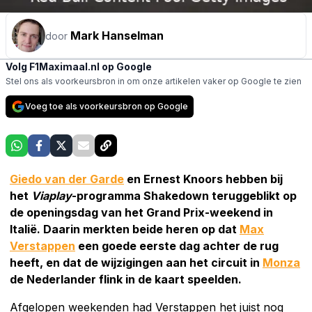
Mark Hanselman
door
Volg F1Maximaal.nl op Google
Stel ons als voorkeursbron in om onze artikelen vaker op Google te zien
Voeg toe als voorkeursbron op Google
Giedo van der Garde
en Ernest Knoors hebben bij
het
Viaplay
-programma Shakedown teruggeblikt op
de openingsdag van het Grand Prix-weekend in
Italië. Daarin merkten beide heren op dat
Max
Verstappen
een goede eerste dag achter de rug
heeft, en dat de wijzigingen aan het circuit in
Monza
de Nederlander flink in de kaart speelden.
Afgelopen weekenden had Verstappen het juist nog