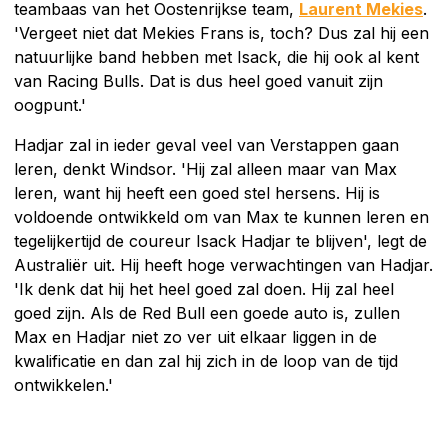
teambaas van het Oostenrijkse team,
Laurent Mekies
.
'Vergeet niet dat Mekies Frans is, toch? Dus zal hij een
natuurlijke band hebben met Isack, die hij ook al kent
van Racing Bulls. Dat is dus heel goed vanuit zijn
oogpunt.'
Hadjar zal in ieder geval veel van Verstappen gaan
leren, denkt Windsor. 'Hij zal alleen maar van Max
leren, want hij heeft een goed stel hersens. Hij is
voldoende ontwikkeld om van Max te kunnen leren en
tegelijkertijd de coureur Isack Hadjar te blijven', legt de
Australiër uit. Hij heeft hoge verwachtingen van Hadjar.
'Ik denk dat hij het heel goed zal doen. Hij zal heel
goed zijn. Als de Red Bull een goede auto is, zullen
Max en Hadjar niet zo ver uit elkaar liggen in de
kwalificatie en dan zal hij zich in de loop van de tijd
ontwikkelen.'