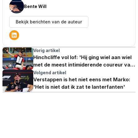
Bente Will
Bekijk berichten van de auteur
Vorig artikel
Hinchcliffe vol lof: 'Hij ging wiel aan wiel
met de meest intimiderende coureur van
het veld, Verstappen'
Volgend artikel
Verstappen is het niet eens met Marko:
'Het is niet dat ik zat te lanterfanten'