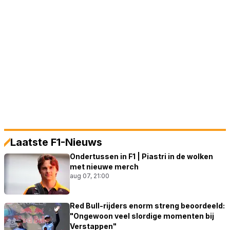
Laatste F1-Nieuws
Ondertussen in F1 | Piastri in de wolken
met nieuwe merch
aug 07, 21:00
Red Bull-rijders enorm streng beoordeeld:
"Ongewoon veel slordige momenten bij
Verstappen"