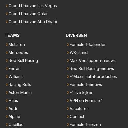
Grand Prix van Las Vegas
Grand Prix van Qatar
Grand Prix van Abu Dhabi
TEAMS
DIVERSEN
McLaren
Formule 1-kalender
Mercedes
WK-stand
Red Bull Racing
Max Verstappen-nieuws
Ferrari
Red Bull Racing-nieuws
Williams
F1Maximaal.nl-producties
Racing Bulls
Formule 1-nieuws
Aston Martin
F1 live kijken
Haas
VPN en Formule 1
Audi
Vacatures
Alpine
Contact
Cadillac
Formule 1-reizen