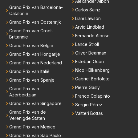
Alexander Albon
Grand Prix van Barcelona-
Carlos Sainz
Catalonië
Liam Lawson
Grand Prix van Oostenrijk
Arvid Lindblad
Grand Prix van Groot-
Fernando Alonso
Brittannië
Lance Stroll
Grand Prix van België
Oliver Bearman
Grand Prix van Hongarije
Esteban Ocon
Grand Prix van Nederland
Nico Hülkenberg
Grand Prix van Italië
Gabriel Bortoleto
Grand Prix van Spanje
Pierre Gasly
Grand Prix van
Azerbeidzjan
Franco Colapinto
Grand Prix van Singapore
Sergio Pérez
Grand Prix van de
Valtteri Bottas
Verenigde Staten
Grand Prix van Mexico
Grand Prix van São Paulo