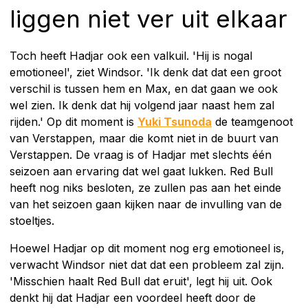
liggen niet ver uit elkaar
Toch heeft Hadjar ook een valkuil. 'Hij is nogal
emotioneel', ziet Windsor. 'Ik denk dat dat een groot
verschil is tussen hem en Max, en dat gaan we ook
wel zien. Ik denk dat hij volgend jaar naast hem zal
rijden.' Op dit moment is
Yuki Tsunoda
de teamgenoot
van Verstappen, maar die komt niet in de buurt van
Verstappen. De vraag is of Hadjar met slechts één
seizoen aan ervaring dat wel gaat lukken. Red Bull
heeft nog niks besloten, ze zullen pas aan het einde
van het seizoen gaan kijken naar de invulling van de
stoeltjes.
Hoewel Hadjar op dit moment nog erg emotioneel is,
verwacht Windsor niet dat dat een probleem zal zijn.
'Misschien haalt Red Bull dat eruit', legt hij uit. Ook
denkt hij dat Hadjar een voordeel heeft door de