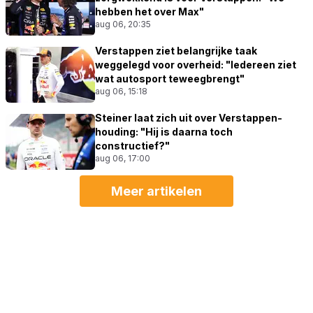
hebben het over Max"
aug 06, 20:35
Verstappen ziet belangrijke taak
weggelegd voor overheid: "Iedereen ziet
wat autosport teweegbrengt"
aug 06, 15:18
Steiner laat zich uit over Verstappen-
houding: "Hij is daarna toch
constructief?"
aug 06, 17:00
Meer artikelen