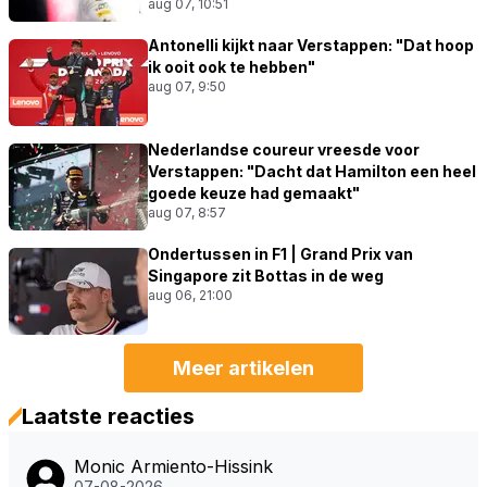
aug 07, 10:51
Antonelli kijkt naar Verstappen: "Dat hoop
ik ooit ook te hebben"
aug 07, 9:50
Nederlandse coureur vreesde voor
Verstappen: "Dacht dat Hamilton een heel
goede keuze had gemaakt"
aug 07, 8:57
Ondertussen in F1 | Grand Prix van
Singapore zit Bottas in de weg
aug 06, 21:00
Meer artikelen
Laatste reacties
Monic Armiento-Hissink
07-08-2026