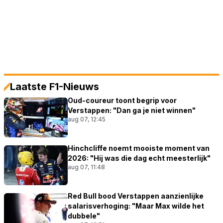
Laatste F1-Nieuws
Oud-coureur toont begrip voor
Verstappen: "Dan ga je niet winnen"
aug 07, 12:45
Hinchcliffe noemt mooiste moment van
2026: "Hij was die dag echt meesterlijk"
aug 07, 11:48
Red Bull bood Verstappen aanzienlijke
salarisverhoging: "Maar Max wilde het
dubbele"