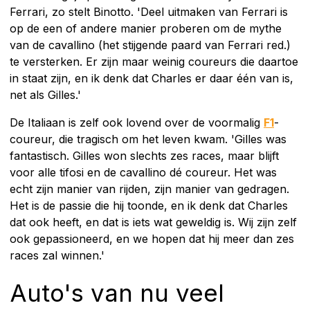
Ferrari, zo stelt Binotto. 'Deel uitmaken van Ferrari is
op de een of andere manier proberen om de mythe
van de cavallino (het stijgende paard van Ferrari red.)
te versterken. Er zijn maar weinig coureurs die daartoe
in staat zijn, en ik denk dat Charles er daar één van is,
net als Gilles.'
De Italiaan is zelf ook lovend over de voormalig
F1
-
coureur, die tragisch om het leven kwam. 'Gilles was
fantastisch. Gilles won slechts zes races, maar blijft
voor alle tifosi en de cavallino dé coureur. Het was
echt zijn manier van rijden, zijn manier van gedragen.
Het is de passie die hij toonde, en ik denk dat Charles
dat ook heeft, en dat is iets wat geweldig is. Wij zijn zelf
ook gepassioneerd, en we hopen dat hij meer dan zes
races zal winnen.'
Auto's van nu veel