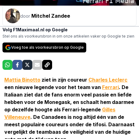
Mitchel Zandee
door
Volg F1Maximaal.nl op Google
Stel ons als voorkeursbron in om onze artikelen vaker op Google te zien
Voeg toe als voorkeursbron op Google
Mattia Binotto
ziet in zijn coureur
Charles Leclerc
een nieuwe legende voor het team van
Ferrari
. De
Italiaan ziet dat de fans enorm veel passie en liefde
hebben voor de Monegask, en schaalt hem daarmee
op dezelfde hoogte als Ferrari-legende
Gilles
Villeneuve
. De Canadees is nog altijd één van de
meest populaire coureurs onder de tifosi. Daarnaast
vergelijkt de teambaas de veiligheid van de huidige