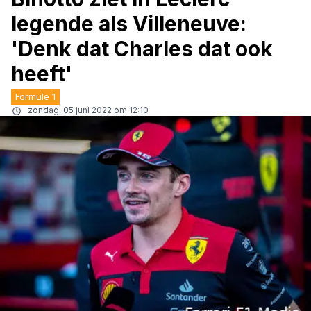
legende als Villeneuve:
'Denk dat Charles dat ook
heeft'
Formule 1
zondag, 05 juni 2022 om 12:10