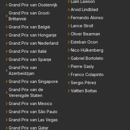
Liam Lawson
Grand Prix van Oostenrijk
Arvid Lindblad
Grand Prix van Groot-
Fernando Alonso
Brittannië
Lance Stroll
Grand Prix van België
Oliver Bearman
Grand Prix van Hongarije
Esteban Ocon
Grand Prix van Nederland
Nico Hülkenberg
Grand Prix van Italië
Gabriel Bortoleto
Grand Prix van Spanje
Pierre Gasly
Grand Prix van
Azerbeidzjan
Franco Colapinto
Grand Prix van Singapore
Sergio Pérez
Grand Prix van de
Valtteri Bottas
Verenigde Staten
Grand Prix van Mexico
Grand Prix van São Paulo
Grand Prix van Las Vegas
Grand Prix van Qatar