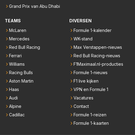
Grand Prix van Abu Dhabi
TEAMS
DIVERSEN
McLaren
Formule 1-kalender
Mercedes
WK-stand
Red Bull Racing
Max Verstappen-nieuws
Ferrari
Red Bull Racing-nieuws
Williams
F1Maximaal.nl-producties
Racing Bulls
Formule 1-nieuws
Aston Martin
F1 live kijken
Haas
VPN en Formule 1
Audi
Vacatures
Alpine
Contact
Cadillac
Formule 1-reizen
Formule 1-kaarten