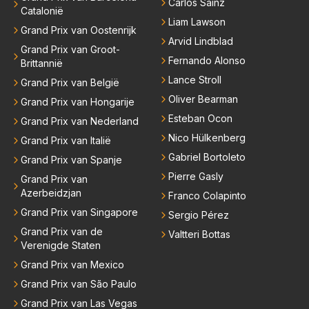
Carlos Sainz
Catalonië
Liam Lawson
Grand Prix van Oostenrijk
Arvid Lindblad
Grand Prix van Groot-
Fernando Alonso
Brittannië
Lance Stroll
Grand Prix van België
Oliver Bearman
Grand Prix van Hongarije
Esteban Ocon
Grand Prix van Nederland
Nico Hülkenberg
Grand Prix van Italië
Gabriel Bortoleto
Grand Prix van Spanje
Pierre Gasly
Grand Prix van
Azerbeidzjan
Franco Colapinto
Grand Prix van Singapore
Sergio Pérez
Grand Prix van de
Valtteri Bottas
Verenigde Staten
Grand Prix van Mexico
Grand Prix van São Paulo
Grand Prix van Las Vegas