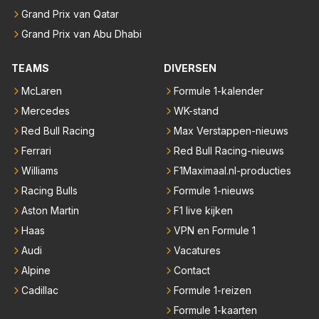
Grand Prix van Qatar
Grand Prix van Abu Dhabi
TEAMS
DIVERSEN
McLaren
Formule 1-kalender
Mercedes
WK-stand
Red Bull Racing
Max Verstappen-nieuws
Ferrari
Red Bull Racing-nieuws
Williams
F1Maximaal.nl-producties
Racing Bulls
Formule 1-nieuws
Aston Martin
F1 live kijken
Haas
VPN en Formule 1
Audi
Vacatures
Alpine
Contact
Cadillac
Formule 1-reizen
Formule 1-kaarten