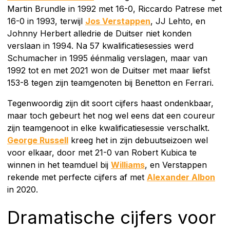
Martin Brundle in 1992 met 16-0, Riccardo Patrese met
16-0 in 1993, terwijl
Jos Verstappen
, JJ Lehto, en
Johnny Herbert alledrie de Duitser niet konden
verslaan in 1994. Na 57 kwalificatiesessies werd
Schumacher in 1995 éénmalig verslagen, maar van
1992 tot en met 2021 won de Duitser met maar liefst
153-8 tegen zijn teamgenoten bij Benetton en Ferrari.
Tegenwoordig zijn dit soort cijfers haast ondenkbaar,
maar toch gebeurt het nog wel eens dat een coureur
zijn teamgenoot in elke kwalificatiesessie verschalkt.
George Russell
kreeg het in zijn debuutseizoen wel
voor elkaar, door met 21-0 van Robert Kubica te
winnen in het teamduel bij
Williams
, en Verstappen
rekende met perfecte cijfers af met
Alexander Albon
in 2020.
Dramatische cijfers voor