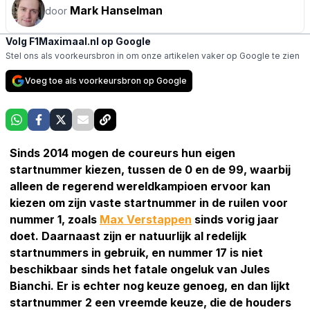
Mark Hanselman
door
Volg F1Maximaal.nl op Google
Stel ons als voorkeursbron in om onze artikelen vaker op Google te zien
Voeg toe als voorkeursbron op Google
Sinds 2014 mogen de coureurs hun eigen
startnummer kiezen, tussen de 0 en de 99, waarbij
alleen de regerend wereldkampioen ervoor kan
kiezen om zijn vaste startnummer in de ruilen voor
nummer 1, zoals
Max Verstappen
sinds vorig jaar
doet. Daarnaast zijn er natuurlijk al redelijk
startnummers in gebruik, en nummer 17 is niet
beschikbaar sinds het fatale ongeluk van Jules
Bianchi. Er is echter nog keuze genoeg, en dan lijkt
startnummer 2 een vreemde keuze, die de houders