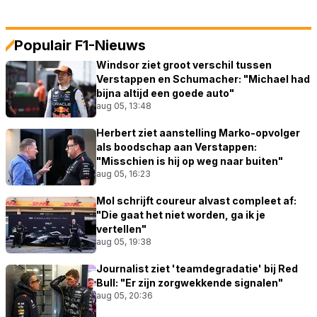
Populair F1-Nieuws
Windsor ziet groot verschil tussen
Verstappen en Schumacher: "Michael had
bijna altijd een goede auto"
aug 05, 13:48
Herbert ziet aanstelling Marko-opvolger
als boodschap aan Verstappen:
"Misschien is hij op weg naar buiten"
aug 05, 16:23
Mol schrijft coureur alvast compleet af:
"Die gaat het niet worden, ga ik je
vertellen"
aug 05, 19:38
Journalist ziet 'teamdegradatie' bij Red
Bull: "Er zijn zorgwekkende signalen"
aug 05, 20:36