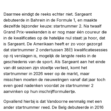
Daarmee eindigt de reeks echter niet. Sargeant
debuteerde in Bahrein in de Formule 1, en maakte
diezelfde bijzonder keuze: startnummer 2. Na twaalf
Grand Prix-weekenden is er nog maar één coureur die
in de kwalificaties op de hatelijke nul staat: ja hoor, dat
is Sargeant. De Amerikaan heeft er zo voor gezorgd
dat startnummer 2 ondertussen 38(!) kwalificatiesessies
op rij verslagen is, mogelijk de langste reeks in de
geschiedenis van de sport. Als Sargeant aan het einde
van dit seizoen zijn stoeltje verliest, komt het
startnummer in 2026 weer op de markt, maar
misschien moeten de nieuwelingen vanaf dat jaar toch
even goed nadenken voordat ze startnummer 2
aanvinken op hun inschrijfformuliertje.
Opvallend hierbij is dat Vandoorne eenmalig met een
ander startnummer reed. De Belg debuteerde in 2016