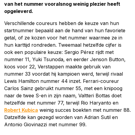
van het nummer vooralsnog weinig plezier heeft
opgeleverd.
Verschillende coureurs hebben de keuze van hun
startnummer bepaald aan de hand van hun favoriete
getal, of ze kozen voor het nummer waarmee ze in
hun karttijd rondreden. Tweemaal hetzelfde cijfer is
ook een populaire keuze: Sergio Pérez rijdt met
nummer 11, Yuki Tsunoda, en eerder Jenson Button,
koos voor 22, Verstappen maakte gebruik van
nummer 33 voordat hij kampioen werd, terwijl rivaal
Lewis Hamilton nummer 44 inzet. Ferrari-coureur
Carlos Sainz gebruikt nummer 55, met een knipoog
naar de twee S-en in zijn naam, Valtteri Bottas doet
hetzelfde met nummer 77, terwijl Rio Haryanto en
Robert Kubica
weinig succes boekten met nummer 88.
Datzelfde kan gezegd worden van Adrian Sutil en
Antonio Giovinazzi met nummer 99.