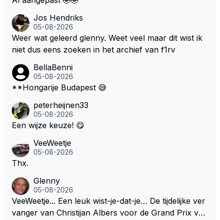
Jos Hendriks
05-08-2026
Weer wat geleerd glenny. Weet veel maar dit wist ik
niet dus eens zoeken in het archief van f1rv
BellaBenni
05-08-2026
**Hongarije Budapest 😅
peterheijnen33
05-08-2026
Een wijze keuze! 😋
VeeWeetje
05-08-2026
Thx.
Glenny
05-08-2026
VeeWeetje... Een leuk wist-je-dat-je… De tijdelijke ver
vanger van Christijan Albers voor de Grand Prix van