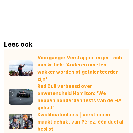
Lees ook
Voorganger Verstappen ergert zich
aan kritiek: 'Anderen moeten
wakker worden of getalenteerder
zijn'
Red Bull verbaasd over
onwetendheid Hamilton: 'We
hebben honderden tests van de FIA
gehad'
Kwalificatieduels | Verstappen
maakt gehakt van Pérez, één duel al
beslist