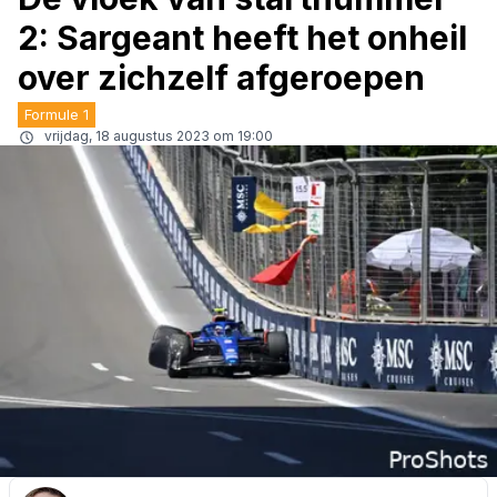
2: Sargeant heeft het onheil
over zichzelf afgeroepen
Formule 1
vrijdag, 18 augustus 2023 om 19:00