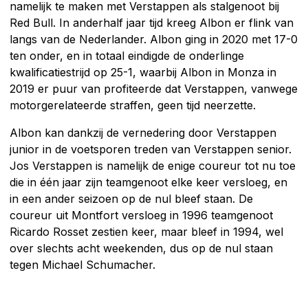
namelijk te maken met Verstappen als stalgenoot bij
Red Bull. In anderhalf jaar tijd kreeg Albon er flink van
langs van de Nederlander. Albon ging in 2020 met 17-0
ten onder, en in totaal eindigde de onderlinge
kwalificatiestrijd op 25-1, waarbij Albon in Monza in
2019 er puur van profiteerde dat Verstappen, vanwege
motorgerelateerde straffen, geen tijd neerzette.
Albon kan dankzij de vernedering door Verstappen
junior in de voetsporen treden van Verstappen senior.
Jos Verstappen is namelijk de enige coureur tot nu toe
die in één jaar zijn teamgenoot elke keer versloeg, en
in een ander seizoen op de nul bleef staan. De
coureur uit Montfort versloeg in 1996 teamgenoot
Ricardo Rosset zestien keer, maar bleef in 1994, wel
over slechts acht weekenden, dus op de nul staan
tegen Michael Schumacher.