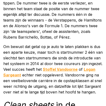
tippen. De nummer twee is de eerste verliezer, en
binnen het team staat de positie van de nummer twee
eigenlijk altijd ter discussie. De nummers één in de
teams zijn de winnaars - de Verstappens, de Hamiltons
en de Alonso's van de Formule 1. De nummers twee
zijn 'de teamspelers', ofwel de assistenten, zoals
Rubens Barrichello, Bottas, of Pérez.
Om bewust dat getal op je auto te laten plakken is dus
een aparte keuze, maar toch is startnummer 2 één van
slechtst tien startnummers die sinds de introductie van
het systeem in 2014 al door twee coureurs zijn ingezet.
Veel succes heeft het
Stoffel Vandoorne
of
Logan
Sargeant
echter niet opgeleverd. Vandoorne ging na
een veelbelovende carrière in de opstapklassen al snel
weer richting de uitgang, en datzelfde lot lijkt Sargeant
over niet al te lange tijd boven het hoofd te hangen.
Clean sheets
in de