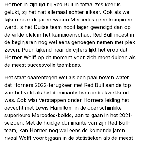
Horner in zijn tijd bij Red Bull in totaal zes keer is
gelukt, zij het niet allemaal achter elkaar. Ook als we
kijken naar de jaren waarin Mercedes geen kampioen
werd, is het Duitse team nooit lager geëindigd dan op
de vijfde plek in het kampioenschap. Red Bull moest in
de beginjaren nog wel eens genoegen nemen met plek
zeven. Puur kijkend naar de cijfers lijkt het erop dat
Horner Wolff op dit moment voor zich moet dulden als
de meest succesvolle teambaas.
Het staat daarentegen wel als een paal boven water
dat Horners 2022-terugkeer met Red Bull aan de top
van het veld als het dominante team indrukwekkend
was. Ook wist Verstappen onder Horners leiding het
gevecht met Lewis Hamilton, in de ogenschijnlijke
superieure Mercedes-bolide, aan te gaan in het 2021-
seizoen. Met de huidige dominante van zijn Red Bull-
team, kan Horner nog wel eens de komende jaren
rivaal Wolff voorbijgaan in de statistieken als de meest