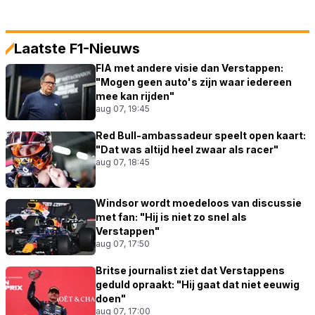
Laatste F1-Nieuws
FIA met andere visie dan Verstappen:
"Mogen geen auto's zijn waar iedereen
mee kan rijden"
aug 07, 19:45
Red Bull-ambassadeur speelt open kaart:
"Dat was altijd heel zwaar als racer"
aug 07, 18:45
Windsor wordt moedeloos van discussie
met fan: "Hij is niet zo snel als
Verstappen"
aug 07, 17:50
Britse journalist ziet dat Verstappens
geduld opraakt: "Hij gaat dat niet eeuwig
doen"
aug 07, 17:00