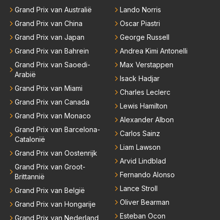
Grand Prix van Australië
Lando Norris
Grand Prix van China
Oscar Piastri
Grand Prix van Japan
George Russell
Grand Prix van Bahrein
Andrea Kimi Antonelli
Grand Prix van Saoedi-
Max Verstappen
Arabië
Isack Hadjar
Grand Prix van Miami
Charles Leclerc
Grand Prix van Canada
Lewis Hamilton
Grand Prix van Monaco
Alexander Albon
Grand Prix van Barcelona-
Carlos Sainz
Catalonië
Liam Lawson
Grand Prix van Oostenrijk
Arvid Lindblad
Grand Prix van Groot-
Fernando Alonso
Brittannië
Lance Stroll
Grand Prix van België
Oliver Bearman
Grand Prix van Hongarije
Esteban Ocon
Grand Prix van Nederland