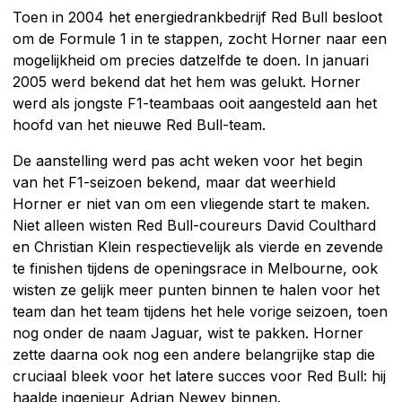
Toen in 2004 het energiedrankbedrijf Red Bull besloot
om de Formule 1 in te stappen, zocht Horner naar een
mogelijkheid om precies datzelfde te doen. In januari
2005 werd bekend dat het hem was gelukt. Horner
werd als jongste F1-teambaas ooit aangesteld aan het
hoofd van het nieuwe Red Bull-team.
De aanstelling werd pas acht weken voor het begin
van het F1-seizoen bekend, maar dat weerhield
Horner er niet van om een vliegende start te maken.
Niet alleen wisten Red Bull-coureurs David Coulthard
en Christian Klein respectievelijk als vierde en zevende
te finishen tijdens de openingsrace in Melbourne, ook
wisten ze gelijk meer punten binnen te halen voor het
team dan het team tijdens het hele vorige seizoen, toen
nog onder de naam Jaguar, wist te pakken. Horner
zette daarna ook nog een andere belangrijke stap die
cruciaal bleek voor het latere succes voor Red Bull: hij
haalde ingenieur Adrian Newey binnen.