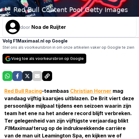
Noa de Ruijter
door
Volg F1Maximaal.nl op Google
Stel ons als voorkeursbron in om onze artikelen vaker op Google te zien
Voeg toe als voorkeursbron op Google
Red Bull Racing
-teambaas
Christian Horner
mag
vandaag vijftig kaarsjes uitblazen. De Brit viert deze
persoonlijke mijlpaal tijdens een seizoen waarin zijn
team het ene na het andere record blijft verbreken.
Ter gelegenheid van zijn vijftigste verjaardag blikt
F1Maximaal
terug op de indrukwekkende carrière
van de man uit Leamington Spa, en kijken we of