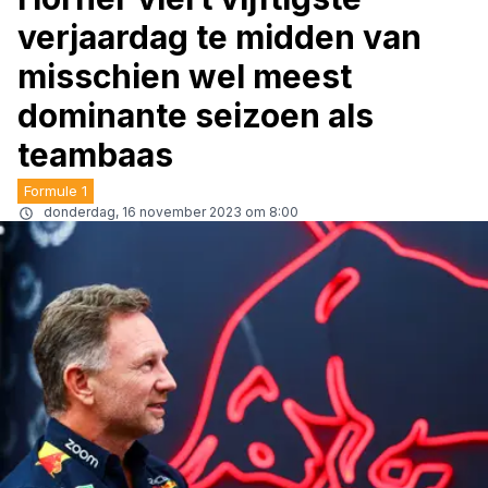
verjaardag te midden van
misschien wel meest
dominante seizoen als
teambaas
Formule 1
donderdag, 16 november 2023 om 8:00