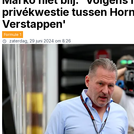
Marko niet blij: 'Volgens m
privékwestie tussen Horn
Verstappen'
Formule 1
zaterdag, 29 juni 2024 om 8:26