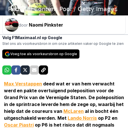
Naomi Pinkster
door
Volg F1Maximaal.nl op Google
Stel ons als voorkeursbron in om onze artikelen vaker op Google te zien
Voeg toe als voorkeursbron op Google
Max Verstappen
deed wat er van hem verwacht
werd en pakte overtuigend poleposition voor de
Grand Prix van de Verenigde Staten. De poleposition
in de sprintrace leverde hem de zege op, waarbij het
hielp dat de coureurs van
McLaren
al in bocht één
uitgeschakeld werden. Met
Lando Norris
op P2 en
Oscar Piastri
op P6 is het risico dat dit nogmaals