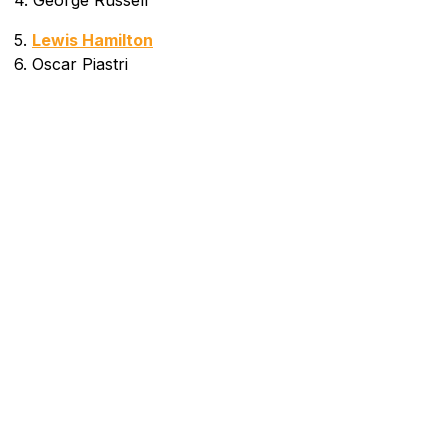
4. George Russell
5.
Lewis Hamilton
6. Oscar Piastri