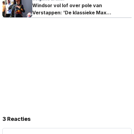
Windsor vol lof over pole van
Verstappen: 'De klassieke Max
Verstappen'
3 Reacties