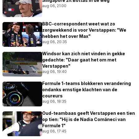
Singapore zit Bottas in de weg
aug 06, 21:00
BBC-correspondent weet wat zo
zorgwekkend is voor Verstappen: "We
hebben het over Max"
aug 06, 20:35
Windsor kan zich niet vinden in gekke
gedachte: "Daar gaat het om met
Verstappen"
aug 06, 19:40
Formule 1-teams blokkeren verandering
ondanks ernstige klachten van de
coureurs
aug 06, 18:35
Oud-teambaas geeft Verstappen een tien
op tien: "Hij is de Nadia Comăneci van
Formule 1"
aug 06, 17:45