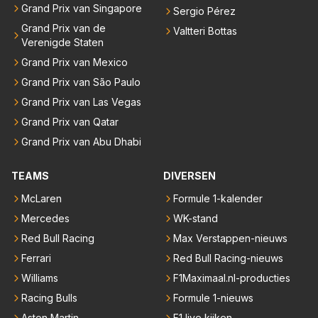
Grand Prix van Singapore
Sergio Pérez
Grand Prix van de
Valtteri Bottas
Verenigde Staten
Grand Prix van Mexico
Grand Prix van São Paulo
Grand Prix van Las Vegas
Grand Prix van Qatar
Grand Prix van Abu Dhabi
TEAMS
DIVERSEN
McLaren
Formule 1-kalender
Mercedes
WK-stand
Red Bull Racing
Max Verstappen-nieuws
Ferrari
Red Bull Racing-nieuws
Williams
F1Maximaal.nl-producties
Racing Bulls
Formule 1-nieuws
Aston Martin
F1 live kijken