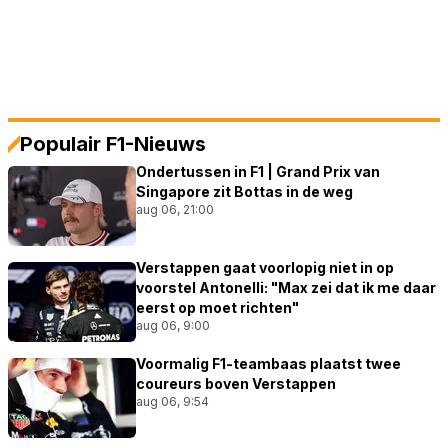
Populair F1-Nieuws
Ondertussen in F1 | Grand Prix van
Singapore zit Bottas in de weg
aug 06, 21:00
Verstappen gaat voorlopig niet in op
voorstel Antonelli: "Max zei dat ik me daar
eerst op moet richten"
aug 06, 9:00
Voormalig F1-teambaas plaatst twee
coureurs boven Verstappen
aug 06, 9:54