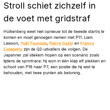
Stroll schiet zichzelf in
de voet met gridstraf
Hülkenberg weet niet opnieuw tot de tweede startrij te
komen en moet genoegen nemen met P11. Liam
Lawson,
Yuki Tsunoda
,
Pierre Gasly
en
Franco
Colapinto
zijn de Q2-uitvallers die volgen. De
Japanner zal stiekem hopen op een scenario zoals
tijdens de sprintrace: hij won in één klap elf plekken en
schoot van P18 naar P7, een positie die hij wist te
behouden, met twee punten als beloning.