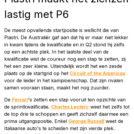
lastig met P6
De meest opvallende startpositie is wellicht die van
Piastri. De Australiër gaf aan dat hij er maar niet lekker
in kwam tijdens de kwalificatie en in Q2 stond hij zelfs
op een achtste plek. In het laatste deel van de
kwalificatie wist de coureur nog een stap te zetten, zij
het een zeer kleine. Uiteindelijk wordt het een zesde
plaats op de startgrid op het
Circuit of the Americas
voor de leider in het kampioenschap. Dat zijn rivalen
samen vooraan staan, maakt het nog zuurder.
De
Ferrari
's zetten een stap vooruit ten opzichte van
de sprintkwalificatie.
Charles Leclerc
weet het zelfs tot
de top drie te schoppen en geeft zichzelf daarmee een
prima uitgangspositie. Enkel
George Russell
weet de
Italiaanse auto's te scheiden met zijn vierde plek.