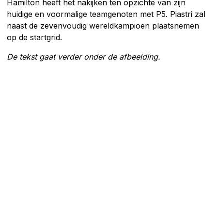
Hamilton heeft het nakijken ten opzichte van zijn
huidige en voormalige teamgenoten met P5. Piastri zal
naast de zevenvoudig wereldkampioen plaatsnemen
op de startgrid.
De tekst gaat verder onder de afbeelding.