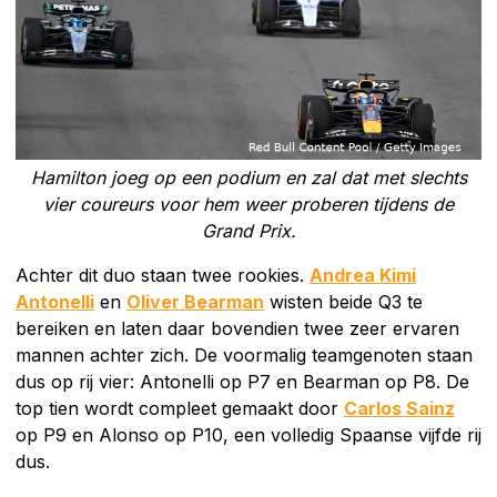
Hamilton joeg op een podium en zal dat met slechts
vier coureurs voor hem weer proberen tijdens de
Grand Prix.
Achter dit duo staan twee rookies.
Andrea Kimi
Antonelli
en
Oliver Bearman
wisten beide Q3 te
bereiken en laten daar bovendien twee zeer ervaren
mannen achter zich. De voormalig teamgenoten staan
dus op rij vier: Antonelli op P7 en Bearman op P8. De
top tien wordt compleet gemaakt door
Carlos Sainz
op P9 en Alonso op P10, een volledig Spaanse vijfde rij
dus.