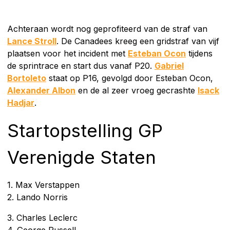
Achteraan wordt nog geprofiteerd van de straf van
Lance Stroll
. De Canadees kreeg een gridstraf van vijf
plaatsen voor het incident met
Esteban Ocon
tijdens
de sprintrace en start dus vanaf P20.
Gabriel
Bortoleto
staat op P16, gevolgd door Esteban Ocon,
Alexander Albon
en de al zeer vroeg gecrashte
Isack
Hadjar
.
Startopstelling GP
Verenigde Staten
1. Max Verstappen
2. Lando Norris
3. Charles Leclerc