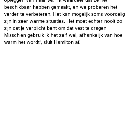
opleggen van haar wil. 'Ik waardeer dat ze het
beschikbaar hebben gemaakt, en we proberen het
verder te verbeteren. Het kan mogelijk soms voordelig
zijn in zeer warme situaties. Het moet echter nooit zo
zijn dat je verplicht bent om dat vest te dragen.
Misschien gebruik ik het zelf wel, afhankelijk van hoe
warm het wordt', sluit Hamilton af.