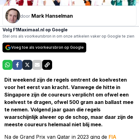
Mark Hanselman
door
Volg F1Maximaal.nl op Google
Stel ons als voorkeursbron in om onze artikelen vaker op Google te zien
Voeg toe als voorkeursbron op Google
Dit weekend zijn de regels omtrent de koelvesten
voor het eerst van kracht. Vanwege de hitte in
Singapore zijn de coureurs verplicht om ofwel een
koelvest te dragen, ofwel 500 gram aan ballast mee
te nemen. Volgend jaar gaan die regels
waarschijnlijk alweer op de schop, maar daar zijn de
meeste coureurs helemaal niet blij mee.
Na de Grand Prix van Qatar in 2023 ging de
FIA