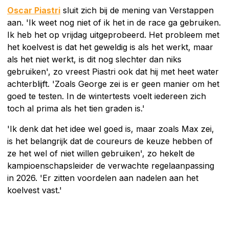
Oscar Piastri
sluit zich bij de mening van Verstappen
aan. 'Ik weet nog niet of ik het in de race ga gebruiken.
Ik heb het op vrijdag uitgeprobeerd. Het probleem met
het koelvest is dat het geweldig is als het werkt, maar
als het niet werkt, is dit nog slechter dan niks
gebruiken', zo vreest Piastri ook dat hij met heet water
achterblijft. 'Zoals George zei is er geen manier om het
goed te testen. In de wintertests voelt iedereen zich
toch al prima als het tien graden is.'
'Ik denk dat het idee wel goed is, maar zoals Max zei,
is het belangrijk dat de coureurs de keuze hebben of
ze het wel of niet willen gebruiken', zo hekelt de
kampioenschapsleider de verwachte regelaanpassing
in 2026. 'Er zitten voordelen aan nadelen aan het
koelvest vast.'