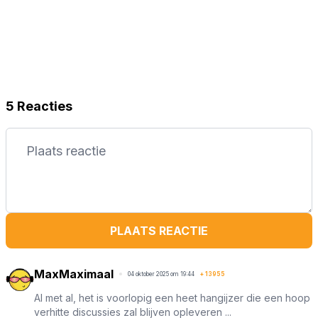
5 Reacties
PLAATS REACTIE
MaxMaximaal
04 oktober 2025 om 19:44
+
13955
Al met al, het is voorlopig een heet hangijzer die een hoop
verhitte discussies zal blijven opleveren ...