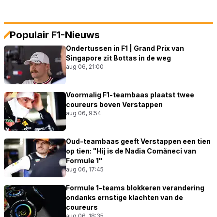
Populair F1-Nieuws
Ondertussen in F1 | Grand Prix van
Singapore zit Bottas in de weg
aug 06, 21:00
Voormalig F1-teambaas plaatst twee
coureurs boven Verstappen
aug 06, 9:54
Oud-teambaas geeft Verstappen een tien
op tien: "Hij is de Nadia Comăneci van
Formule 1"
aug 06, 17:45
Formule 1-teams blokkeren verandering
ondanks ernstige klachten van de
coureurs
aug 06, 18:35