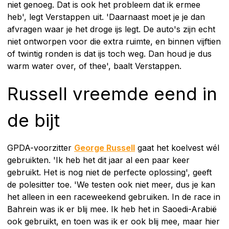
niet genoeg. Dat is ook het probleem dat ik ermee
heb', legt Verstappen uit. 'Daarnaast moet je je dan
afvragen waar je het droge ijs legt. De auto's zijn echt
niet ontworpen voor die extra ruimte, en binnen vijftien
of twintig ronden is dat ijs toch weg. Dan houd je dus
warm water over, of thee', baalt Verstappen.
Russell vreemde eend in
de bijt
GPDA-voorzitter
George Russell
gaat het koelvest wél
gebruikten. 'Ik heb het dit jaar al een paar keer
gebruikt. Het is nog niet de perfecte oplossing', geeft
de polesitter toe. 'We testen ook niet meer, dus je kan
het alleen in een raceweekend gebruiken. In de race in
Bahrein was ik er blij mee. Ik heb het in Saoedi-Arabië
ook gebruikt, en toen was ik er ook blij mee, maar hier