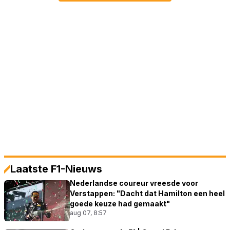
Laatste F1-Nieuws
Nederlandse coureur vreesde voor
Verstappen: "Dacht dat Hamilton een heel
goede keuze had gemaakt"
aug 07, 8:57