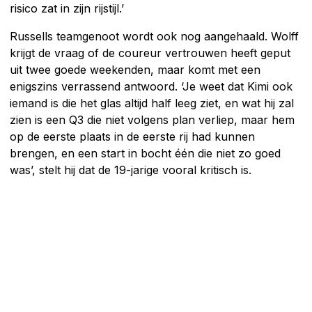
risico zat in zijn rijstijl.’
Russells teamgenoot wordt ook nog aangehaald. Wolff
krijgt de vraag of de coureur vertrouwen heeft geput
uit twee goede weekenden, maar komt met een
enigszins verrassend antwoord. ‘Je weet dat Kimi ook
iemand is die het glas altijd half leeg ziet, en wat hij zal
zien is een Q3 die niet volgens plan verliep, maar hem
op de eerste plaats in de eerste rij had kunnen
brengen, en een start in bocht één die niet zo goed
was’, stelt hij dat de 19-jarige vooral kritisch is.