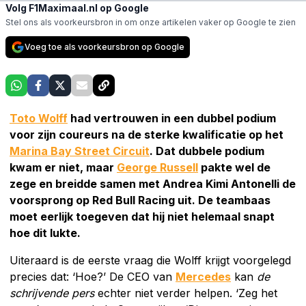
Volg F1Maximaal.nl op Google
Stel ons als voorkeursbron in om onze artikelen vaker op Google te zien
Voeg toe als voorkeursbron op Google
Toto Wolff
had vertrouwen in een dubbel podium
voor zijn coureurs na de sterke kwalificatie op het
Marina Bay Street Circuit
. Dat dubbele podium
kwam er niet, maar
George Russell
pakte wel de
zege en breidde samen met Andrea Kimi Antonelli de
voorsprong op Red Bull Racing uit. De teambaas
moet eerlijk toegeven dat hij niet helemaal snapt
hoe dit lukte.
Uiteraard is de eerste vraag die Wolff krijgt voorgelegd
precies dat: ‘Hoe?’ De CEO van
Mercedes
kan
de
schrijvende pers
echter niet verder helpen. ‘Zeg het