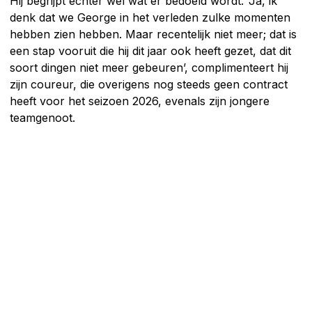
Hij begrijpt echter wel wat er bedoeld wordt. ‘Ja, ik
denk dat we George in het verleden zulke momenten
hebben zien hebben. Maar recentelijk niet meer; dat is
een stap vooruit die hij dit jaar ook heeft gezet, dat dit
soort dingen niet meer gebeuren’, complimenteert hij
zijn coureur, die overigens nog steeds geen contract
heeft voor het seizoen 2026, evenals zijn jongere
teamgenoot.