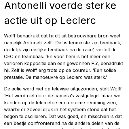
Antonelli voerde sterke
actie uit op Leclerc
Wolff benadrukt dat hij dit uit betrouwbare bron weet,
namelijk Antonelli zelf. ‘Dat is tenminste zijn feedback,
duidelijk zijn eerlijke feedback na de race’, vertelt de
CEO en teambaas. ‘En voor hem is het meer een
verloren koppositie dan een gewonnen P5’, benadrukt
hij. Zelf is Wolff erg trots op de coureur. ‘Een solide
prestatie. De manoeuvre op Leclerc was sterk.’
De actie werd niet op televisie uitgezonden, stelt Wolff.
‘Het werd niet door de camera’s vastgelegd, maar we
konden op de telemetrie een enorme remming zien,
waarbij er zoveel druk in het systeem stond dat het
begon te oscilleren. Dat was goed, en misschien is dat
een beetje confronterend na de andere delen van de