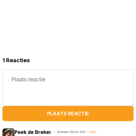
1 Reacties
PLAATS REACTIE
Peek de Breker
06 oktober 2025 om 10:25
+
1653