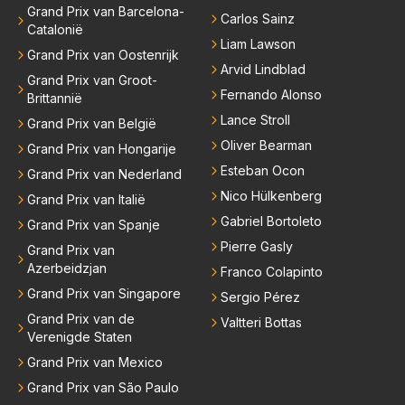
Grand Prix van Barcelona-
Carlos Sainz
Catalonië
Liam Lawson
Grand Prix van Oostenrijk
Arvid Lindblad
Grand Prix van Groot-
Fernando Alonso
Brittannië
Lance Stroll
Grand Prix van België
Oliver Bearman
Grand Prix van Hongarije
Esteban Ocon
Grand Prix van Nederland
Nico Hülkenberg
Grand Prix van Italië
Gabriel Bortoleto
Grand Prix van Spanje
Pierre Gasly
Grand Prix van
Azerbeidzjan
Franco Colapinto
Grand Prix van Singapore
Sergio Pérez
Grand Prix van de
Valtteri Bottas
Verenigde Staten
Grand Prix van Mexico
Grand Prix van São Paulo