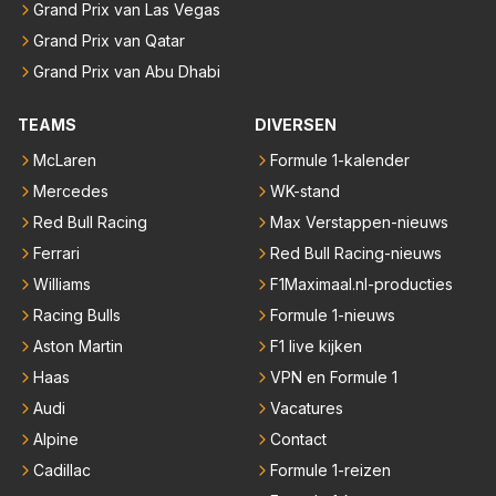
Grand Prix van Las Vegas
Grand Prix van Qatar
Grand Prix van Abu Dhabi
TEAMS
DIVERSEN
McLaren
Formule 1-kalender
Mercedes
WK-stand
Red Bull Racing
Max Verstappen-nieuws
Ferrari
Red Bull Racing-nieuws
Williams
F1Maximaal.nl-producties
Racing Bulls
Formule 1-nieuws
Aston Martin
F1 live kijken
Haas
VPN en Formule 1
Audi
Vacatures
Alpine
Contact
Cadillac
Formule 1-reizen