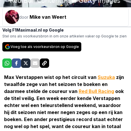
Mike van Weert
door
Volg F1Maximaal.nl op Google
Stel ons als voorkeursbron in om onze artikelen vaker op Google te zien
Voeg toe als voorkeursbron op Google
Max Verstappen wist op het circuit van
Suzuka
zijn
twaalfde zege van het seizoen te boeken en
daarmee stelde de coureur van
Red Bull Racing
ook
de titel veilig. Een week eerder kende Verstappen
echter wel een teleurstellend weekend, waardoor
hij dit seizoen niet meer negen zeges op een rij kan
boeken. Een ander prestigieus record staat echter
nog wel op het spel, want de coureur kan in totaal