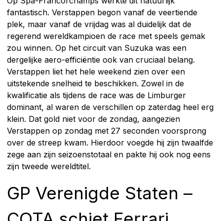
Op Spa-Francorchamps werkte dit natuurlijk
fantastisch. Verstappen begon vanaf de veertiende
plek, maar vanaf de vrijdag was al duidelijk dat de
regerend wereldkampioen de race met speels gemak
zou winnen. Op het circuit van Suzuka was een
dergelijke aero-efficiëntie ook van cruciaal belang.
Verstappen liet het hele weekend zien over een
uitstekende snelheid te beschikken. Zowel in de
kwalificatie als tijdens de race was de Limburger
dominant, al waren de verschillen op zaterdag heel erg
klein. Dat gold niet voor de zondag, aangezien
Verstappen op zondag met 27 seconden voorsprong
over de streep kwam. Hierdoor voegde hij zijn twaalfde
zege aan zijn seizoenstotaal en pakte hij ook nog eens
zijn tweede wereldtitel.
GP Verenigde Staten –
COTA schiet Ferrari