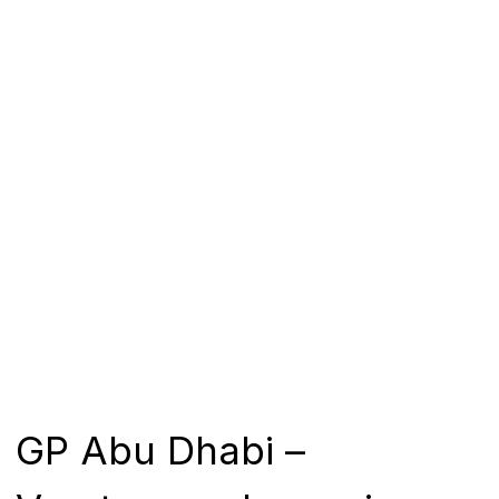
GP Abu Dhabi –