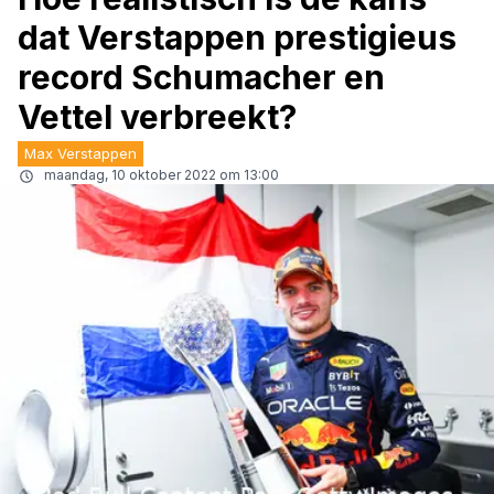
dat Verstappen prestigieus
record Schumacher en
Vettel verbreekt?
Max Verstappen
maandag, 10 oktober 2022 om 13:00