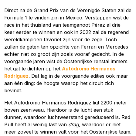
Direct na de Grand Prix van de Verenigde Staten zal de
Formule 1 te vinden zijn in Mexico. Verstappen wist de
race in het thuisland van teamgenoot Pérez al drie
keer eerder te winnen en ook in 2022 zal de regerend
wereldkampioen favoriet zijn voor de zege. Toch
zullen de gaten ten opzichte van Ferrari en Mercedes
echter niet zo groot zijn zoals vooraf gedacht. In de
voorgaande jaren wist de Oostenrijkse renstal immers
het gat te dichten op het
Autódromo Hermanos
Rodríguez
. Dat lag in de voorgaande edities ook maar
aan één ding: de hoogte waarop het circuit zich
bevindt.
Het Autódromo Hermanos Rodríguez ligt 2200 meter
boven zeeniveau. Hierdoor is de lucht een stuk
dunner, waardoor luchtweerstand gereduceerd is. Red
Bull heeft al weinig last van
drag
, waardoor er niet
meer zoveel te winnen valt voor het Oostenrijkse team.