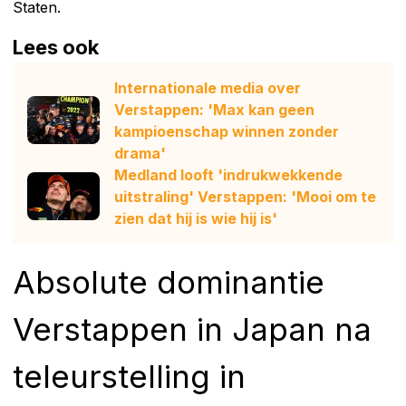
Staten.
Lees ook
Internationale media over
Verstappen: 'Max kan geen
kampioenschap winnen zonder
drama'
Medland looft 'indrukwekkende
uitstraling' Verstappen: 'Mooi om te
zien dat hij is wie hij is'
Absolute dominantie
Verstappen in Japan na
teleurstelling in