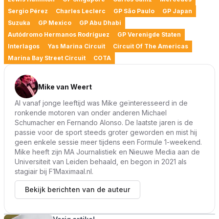
Sergio Pérez
Charles Leclerc
GP São Paulo
GP Japan
Suzuka
GP Mexico
GP Abu Dhabi
Autódromo Hermanos Rodríguez
GP Verenigde Staten
Interlagos
Yas Marina Circuit
Circuit Of The Americas
Marina Bay Street Circuit
COTA
Mike van Weert
Al vanaf jonge leeftijd was Mike geïnteresseerd in de
ronkende motoren van onder anderen Michael
Schumacher en Fernando Alonso. De laatste jaren is de
passie voor de sport steeds groter geworden en mist hij
geen enkele sessie meer tijdens een Formule 1-weekend.
Mike heeft zijn MA Journalistiek en Nieuwe Media aan de
Universiteit van Leiden behaald, en begon in 2021 als
stagiair bij F1Maximaal.nl.
Bekijk berichten van de auteur