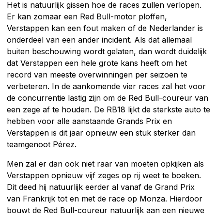
Het is natuurlijk gissen hoe de races zullen verlopen.
Er kan zomaar een Red Bull-motor ploffen,
Verstappen kan een fout maken of de Nederlander is
onderdeel van een ander incident. Als dat allemaal
buiten beschouwing wordt gelaten, dan wordt duidelijk
dat Verstappen een hele grote kans heeft om het
record van meeste overwinningen per seizoen te
verbeteren. In de aankomende vier races zal het voor
de concurrentie lastig zijn om de Red Bull-coureur van
een zege af te houden. De RB18 lijkt de sterkste auto te
hebben voor alle aanstaande Grands Prix en
Verstappen is dit jaar opnieuw een stuk sterker dan
teamgenoot Pérez.
Men zal er dan ook niet raar van moeten opkijken als
Verstappen opnieuw vijf zeges op rij weet te boeken.
Dit deed hij natuurlijk eerder al vanaf de Grand Prix
van Frankrijk tot en met de race op Monza. Hierdoor
bouwt de Red Bull-coureur natuurlijk aan een nieuwe