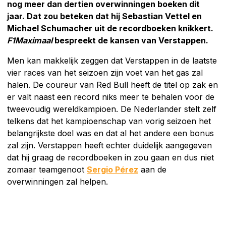
nog meer dan dertien overwinningen boeken dit
jaar. Dat zou beteken dat hij Sebastian Vettel en
Michael Schumacher uit de recordboeken knikkert.
F1Maximaal
bespreekt de kansen van Verstappen.
Men kan makkelijk zeggen dat Verstappen in de laatste
vier races van het seizoen zijn voet van het gas zal
halen. De coureur van Red Bull heeft de titel op zak en
er valt naast een record niks meer te behalen voor de
tweevoudig wereldkampioen. De Nederlander stelt zelf
telkens dat het kampioenschap van vorig seizoen het
belangrijkste doel was en dat al het andere een bonus
zal zijn. Verstappen heeft echter duidelijk aangegeven
dat hij graag de recordboeken in zou gaan en dus niet
zomaar teamgenoot
Sergio Pérez
aan de
overwinningen zal helpen.