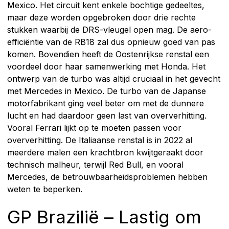
Mexico. Het circuit kent enkele bochtige gedeeltes,
maar deze worden opgebroken door drie rechte
stukken waarbij de DRS-vleugel open mag. De aero-
efficiëntie van de RB18 zal dus opnieuw goed van pas
komen. Bovendien heeft de Oostenrijkse renstal een
voordeel door haar samenwerking met Honda. Het
ontwerp van de turbo was altijd cruciaal in het gevecht
met Mercedes in Mexico. De turbo van de Japanse
motorfabrikant ging veel beter om met de dunnere
lucht en had daardoor geen last van oververhitting.
Vooral Ferrari lijkt op te moeten passen voor
oververhitting. De Italiaanse renstal is in 2022 al
meerdere malen een krachtbron kwijtgeraakt door
technisch malheur, terwijl Red Bull, en vooral
Mercedes, de betrouwbaarheidsproblemen hebben
weten te beperken.
GP Brazilië – Lastig om