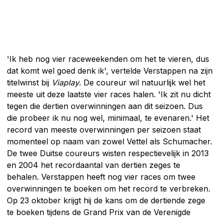
'Ik heb nog vier raceweekenden om het te vieren, dus
dat komt wel goed denk ik', vertelde Verstappen na zijn
titelwinst bij
Viaplay
. De coureur wil natuurlijk wel het
meeste uit deze laatste vier races halen. 'Ik zit nu dicht
tegen die dertien overwinningen aan dit seizoen. Dus
die probeer ik nu nog wel, minimaal, te evenaren.' Het
record van meeste overwinningen per seizoen staat
momenteel op naam van zowel Vettel als Schumacher.
De twee Duitse coureurs wisten respectievelijk in 2013
en 2004 het recordaantal van dertien zeges te
behalen. Verstappen heeft nog vier races om twee
overwinningen te boeken om het record te verbreken.
Op 23 oktober krijgt hij de kans om de dertiende zege
te boeken tijdens de Grand Prix van de Verenigde