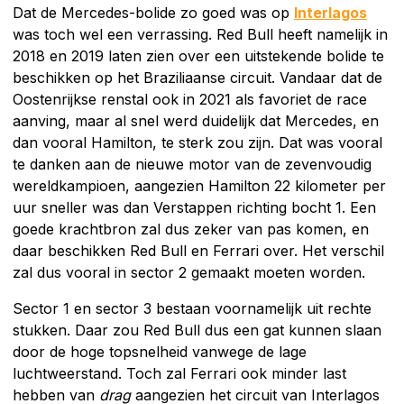
Dat de Mercedes-bolide zo goed was op
Interlagos
was toch wel een verrassing. Red Bull heeft namelijk in
2018 en 2019 laten zien over een uitstekende bolide te
beschikken op het Braziliaanse circuit. Vandaar dat de
Oostenrijkse renstal ook in 2021 als favoriet de race
aanving, maar al snel werd duidelijk dat Mercedes, en
dan vooral Hamilton, te sterk zou zijn. Dat was vooral
te danken aan de nieuwe motor van de zevenvoudig
wereldkampioen, aangezien Hamilton 22 kilometer per
uur sneller was dan Verstappen richting bocht 1. Een
goede krachtbron zal dus zeker van pas komen, en
daar beschikken Red Bull en Ferrari over. Het verschil
zal dus vooral in sector 2 gemaakt moeten worden.
Sector 1 en sector 3 bestaan voornamelijk uit rechte
stukken. Daar zou Red Bull dus een gat kunnen slaan
door de hoge topsnelheid vanwege de lage
luchtweerstand. Toch zal Ferrari ook minder last
hebben van
drag
aangezien het circuit van Interlagos