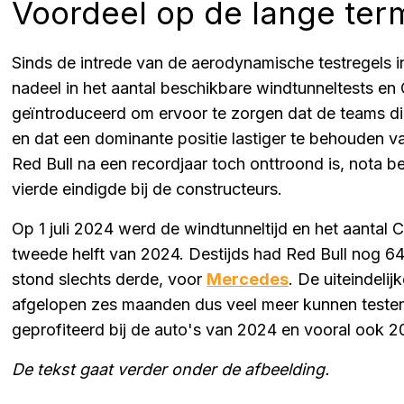
Voordeel op de lange term
Sinds de intrede van de aerodynamische testregels 
nadeel in het aantal beschikbare windtunneltests en
geïntroduceerd om ervoor te zorgen dat de teams dic
en dat een dominante positie lastiger te behouden va
Red Bull na een recordjaar toch onttroond is, nota 
vierde eindigde bij de constructeurs.
Op 1 juli 2024 werd de windtunneltijd en het aantal
tweede helft van 2024. Destijds had Red Bull nog 
stond slechts derde, voor
Mercedes
. De uiteindeli
afgelopen zes maanden dus veel meer kunnen testen 
geprofiteerd bij de auto's van 2024 en vooral ook 2
De tekst gaat verder onder de afbeelding.