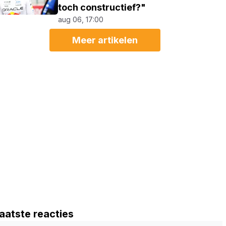
toch constructief?"
aug 06, 17:00
Meer artikelen
aatste reacties