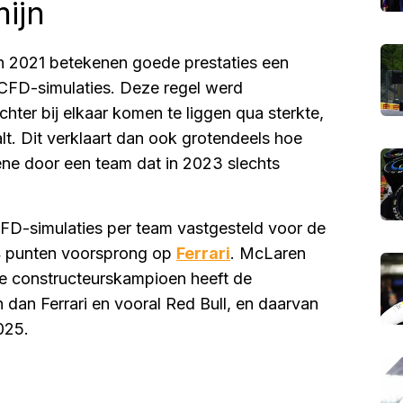
ijn
in 2021 betekenen goede prestaties een
 CFD-simulaties. Deze regel werd
hter bij elkaar komen te liggen qua sterkte,
lt. Dit verklaart dan ook grotendeels hoe
bene door een team dat in 2023 slechts
 CFD-simulaties per team vastgesteld voor de
64 punten voorsprong op
Ferrari
. McLaren
jke constructeurskampioen heeft de
dan Ferrari en vooral Red Bull, en daarvan
025.