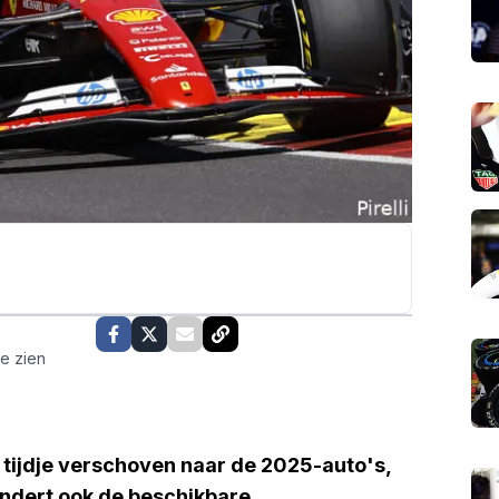
te zien
tijdje verschoven naar de 2025-auto's,
randert ook de beschikbare