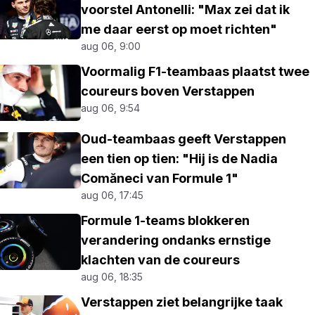
voorstel Antonelli: "Max zei dat ik
me daar eerst op moet richten"
aug 06, 9:00
Voormalig F1-teambaas plaatst twee
coureurs boven Verstappen
aug 06, 9:54
Oud-teambaas geeft Verstappen
een tien op tien: "Hij is de Nadia
Comăneci van Formule 1"
aug 06, 17:45
Formule 1-teams blokkeren
verandering ondanks ernstige
klachten van de coureurs
aug 06, 18:35
Verstappen ziet belangrijke taak