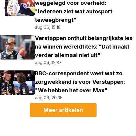
weggelegd voor overheid:
"Iedereen ziet wat autosport
teweegbrengt"
aug 06, 15:18
Verstappen onthult belangrijkste les
na winnen wereldtitels: "Dat maakt
verder allemaal niet uit"
aug 06, 12:37
BBC-correspondent weet wat zo
zorgwekkend is voor Verstappen:
"We hebben het over Max"
aug 06, 20:35
Meer artikelen