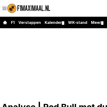
F1
Verstappen
Kalender
WK-stand
Meer
▼
▼