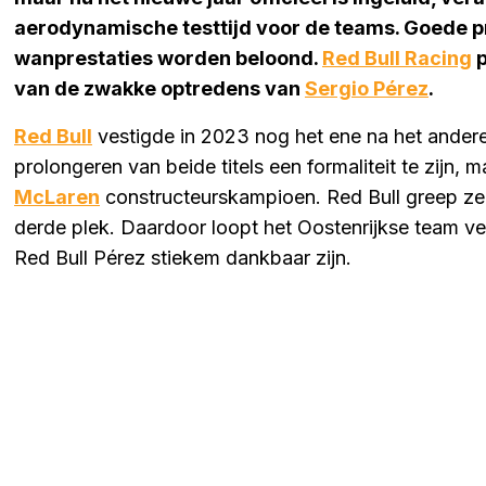
aerodynamische testtijd voor de teams. Goede pr
wanprestaties worden beloond.
Red Bull Racing
p
van de zwakke optredens van
Sergio Pérez
.
Red Bull
vestigde in 2023 nog het ene na het andere
prolongeren van beide titels een formaliteit te zijn, m
McLaren
constructeurskampioen. Red Bull greep zel
derde plek. Daardoor loopt het Oostenrijkse team ve
Red Bull Pérez stiekem dankbaar zijn.