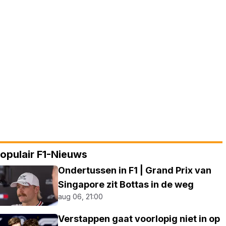
opulair F1-Nieuws
Ondertussen in F1 | Grand Prix van
Singapore zit Bottas in de weg
aug 06, 21:00
Verstappen gaat voorlopig niet in op