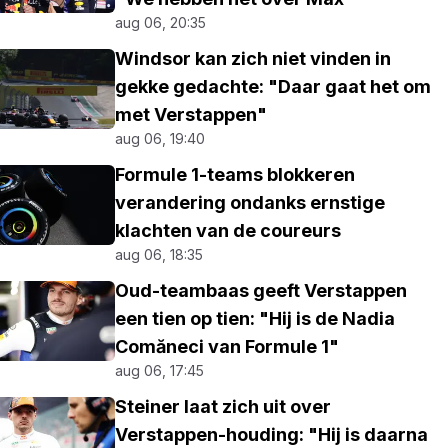
aug 06, 20:35
Windsor kan zich niet vinden in
gekke gedachte: "Daar gaat het om
met Verstappen"
aug 06, 19:40
Formule 1-teams blokkeren
verandering ondanks ernstige
klachten van de coureurs
aug 06, 18:35
Oud-teambaas geeft Verstappen
een tien op tien: "Hij is de Nadia
Comăneci van Formule 1"
aug 06, 17:45
Steiner laat zich uit over
Verstappen-houding: "Hij is daarna