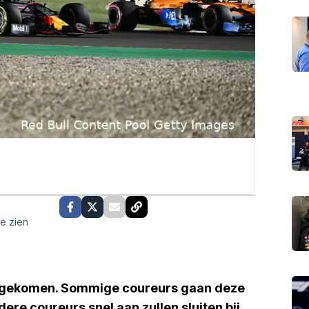
te zien
nde gekomen. Sommige coureurs gaan deze
ere coureurs snel aan zullen sluiten bij