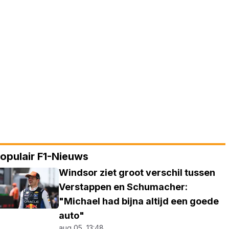
opulair F1-Nieuws
Windsor ziet groot verschil tussen
Verstappen en Schumacher:
"Michael had bijna altijd een goede
auto"
aug 05, 13:48