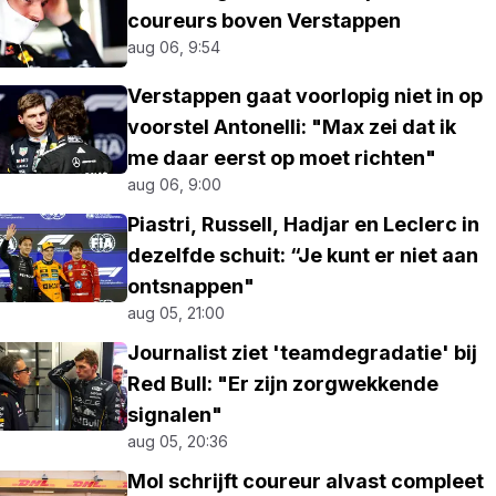
coureurs boven Verstappen
aug 06, 9:54
Verstappen gaat voorlopig niet in op
voorstel Antonelli: "Max zei dat ik
me daar eerst op moet richten"
aug 06, 9:00
Piastri, Russell, Hadjar en Leclerc in
dezelfde schuit: “Je kunt er niet aan
ontsnappen"
aug 05, 21:00
Journalist ziet 'teamdegradatie' bij
Red Bull: "Er zijn zorgwekkende
signalen"
aug 05, 20:36
Mol schrijft coureur alvast compleet