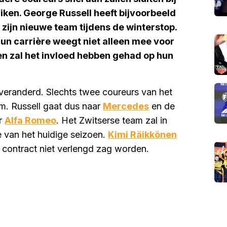
iken. George Russell heeft bijvoorbeeld
 zijn nieuwe team tijdens de winterstop.
un carrière weegt niet alleen mee voor
en zal het invloed hebben gehad op hun
veranderd. Slechts twee coureurs van het
m. Russell gaat dus naar
Mercedes
en de
ar
Alfa Romeo
. Het Zwitserse team zal in
 van het huidige seizoen.
Kimi Räikkönen
 contract niet verlengd zag worden.