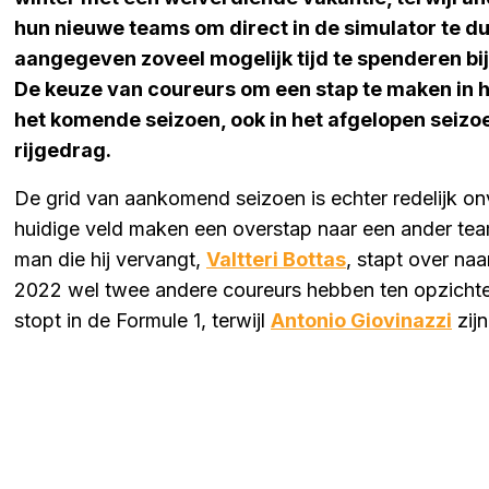
hun nieuwe teams om direct in de simulator te du
aangegeven zoveel mogelijk tijd te spenderen bij
De keuze van coureurs om een stap te maken in h
het komende seizoen, ook in het afgelopen seizo
rijgedrag.
De grid van aankomend seizoen is echter redelijk on
huidige veld maken een overstap naar een ander tea
man die hij vervangt,
Valtteri Bottas
, stapt over na
2022 wel twee andere coureurs hebben ten opzichte
stopt in de Formule 1, terwijl
Antonio Giovinazzi
zijn