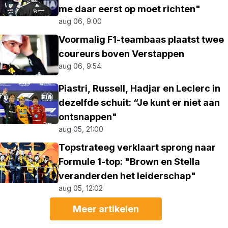
me daar eerst op moet richten"
aug 06, 9:00
Voormalig F1-teambaas plaatst twee
coureurs boven Verstappen
aug 06, 9:54
Piastri, Russell, Hadjar en Leclerc in
dezelfde schuit: “Je kunt er niet aan
ontsnappen"
aug 05, 21:00
Topstrateeg verklaart sprong naar
Formule 1-top: "Brown en Stella
veranderden het leiderschap"
aug 05, 12:02
Meer artikelen