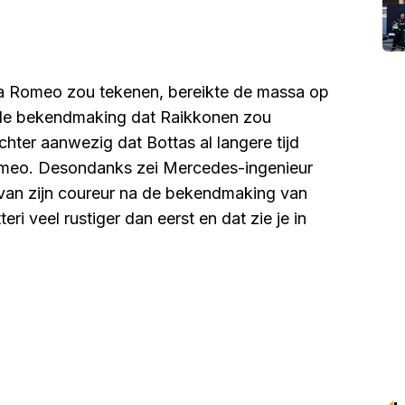
lfa Romeo zou tekenen, bereikte de massa op
 de bekendmaking dat Raikkonen zou
hter aanwezig dat Bottas al langere tijd
 Romeo. Desondanks zei Mercedes-ingenieur
 van zijn coureur na de bekendmaking van
eri veel rustiger dan eerst en dat zie je in