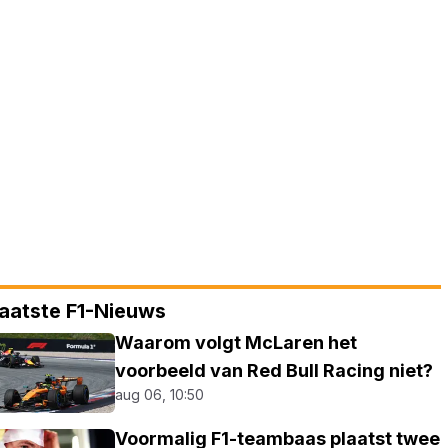
aatste F1-Nieuws
Waarom volgt McLaren het
voorbeeld van Red Bull Racing niet?
aug 06, 10:50
Voormalig F1-teambaas plaatst twee