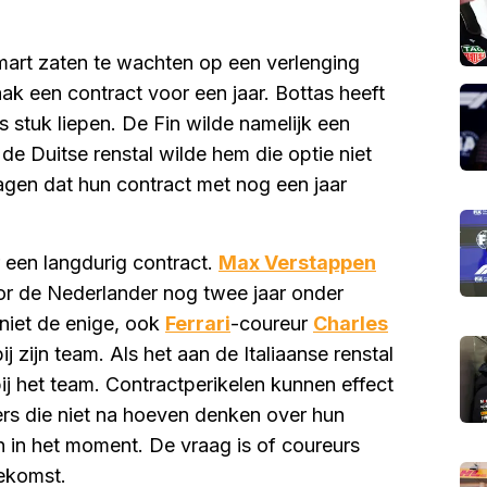
mart zaten te wachten op een verlenging
aak een contract voor een jaar. Bottas heeft
stuk liepen. De Fin wilde namelijk een
e Duitse renstal wilde hem die optie niet
gen dat hun contract met nog een jaar
r een langdurig contract.
Max Verstappen
oor de Nederlander nog twee jaar onder
n niet de enige, ook
Ferrari
-coureur
Charles
 zijn team. Als het aan de Italiaanse renstal
ij het team. Contractperikelen kunnen effect
ers die niet na hoeven denken over hun
 in het moment. De vraag is of coureurs
oekomst.