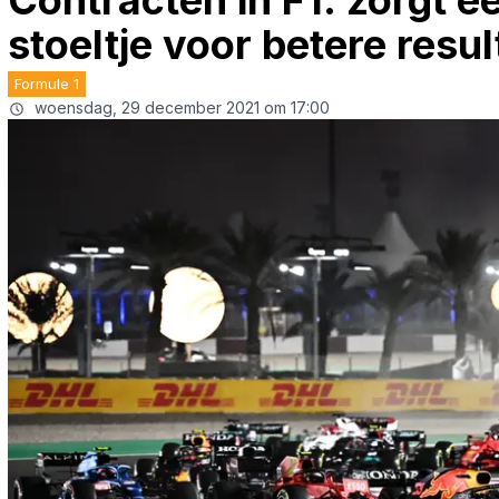
Contracten in F1: zorgt 
stoeltje voor betere resu
Formule 1
woensdag, 29 december 2021 om 17:00