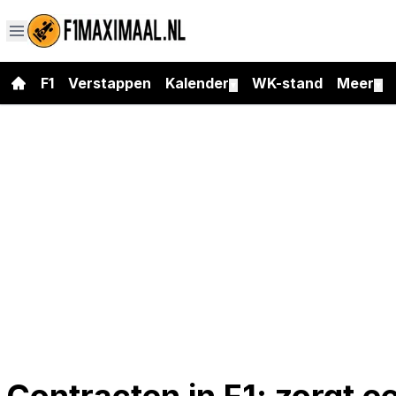
F1
Verstappen
Kalender
WK-stand
Meer
▼
▼