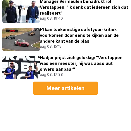
Manager Vermeulen benadrukt rol
Verstappen: "Ik denk dat iedereen zich dat
realiseert"
aug 08, 19:40
F1 kan toekomstige safetycar-kritiek
voorkomen door eens te kijken aan de
andere kant van de plas
aug 08, 15:15
Hadjar prijst zich gelukkig: "Verstappen
was een meester, hij was absoluut
onverslaanbaar"
aug 08, 17:38
Meer artikelen