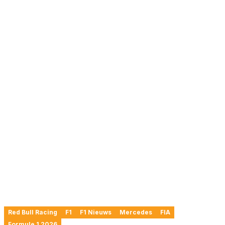
Red Bull Racing
F1
F1 Nieuws
Mercedes
FIA
Formule 1 2026