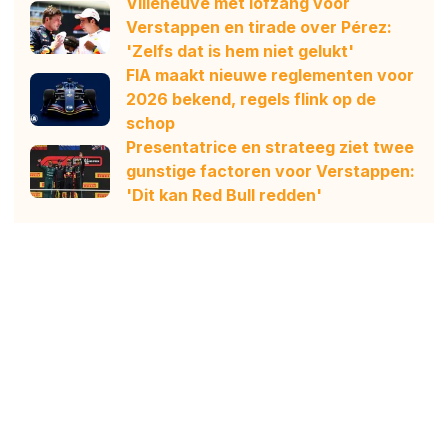
Villeneuve met lofzang voor
Verstappen en tirade over Pérez:
'Zelfs dat is hem niet gelukt'
FIA maakt nieuwe reglementen voor
2026 bekend, regels flink op de
schop
Presentatrice en strateeg ziet twee
gunstige factoren voor Verstappen:
'Dit kan Red Bull redden'