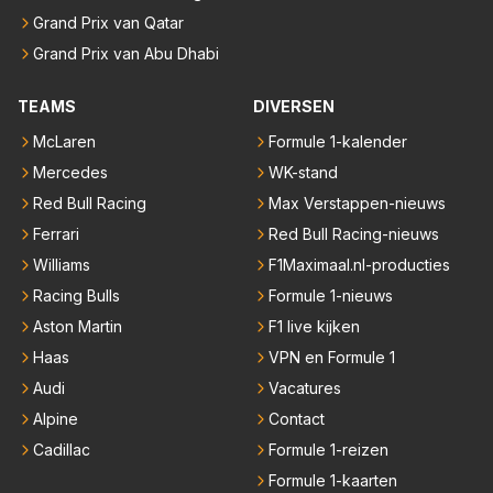
Grand Prix van Qatar
Grand Prix van Abu Dhabi
TEAMS
DIVERSEN
McLaren
Formule 1-kalender
Mercedes
WK-stand
Red Bull Racing
Max Verstappen-nieuws
Ferrari
Red Bull Racing-nieuws
Williams
F1Maximaal.nl-producties
Racing Bulls
Formule 1-nieuws
Aston Martin
F1 live kijken
Haas
VPN en Formule 1
Audi
Vacatures
Alpine
Contact
Cadillac
Formule 1-reizen
Formule 1-kaarten