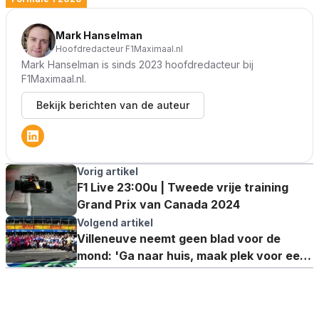
Mark Hanselman
Hoofdredacteur F1Maximaal.nl
Mark Hanselman is sinds 2023 hoofdredacteur bij
F1Maximaal.nl.
Bekijk berichten van de auteur
Vorig artikel
F1 Live 23:00u | Tweede vrije training
Grand Prix van Canada 2024
Volgend artikel
Villeneuve neemt geen blad voor de
mond: 'Ga naar huis, maak plek voor een
ander!'