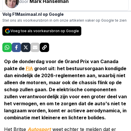
Mark Hanselman
door
Volg F1Maximaal.nl op Google
Stel ons als voorkeursbron in om onze artikelen vaker op Google te zien
Voeg toe als voorkeursbron op Google
Op de donderdag voor de Grand Prix van Canada
pakte de
FIA
groot uit: het bestuursorgaan kondigde
dan eindelijk de 2026-reglementen aan, waarbij niet
alleen de motoren, maar ook de chassis flink op de
schop zullen gaan. De elektrische componenten
zullen verantwoordelijk zijn voor een groter deel van
het vermogen, en om te zorgen dat de auto's niet te
langzaam worden, komt er actieve aerodynamica, in
combinatie met kleinere en lichtere bolides.
Het Britse
Autosport
weet echter te melden dat er