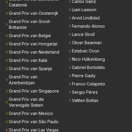
Carlos Sainz
Catalonië
Liam Lawson
Grand Prix van Oostenrijk
Arvid Lindblad
Grand Prix van Groot-
Fernando Alonso
Brittannië
Lance Stroll
Grand Prix van België
Oliver Bearman
Grand Prix van Hongarije
Esteban Ocon
Grand Prix van Nederland
Nico Hülkenberg
Grand Prix van Italië
Gabriel Bortoleto
Grand Prix van Spanje
Pierre Gasly
Grand Prix van
Azerbeidzjan
Franco Colapinto
Grand Prix van Singapore
Sergio Pérez
Grand Prix van de
Valtteri Bottas
Verenigde Staten
Grand Prix van Mexico
Grand Prix van São Paulo
Grand Prix van Las Vegas