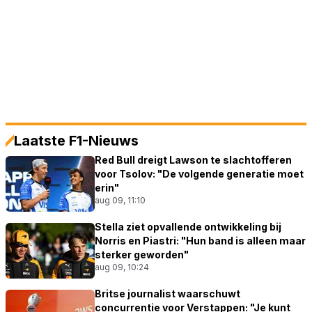
Laatste F1-Nieuws
Red Bull dreigt Lawson te slachtofferen
voor Tsolov: "De volgende generatie moet
erin"
aug 09, 11:10
Stella ziet opvallende ontwikkeling bij
Norris en Piastri: "Hun band is alleen maar
sterker geworden"
aug 09, 10:24
Britse journalist waarschuwt
concurrentie voor Verstappen: "Je kunt