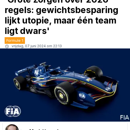
regels: gewichtsbesparing
lijkt utopie, maar één team
ligt dwars'
Formule 1
vrijdag, 07 juni 2024 om 22:13