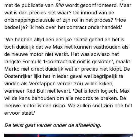
met de publicatie van
Bild
wordt geconfronteerd. Maar
wat is dan precies niet waar? De inhoud van de
ontsnappingsclausule of zijn rol in het proces? 'Hoe
bedoel je? Ik heb over het contract onderhandeld.'
'We hebben altijd een eerlijke relatie gehad en het is
toch duidelijk dat we Max niet kunnen vasthouden als
de nieuwe motor niet werkt. Het was sowieso het
langste Formule 1-contract dat ooit is gesloten', maakt
Marko niet direct duidelijk wat er precies niet klopt. De
Oostenrijker lijkt het in ieder geval wel begrijpelijk te
vinden als Verstappen verder zou willen kijken,
wanneer Red Bull niet levert. 'Dat is toch logisch. Max
wil de kans behouden om alle records te breken. De
nieuwe motor is een risico. We zullen snel zien hoe het
ervoor staat.'
De tekst gaat verder onder de afbeelding.