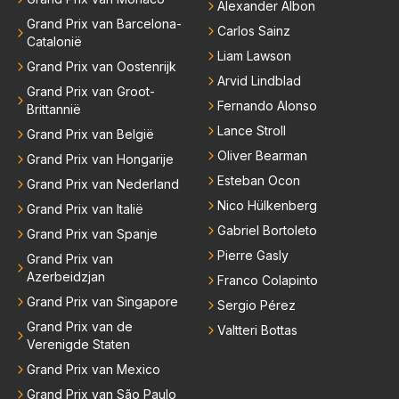
Alexander Albon
Grand Prix van Barcelona-
Carlos Sainz
Catalonië
Liam Lawson
Grand Prix van Oostenrijk
Arvid Lindblad
Grand Prix van Groot-
Fernando Alonso
Brittannië
Lance Stroll
Grand Prix van België
Oliver Bearman
Grand Prix van Hongarije
Esteban Ocon
Grand Prix van Nederland
Nico Hülkenberg
Grand Prix van Italië
Gabriel Bortoleto
Grand Prix van Spanje
Pierre Gasly
Grand Prix van
Azerbeidzjan
Franco Colapinto
Grand Prix van Singapore
Sergio Pérez
Grand Prix van de
Valtteri Bottas
Verenigde Staten
Grand Prix van Mexico
Grand Prix van São Paulo