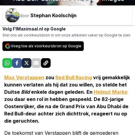
Stephan Koolschijn
door
Volg F1Maximaal.nl op Google
Stel ons als voorkeursbron in om onze artikelen vaker op Google te zien
Voeg toe als voorkeursbron op Google
Max Verstappen
zou
Red Bull Racing
vrij gemakkelijk
kunnen verlaten als hij dat zou willen, zo stelde het
Duitse
Bild
enkele dagen geleden. En
Helmut Marko
zou daar een rol in hebben gespeeld. De 82-jarige
Oostenrijker, die na de Grand Prix van Abu Dhabi de
Red Bull-deur achter zich dichttrok, reageert nu op
die geruchten.
De toekomst van Verstappen blijft de gemoederen