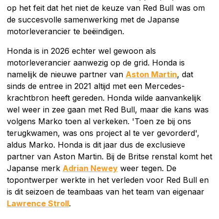
op het feit dat het niet de keuze van Red Bull was om
de succesvolle samenwerking met de Japanse
motorleverancier te beëindigen.
Honda is in 2026 echter wel gewoon als
motorleverancier aanwezig op de grid. Honda is
namelijk de nieuwe partner van
Aston Martin
, dat
sinds de entree in 2021 altijd met een Mercedes-
krachtbron heeft gereden. Honda wilde aanvankelijk
wel weer in zee gaan met Red Bull, maar die kans was
volgens Marko toen al verkeken. 'Toen ze bij ons
terugkwamen, was ons project al te ver gevorderd',
aldus Marko. Honda is dit jaar dus de exclusieve
partner van Aston Martin. Bij de Britse renstal komt het
Japanse merk
Adrian Newey
weer tegen. De
topontwerper werkte in het verleden voor Red Bull en
is dit seizoen de teambaas van het team van eigenaar
Lawrence Stroll
.