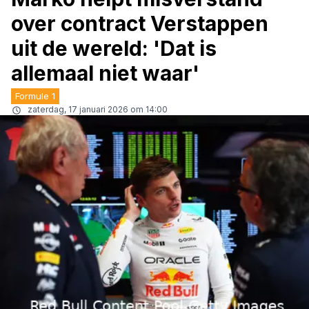
over contract Verstappen
uit de wereld: 'Dat is
allemaal niet waar'
Formule 1
zaterdag, 17 januari 2026 om 14:00