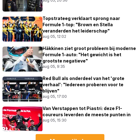
aug 05, 20:36
Topstrateeg verklaart sprong naar
Formule 1-top: "Brown en Stella
veranderden het leiderschap"
aug 05, 12:02
Häkkinen ziet groot probleem bij moderne
Formule 1-auto: "Het gewicht is het
grootste negatieve"
aug 05, 9:35
Red Bull als onderdeel van het 'grote
verhaal': "Iedereen proberen voor te
blijven"
aug 05, 17:00
Van Verstappen tot Piastri: deze F1-
coureurs leverden de meeste punten in
aug 05, 15:30