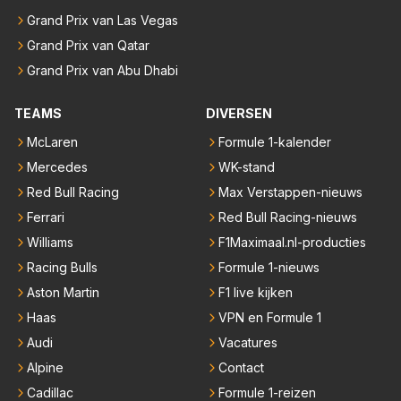
Grand Prix van Las Vegas
Grand Prix van Qatar
Grand Prix van Abu Dhabi
TEAMS
DIVERSEN
McLaren
Formule 1-kalender
Mercedes
WK-stand
Red Bull Racing
Max Verstappen-nieuws
Ferrari
Red Bull Racing-nieuws
Williams
F1Maximaal.nl-producties
Racing Bulls
Formule 1-nieuws
Aston Martin
F1 live kijken
Haas
VPN en Formule 1
Audi
Vacatures
Alpine
Contact
Cadillac
Formule 1-reizen