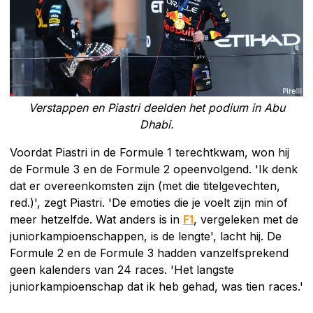
Verstappen en Piastri deelden het podium in Abu
Dhabi.
Voordat Piastri in de Formule 1 terechtkwam, won hij
de Formule 3 en de Formule 2 opeenvolgend. 'Ik denk
dat er overeenkomsten zijn (met die titelgevechten,
red.)', zegt Piastri. 'De emoties die je voelt zijn min of
meer hetzelfde. Wat anders is in
F1
, vergeleken met de
juniorkampioenschappen, is de lengte', lacht hij. De
Formule 2 en de Formule 3 hadden vanzelfsprekend
geen kalenders van 24 races. 'Het langste
juniorkampioenschap dat ik heb gehad, was tien races.'