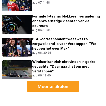
aug 07, 11:48
Formule 1-teams blokkeren verandering
ondanks ernstige klachten van de
coureurs
aug 06, 18:35
BBC-correspondent weet wat zo
zorgwekkend is voor Verstappen: "We
hebben het over Max"
aug 06, 20:35
Windsor kan zich niet vinden in gekke
gedachte: "Daar gaat het om met
Verstappen"
aug 06, 19:40
Meer artikelen