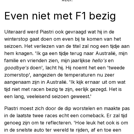
Even niet met F1 bezig
Uiteraard werd Piastri ook gevraagd wat hij in de
winterstop gaat doen om even bij te komen van het
seizoen. Het verliezen van de titel zal nog een tijdje aan
hem knagen. 'Ik ga een tijdje terug naar Australië, mijn
familie en vrienden zien, mijn jaarlijkse
hello's
en
goodbye's
doen', lacht hij. Hij noemt het een 'tweede
zomerstop', aangezien de temperaturen nu zeer
aangenaam zijn in Australië. 'Ik kijk ernaar uit om wat
tijd niet met racen bezig te zijn, eerlijk gezegd. Het is
een lang, veeleisend seizoen geweest.'
Piastri moest zich door de dip worstelen en maakte pas
in de laatste twee races echt een comeback. Er zal tijd
genoeg zijn om te reflecteren. 'Hoe leuk het ook is om
in de snelste auto ter wereld te rijden, af en toe een