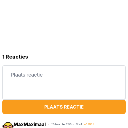
1 Reacties
PLAATS REACTIE
MaxMaximaal
12 december 2025 om 12:44
+
13955