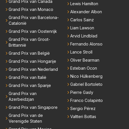
Grand Prix van Canada
Lewis Hamilton
Grand Prix van Monaco
Alexander Albon
Grand Prix van Barcelona-
Carlos Sainz
Catalonië
Liam Lawson
Grand Prix van Oostenrijk
Arvid Lindblad
Grand Prix van Groot-
Fernando Alonso
Brittannië
Lance Stroll
Grand Prix van België
Oliver Bearman
Grand Prix van Hongarije
Esteban Ocon
Grand Prix van Nederland
Nico Hülkenberg
Grand Prix van Italië
Gabriel Bortoleto
Grand Prix van Spanje
Pierre Gasly
Grand Prix van
Azerbeidzjan
Franco Colapinto
Grand Prix van Singapore
Sergio Pérez
Grand Prix van de
Valtteri Bottas
Verenigde Staten