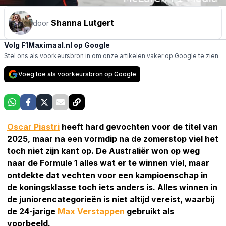
Shanna Lutgert
door
Volg F1Maximaal.nl op Google
Stel ons als voorkeursbron in om onze artikelen vaker op Google te zien
Voeg toe als voorkeursbron op Google
Oscar Piastri
heeft hard gevochten voor de titel van
2025, maar na een vormdip na de zomerstop viel het
toch niet zijn kant op. De Australiër won op weg
naar de Formule 1 alles wat er te winnen viel, maar
ontdekte dat vechten voor een kampioenschap in
de koningsklasse toch iets anders is. Alles winnen in
de juniorencategorieën is niet altijd vereist, waarbij
de 24-jarige
Max Verstappen
gebruikt als
voorbeeld.