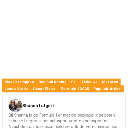
Max Verstappen
Red Bull Racing
F1
F1 Nieuws
McLaren
Lando Norris
Oscar Piastri
Formule 1 2025
Populair Artikel
Shanna Lutgert
Bij Shanna is de Formule 1 er met de paplepel ingegoten.
In huize Lutgert is het autosport voor en autosport na.
Naast de koningsklasse hield ze ook de verrichtingen van