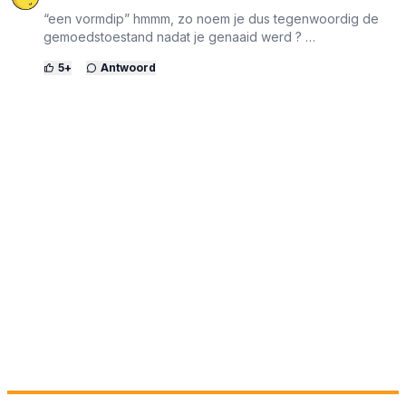
“een vormdip” hmmm, zo noem je dus tegenwoordig de
gemoedstoestand nadat je genaaid werd ? …
5
+
Antwoord