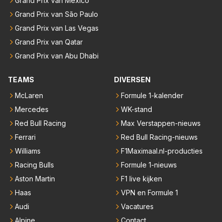
Grand Prix van Mexico
Grand Prix van São Paulo
Grand Prix van Las Vegas
Grand Prix van Qatar
Grand Prix van Abu Dhabi
TEAMS
DIVERSEN
McLaren
Formule 1-kalender
Mercedes
WK-stand
Red Bull Racing
Max Verstappen-nieuws
Ferrari
Red Bull Racing-nieuws
Williams
F1Maximaal.nl-producties
Racing Bulls
Formule 1-nieuws
Aston Martin
F1 live kijken
Haas
VPN en Formule 1
Audi
Vacatures
Alpine
Contact