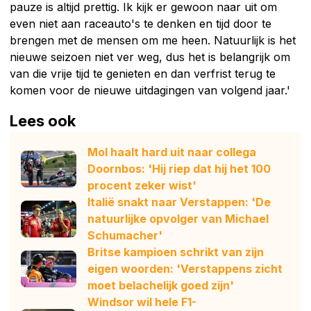
pauze is altijd prettig. Ik kijk er gewoon naar uit om
even niet aan raceauto's te denken en tijd door te
brengen met de mensen om me heen. Natuurlijk is het
nieuwe seizoen niet ver weg, dus het is belangrijk om
van die vrije tijd te genieten en dan verfrist terug te
komen voor de nieuwe uitdagingen van volgend jaar.'
Lees ook
Mol haalt hard uit naar collega
Doornbos: 'Hij riep dat hij het 100
procent zeker wist'
Italië snakt naar Verstappen: 'De
natuurlijke opvolger van Michael
Schumacher'
Britse kampioen schrikt van zijn
eigen woorden: 'Verstappens zicht
moet belachelijk goed zijn'
Windsor wil hele F1-