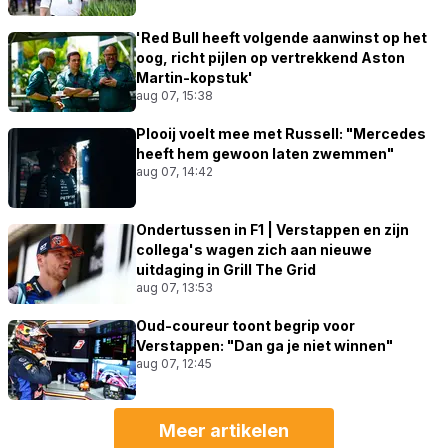
'Red Bull heeft volgende aanwinst op het
oog, richt pijlen op vertrekkend Aston
Martin-kopstuk'
aug 07, 15:38
Plooij voelt mee met Russell: "Mercedes
heeft hem gewoon laten zwemmen"
aug 07, 14:42
Ondertussen in F1 | Verstappen en zijn
collega's wagen zich aan nieuwe
uitdaging in Grill The Grid
aug 07, 13:53
Oud-coureur toont begrip voor
Verstappen: "Dan ga je niet winnen"
aug 07, 12:45
Meer artikelen