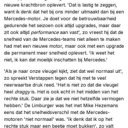
nieuwe krachtbron oplevert. 'Dat is lastig te zeggen,
want ik denk dat het bij ons minder uitmaakt dan bij een
Mercedes-motor. Je doet voor de betrouwbaarheid
gedurende het seizoen ook altijd upgrades, maar daar
zit ook altijd
performance
aan vast', zo vreest hij dat de
snelheid van de Mercedes-teams niet alleen te maken
had met een nieuwe motor, maar ook met een upgrade
die permanent meer snelheid oplevert. 'Ik weet het
niet, ik kan dat moeilijk inschatten bij Mercedes.'
'Als je naar onze vleugel kijkt, ziet dat wel normaal uit',
zo spreekt Verstappen tegen dat hij met te veel
neerwaartse druk reed. 'Het is niet zo dat die vleugel
heel
draggy
is. Het is ook echt in het midden van het
rechte stuk. Daar zie je dat we niet hetzelfde vermogen
hebben.' De Limburger was het met Mike Hezemans
eens dat het snelheidsverschil met de Mercedes-
motoren 'niet normaal' was. 'Ik denk dat ik op het
rechte stuk maar een beetje moet bukken', zo valt