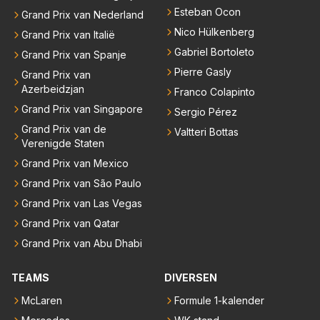
Esteban Ocon
Grand Prix van Nederland
Nico Hülkenberg
Grand Prix van Italië
Gabriel Bortoleto
Grand Prix van Spanje
Pierre Gasly
Grand Prix van
Azerbeidzjan
Franco Colapinto
Grand Prix van Singapore
Sergio Pérez
Grand Prix van de
Valtteri Bottas
Verenigde Staten
Grand Prix van Mexico
Grand Prix van São Paulo
Grand Prix van Las Vegas
Grand Prix van Qatar
Grand Prix van Abu Dhabi
TEAMS
DIVERSEN
McLaren
Formule 1-kalender