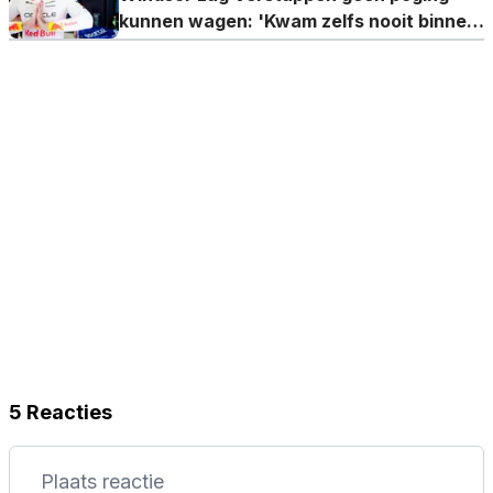
kunnen wagen: 'Kwam zelfs nooit binnen
DRS-bereik'
5 Reacties