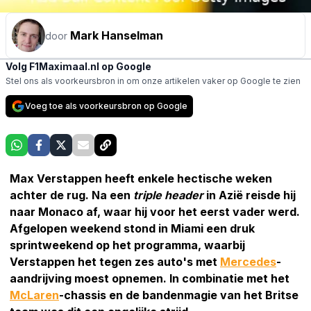
Mark Hanselman
door
Volg F1Maximaal.nl op Google
Stel ons als voorkeursbron in om onze artikelen vaker op Google te zien
Voeg toe als voorkeursbron op Google
Max Verstappen heeft enkele hectische weken
achter de rug. Na een
triple header
in Azië reisde hij
naar Monaco af, waar hij voor het eerst vader werd.
Afgelopen weekend stond in Miami een druk
sprintweekend op het programma, waarbij
Verstappen het tegen zes auto's met
Mercedes
-
aandrijving moest opnemen. In combinatie met het
McLaren
-chassis en de bandenmagie van het Britse