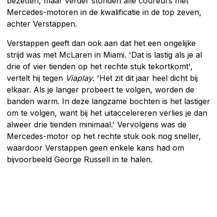
bezetten, maar verder stonden alle coureurs met
Mercedes-motoren in de kwalificatie in de top zeven,
achter Verstappen.
Verstappen geeft dan ook aan dat het een ongelijke
strijd was met McLaren in Miami. 'Dat is lastig als je al
drie of vier tienden op het rechte stuk tekortkomt',
vertelt hij tegen
Viaplay.
'Het zit dit jaar heel dicht bij
elkaar. Als je langer probeert te volgen, worden de
banden warm. In deze langzame bochten is het lastiger
om te volgen, want bij het uitaccelereren verlies je dan
alweer drie tienden minimaal.' Vervolgens was de
Mercedes-motor op het rechte stuk ook nog sneller,
waardoor Verstappen geen enkele kans had om
bijvoorbeeld George Russell in te halen.