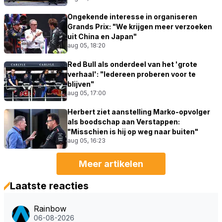
Ongekende interesse in organiseren
Grands Prix: "We krijgen meer verzoeken
uit China en Japan"
aug 05, 18:20
Red Bull als onderdeel van het 'grote
verhaal': "Iedereen proberen voor te
blijven"
aug 05, 17:00
Herbert ziet aanstelling Marko-opvolger
als boodschap aan Verstappen:
"Misschien is hij op weg naar buiten"
aug 05, 16:23
Meer artikelen
Laatste reacties
Rainbow
06-08-2026