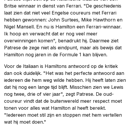
Britse winnaar in dienst van Ferrari. "De geschiedenis
laat zien dat niet veel Engelse coureurs met Ferrari
hebben gewonnen: John Surtees, Mike Hawthorn en
Nigel Mansell. En nu is Hamilton een Ferrari-winnaar.
Ik hoop en verwacht dat er nog veel meer
overwinningen komen", benadrukt hij. Daarmee ziet
Patrese de zege niet als eindpunt, maar als bewijs dat
Hamilton nog jaren in de Formule 1 kan blijven.
Voor de Italiaan is Hamiltons antwoord op de kritiek
dan ook duidelijk. "Het was het perfecte antwoord aan
iedereen die hem weg wilde hebben. Hij heeft laten zien
dat hij nog een lange tijd blijft. Misschien zien we Lewis
nog twee, drie of vier jaar", zegt Patrese. De oud-
coureur vindt dat de buitenwereld meer respect moet
tonen voor alles wat Hamilton al heeft bereikt.
"Iedereen moet stil zijn en stoppen met hem vertellen
wat hij moet doen."