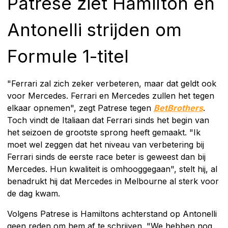
Patrese ziet Hamilton en
Antonelli strijden om
Formule 1-titel
"Ferrari zal zich zeker verbeteren, maar dat geldt ook
voor Mercedes. Ferrari en Mercedes zullen het tegen
elkaar opnemen", zegt Patrese tegen
BetBrothers
.
Toch vindt de Italiaan dat Ferrari sinds het begin van
het seizoen de grootste sprong heeft gemaakt. "Ik
moet wel zeggen dat het niveau van verbetering bij
Ferrari sinds de eerste race beter is geweest dan bij
Mercedes. Hun kwaliteit is omhooggegaan", stelt hij, al
benadrukt hij dat Mercedes in Melbourne al sterk voor
de dag kwam.
Volgens Patrese is Hamiltons achterstand op Antonelli
geen reden om hem af te schrijven. "We hebben nog