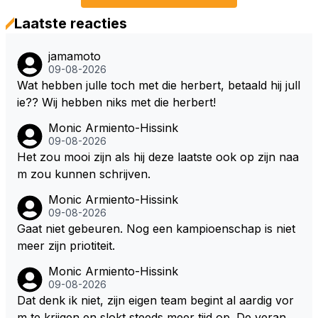
Laatste reacties
jamamoto
09-08-2026
Wat hebben julle toch met die herbert, betaald hij jull
ie?? Wij hebben niks met die herbert!
Monic Armiento-Hissink
09-08-2026
Het zou mooi zijn als hij deze laatste ook op zijn naa
m zou kunnen schrijven.
Monic Armiento-Hissink
09-08-2026
Gaat niet gebeuren. Nog een kampioenschap is niet
meer zijn priotiteit.
Monic Armiento-Hissink
09-08-2026
Dat denk ik niet, zijn eigen team begint al aardig vor
m te krijgen en slokt steeds meer tijd op. De verande