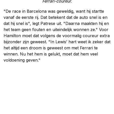
Ferrari-coureur.
"De race in Barcelona was geweldig, want hij startte
vanaf de eerste rij. Dat betekent dat de auto snel is en
dat hij snel is", legt Patrese uit. "Daarna maakten hij en
het team geen fouten en uiteindelijk wonnen ze." Voor
Hamilton moet dat volgens de voormalig coureur extra
bijzonder zijn geweest. "In Lewis’ hart weet ik zeker dat
het altijd een droom is geweest om met Ferrari te
winnen. Nu het hem is gelukt, moet dat hem veel
voldoening geven."