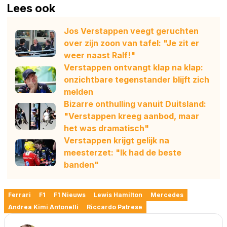
Lees ook
Jos Verstappen veegt geruchten
over zijn zoon van tafel: "Je zit er
weer naast Ralf!"
Verstappen ontvangt klap na klap:
onzichtbare tegenstander blijft zich
melden
Bizarre onthulling vanuit Duitsland:
"Verstappen kreeg aanbod, maar
het was dramatisch"
Verstappen krijgt gelijk na
meesterzet: "Ik had de beste
banden"
Ferrari
F1
F1 Nieuws
Lewis Hamilton
Mercedes
Andrea Kimi Antonelli
Riccardo Patrese