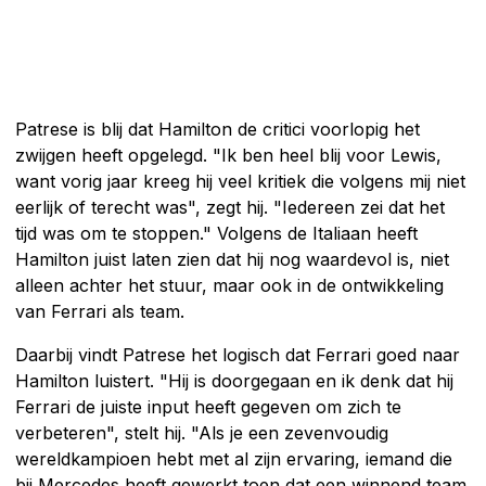
Patrese is blij dat Hamilton de critici voorlopig het
zwijgen heeft opgelegd. "Ik ben heel blij voor Lewis,
want vorig jaar kreeg hij veel kritiek die volgens mij niet
eerlijk of terecht was", zegt hij. "Iedereen zei dat het
tijd was om te stoppen." Volgens de Italiaan heeft
Hamilton juist laten zien dat hij nog waardevol is, niet
alleen achter het stuur, maar ook in de ontwikkeling
van Ferrari als team.
Daarbij vindt Patrese het logisch dat Ferrari goed naar
Hamilton luistert. "Hij is doorgegaan en ik denk dat hij
Ferrari de juiste input heeft gegeven om zich te
verbeteren", stelt hij. "Als je een zevenvoudig
wereldkampioen hebt met al zijn ervaring, iemand die
bij Mercedes heeft gewerkt toen dat een winnend team