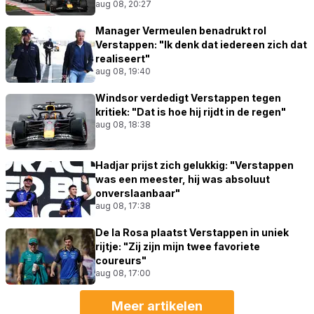
aug 08, 20:27
Manager Vermeulen benadrukt rol
Verstappen: "Ik denk dat iedereen zich dat
realiseert"
aug 08, 19:40
Windsor verdedigt Verstappen tegen
kritiek: "Dat is hoe hij rijdt in de regen"
aug 08, 18:38
Hadjar prijst zich gelukkig: "Verstappen
was een meester, hij was absoluut
onverslaanbaar"
aug 08, 17:38
De la Rosa plaatst Verstappen in uniek
rijtje: "Zij zijn mijn twee favoriete
coureurs"
aug 08, 17:00
Meer artikelen