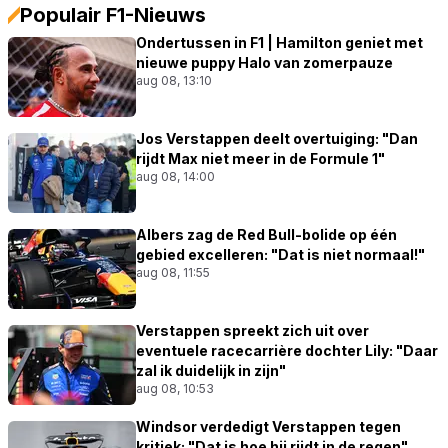
Populair F1-Nieuws
Ondertussen in F1 | Hamilton geniet met
nieuwe puppy Halo van zomerpauze
aug 08, 13:10
Jos Verstappen deelt overtuiging: "Dan
rijdt Max niet meer in de Formule 1"
aug 08, 14:00
Albers zag de Red Bull-bolide op één
gebied excelleren: "Dat is niet normaal!"
aug 08, 11:55
Verstappen spreekt zich uit over
eventuele racecarrière dochter Lily: "Daar
zal ik duidelijk in zijn"
aug 08, 10:53
Windsor verdedigt Verstappen tegen
kritiek: "Dat is hoe hij rijdt in de regen"