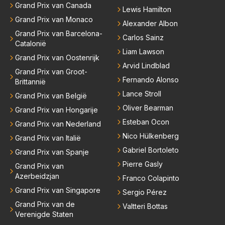
Grand Prix van Canada
Lewis Hamilton
Grand Prix van Monaco
Alexander Albon
Grand Prix van Barcelona-
Carlos Sainz
Catalonië
Liam Lawson
Grand Prix van Oostenrijk
Arvid Lindblad
Grand Prix van Groot-
Fernando Alonso
Brittannië
Lance Stroll
Grand Prix van België
Oliver Bearman
Grand Prix van Hongarije
Esteban Ocon
Grand Prix van Nederland
Nico Hülkenberg
Grand Prix van Italië
Gabriel Bortoleto
Grand Prix van Spanje
Pierre Gasly
Grand Prix van
Azerbeidzjan
Franco Colapinto
Grand Prix van Singapore
Sergio Pérez
Grand Prix van de
Valtteri Bottas
Verenigde Staten