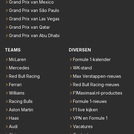
Grand Prix van Mexico
Grand Prix van São Paulo
Grand Prix van Las Vegas
Grand Prix van Qatar
Grand Prix van Abu Dhabi
TEAMS
DIVERSEN
McLaren
Formule 1-kalender
Mercedes
WK-stand
Red Bull Racing
Max Verstappen-nieuws
Ferrari
Red Bull Racing-nieuws
Williams
F1Maximaal.nl-producties
Racing Bulls
Formule 1-nieuws
Aston Martin
F1 live kijken
Haas
VPN en Formule 1
Audi
Vacatures