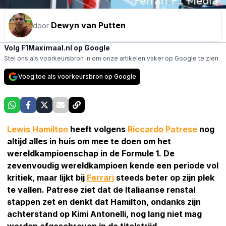
Dewyn van Putten
door
Volg F1Maximaal.nl op Google
Stel ons als voorkeursbron in om onze artikelen vaker op Google te zien
Voeg toe als voorkeursbron op Google
Lewis Hamilton
heeft volgens
Riccardo Patrese
nog
altijd alles in huis om mee te doen om het
wereldkampioenschap in de Formule 1. De
zevenvoudig wereldkampioen kende een periode vol
kritiek, maar lijkt bij
Ferrari
steeds beter op zijn plek
te vallen. Patrese ziet dat de Italiaanse renstal
stappen zet en denkt dat Hamilton, ondanks zijn
achterstand op Kimi Antonelli, nog lang niet mag
worden afgeschreven in de titelstrijd.