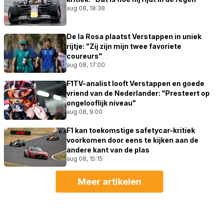
aug 08, 18:38
De la Rosa plaatst Verstappen in uniek
rijtje: "Zij zijn mijn twee favoriete
coureurs"
aug 08, 17:00
F1TV-analist looft Verstappen en goede
vriend van de Nederlander: "Presteert op
ongelooflijk niveau"
aug 08, 9:00
F1 kan toekomstige safetycar-kritiek
voorkomen door eens te kijken aan de
andere kant van de plas
aug 08, 15:15
Meer artikelen