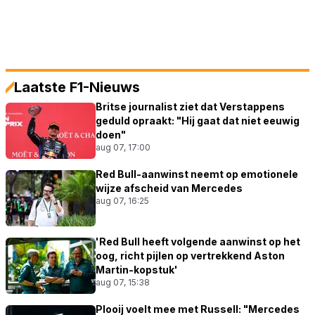
Laatste F1-Nieuws
Britse journalist ziet dat Verstappens
geduld opraakt: "Hij gaat dat niet eeuwig
doen"
aug 07, 17:00
Red Bull-aanwinst neemt op emotionele
wijze afscheid van Mercedes
aug 07, 16:25
'Red Bull heeft volgende aanwinst op het
oog, richt pijlen op vertrekkend Aston
Martin-kopstuk'
aug 07, 15:38
Plooij voelt mee met Russell: "Mercedes