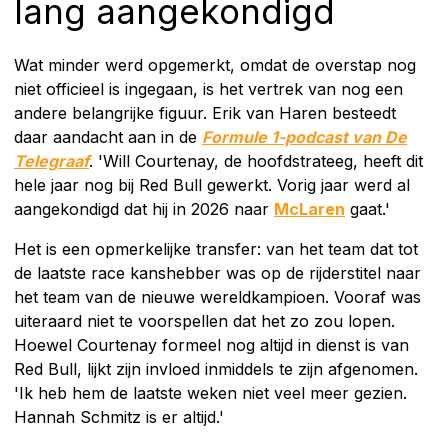
lang aangekondigd
Wat minder werd opgemerkt, omdat de overstap nog
niet officieel is ingegaan, is het vertrek van nog een
andere belangrijke figuur. Erik van Haren besteedt
daar aandacht aan in de
Formule 1-podcast van De
Telegraaf
. 'Will Courtenay, de hoofdstrateeg, heeft dit
hele jaar nog bij Red Bull gewerkt. Vorig jaar werd al
aangekondigd dat hij in 2026 naar
McLaren
gaat.'
Het is een opmerkelijke transfer: van het team dat tot
de laatste race kanshebber was op de rijderstitel naar
het team van de nieuwe wereldkampioen. Vooraf was
uiteraard niet te voorspellen dat het zo zou lopen.
Hoewel Courtenay formeel nog altijd in dienst is van
Red Bull, lijkt zijn invloed inmiddels te zijn afgenomen.
'Ik heb hem de laatste weken niet veel meer gezien.
Hannah Schmitz is er altijd.'