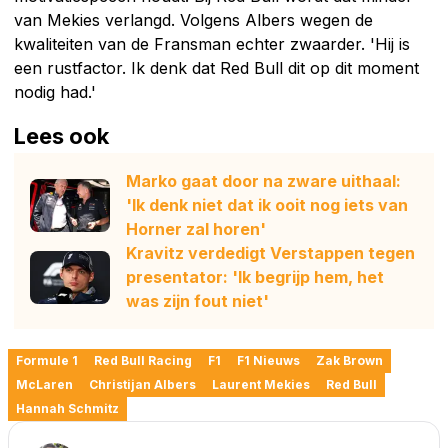
van Mekies verlangd. Volgens Albers wegen de
kwaliteiten van de Fransman echter zwaarder. 'Hij is
een rustfactor. Ik denk dat Red Bull dit op dit moment
nodig had.'
Lees ook
Marko gaat door na zware uithaal:
'Ik denk niet dat ik ooit nog iets van
Horner zal horen'
Kravitz verdedigt Verstappen tegen
presentator: 'Ik begrijp hem, het
was zijn fout niet'
Formule 1
Red Bull Racing
F1
F1 Nieuws
Zak Brown
McLaren
Christijan Albers
Laurent Mekies
Red Bull
Hannah Schmitz