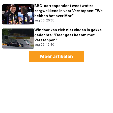
BBC-correspondent weet wat zo
zorgwekkend is voor Verstappen: "We
hebben het over Max"
aug 06, 20:35
Windsor kan zich niet vinden in gekke
gedachte: "Daar gaat het om met
Verstappen"
aug 06, 19:40
Meer artikelen