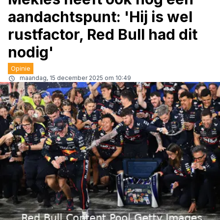
aandachtspunt: 'Hij is wel
rustfactor, Red Bull had dit
nodig'
Opinie
maandag, 15 december 2025 om 10:49