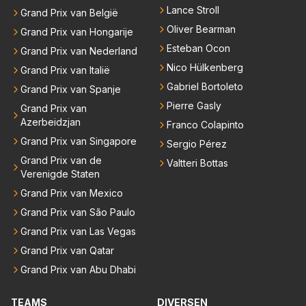
Lance Stroll
Grand Prix van België
Oliver Bearman
Grand Prix van Hongarije
Esteban Ocon
Grand Prix van Nederland
Nico Hülkenberg
Grand Prix van Italië
Gabriel Bortoleto
Grand Prix van Spanje
Pierre Gasly
Grand Prix van
Azerbeidzjan
Franco Colapinto
Grand Prix van Singapore
Sergio Pérez
Grand Prix van de
Valtteri Bottas
Verenigde Staten
Grand Prix van Mexico
Grand Prix van São Paulo
Grand Prix van Las Vegas
Grand Prix van Qatar
Grand Prix van Abu Dhabi
TEAMS
DIVERSEN