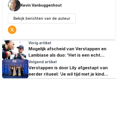
Kevin Vanbuggenhout
Bekijk berichten van de auteur
Vorig artikel
Mogelijk afscheid van Verstappen en
Lambiase als duo: 'Het is een echt
koningskoppel'
Volgend artikel
Verstappen is door Lily afgestapt van
eerder ritueel: 'Je wil tijd met je kind
spenderen'