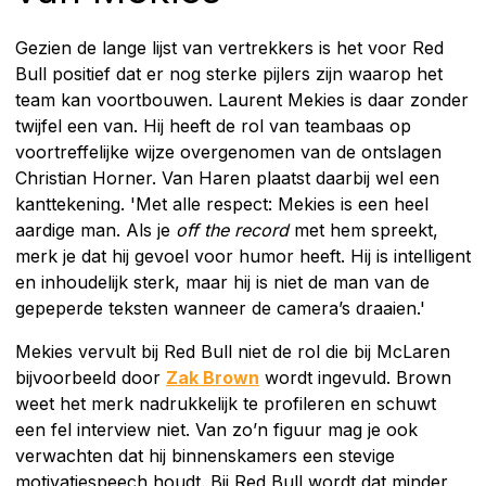
Gezien de lange lijst van vertrekkers is het voor Red
Bull positief dat er nog sterke pijlers zijn waarop het
team kan voortbouwen. Laurent Mekies is daar zonder
twijfel een van. Hij heeft de rol van teambaas op
voortreffelijke wijze overgenomen van de ontslagen
Christian Horner. Van Haren plaatst daarbij wel een
kanttekening. 'Met alle respect: Mekies is een heel
aardige man. Als je
off the record
met hem spreekt,
merk je dat hij gevoel voor humor heeft. Hij is intelligent
en inhoudelijk sterk, maar hij is niet de man van de
gepeperde teksten wanneer de camera’s draaien.'
Mekies vervult bij Red Bull niet de rol die bij McLaren
bijvoorbeeld door
Zak Brown
wordt ingevuld. Brown
weet het merk nadrukkelijk te profileren en schuwt
een fel interview niet. Van zo’n figuur mag je ook
verwachten dat hij binnenskamers een stevige
motivatiespeech houdt. Bij Red Bull wordt dat minder