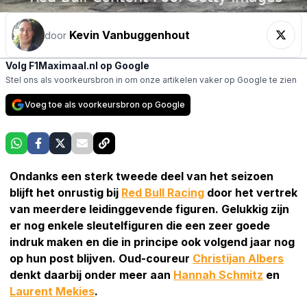
Kevin Vanbuggenhout
door
Volg F1Maximaal.nl op Google
Stel ons als voorkeursbron in om onze artikelen vaker op Google te zien
Voeg toe als voorkeursbron op Google
Ondanks een sterk tweede deel van het seizoen
blijft het onrustig bij
Red Bull Racing
door het vertrek
van meerdere leidinggevende figuren. Gelukkig zijn
er nog enkele sleutelfiguren die een zeer goede
indruk maken en die in principe ook volgend jaar nog
op hun post blijven. Oud-coureur
Christijan Albers
denkt daarbij onder meer aan
Hannah Schmitz
en
Laurent Mekies
.