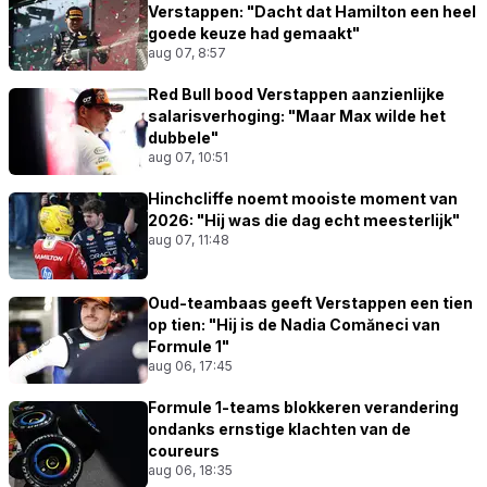
Verstappen: "Dacht dat Hamilton een heel
goede keuze had gemaakt"
aug 07, 8:57
Red Bull bood Verstappen aanzienlijke
salarisverhoging: "Maar Max wilde het
dubbele"
aug 07, 10:51
Hinchcliffe noemt mooiste moment van
2026: "Hij was die dag echt meesterlijk"
aug 07, 11:48
Oud-teambaas geeft Verstappen een tien
op tien: "Hij is de Nadia Comăneci van
Formule 1"
aug 06, 17:45
Formule 1-teams blokkeren verandering
ondanks ernstige klachten van de
coureurs
aug 06, 18:35