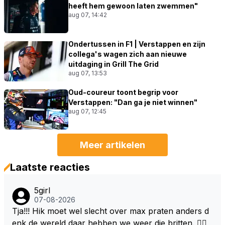
heeft hem gewoon laten zwemmen"
aug 07, 14:42
Ondertussen in F1 | Verstappen en zijn
collega's wagen zich aan nieuwe
uitdaging in Grill The Grid
aug 07, 13:53
Oud-coureur toont begrip voor
Verstappen: "Dan ga je niet winnen"
aug 07, 12:45
Meer artikelen
Laatste reacties
5girl
07-08-2026
Tja!!! Hik moet wel slecht over max praten anders d
enk de wereld daar hebben we weer die britten. 🤷‍♀️