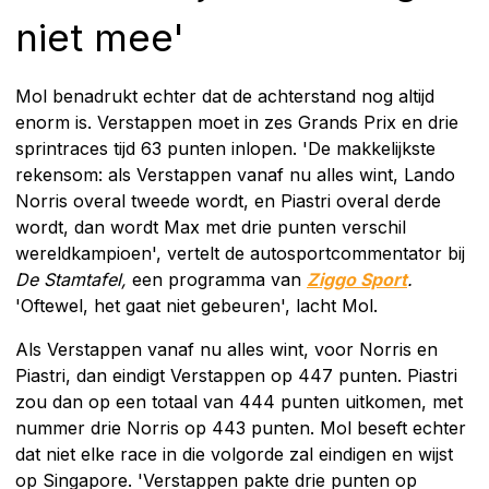
niet mee'
Mol benadrukt echter dat de achterstand nog altijd
enorm is. Verstappen moet in zes Grands Prix en drie
sprintraces tijd 63 punten inlopen. 'De makkelijkste
rekensom: als Verstappen vanaf nu alles wint, Lando
Norris overal tweede wordt, en Piastri overal derde
wordt, dan wordt Max met drie punten verschil
wereldkampioen', vertelt de autosportcommentator bij
De Stamtafel,
een programma van
Ziggo Sport
.
'Oftewel, het gaat niet gebeuren', lacht Mol.
Als Verstappen vanaf nu alles wint, voor Norris en
Piastri, dan eindigt Verstappen op 447 punten. Piastri
zou dan op een totaal van 444 punten uitkomen, met
nummer drie Norris op 443 punten. Mol beseft echter
dat niet elke race in die volgorde zal eindigen en wijst
op Singapore. 'Verstappen pakte drie punten op