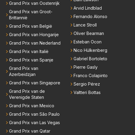
Grand Prix van Oostenrijk
Arvid Lindblad
Grand Prix van Groot-
Fernando Alonso
Brittannië
Lance Stroll
Grand Prix van België
Oliver Bearman
Grand Prix van Hongarije
Esteban Ocon
Grand Prix van Nederland
Nico Hülkenberg
Grand Prix van Italië
Gabriel Bortoleto
Grand Prix van Spanje
Pierre Gasly
Grand Prix van
Azerbeidzjan
Franco Colapinto
Grand Prix van Singapore
Sergio Pérez
Grand Prix van de
Valtteri Bottas
Verenigde Staten
Grand Prix van Mexico
Grand Prix van São Paulo
Grand Prix van Las Vegas
Grand Prix van Qatar