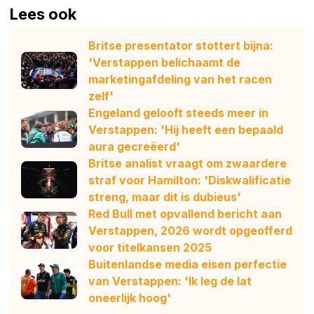
Lees ook
Britse presentator stottert bijna:
'Verstappen belichaamt de
marketingafdeling van het racen
zelf'
Engeland gelooft steeds meer in
Verstappen: 'Hij heeft een bepaald
aura gecreëerd'
Britse analist vraagt om zwaardere
straf voor Hamilton: 'Diskwalificatie
streng, maar dit is dubieus'
Red Bull met opvallend bericht aan
Verstappen, 2026 wordt opgeofferd
voor titelkansen 2025
Buitenlandse media eisen perfectie
van Verstappen: 'Ik leg de lat
oneerlijk hoog'