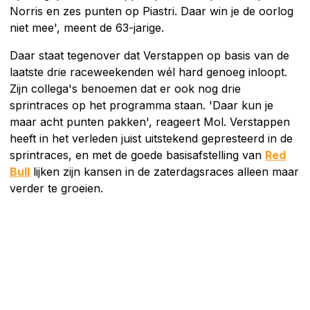
Norris en zes punten op Piastri. Daar win je de oorlog
niet mee', meent de 63-jarige.
Daar staat tegenover dat Verstappen op basis van de
laatste drie raceweekenden wél hard genoeg inloopt.
Zijn collega's benoemen dat er ook nog drie
sprintraces op het programma staan. 'Daar kun je
maar acht punten pakken', reageert Mol. Verstappen
heeft in het verleden juist uitstekend gepresteerd in de
sprintraces, en met de goede basisafstelling van
Red
Bull
lijken zijn kansen in de zaterdagsraces alleen maar
verder te groeien.