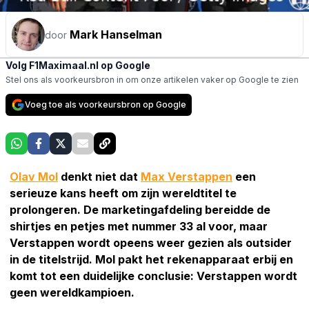
Mark Hanselman
door
Volg F1Maximaal.nl op Google
Stel ons als voorkeursbron in om onze artikelen vaker op Google te zien
Voeg toe als voorkeursbron op Google
Olav Mol
denkt niet dat
Max Verstappen
een
serieuze kans heeft om zijn wereldtitel te
prolongeren. De marketingafdeling bereidde de
shirtjes en petjes met nummer 33 al voor, maar
Verstappen wordt opeens weer gezien als outsider
in de titelstrijd. Mol pakt het rekenapparaat erbij en
komt tot een duidelijke conclusie: Verstappen wordt
geen wereldkampioen.