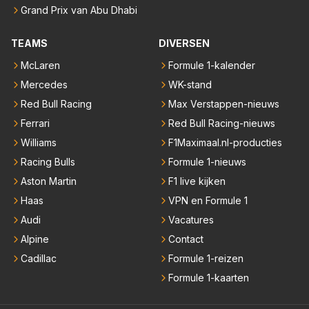
Grand Prix van Abu Dhabi
TEAMS
DIVERSEN
McLaren
Formule 1-kalender
Mercedes
WK-stand
Red Bull Racing
Max Verstappen-nieuws
Ferrari
Red Bull Racing-nieuws
Williams
F1Maximaal.nl-producties
Racing Bulls
Formule 1-nieuws
Aston Martin
F1 live kijken
Haas
VPN en Formule 1
Audi
Vacatures
Alpine
Contact
Cadillac
Formule 1-reizen
Formule 1-kaarten