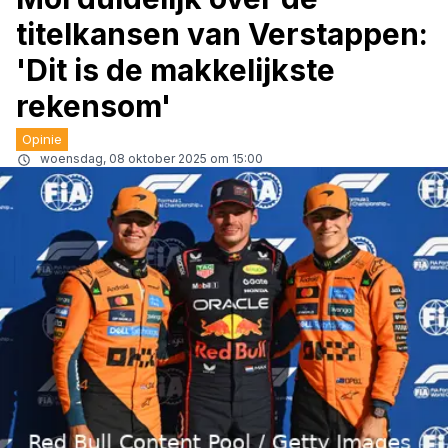
titelkansen van Verstappen:
'Dit is de makkelijkste
rekensom'
Opinie
woensdag, 08 oktober 2025 om 15:00