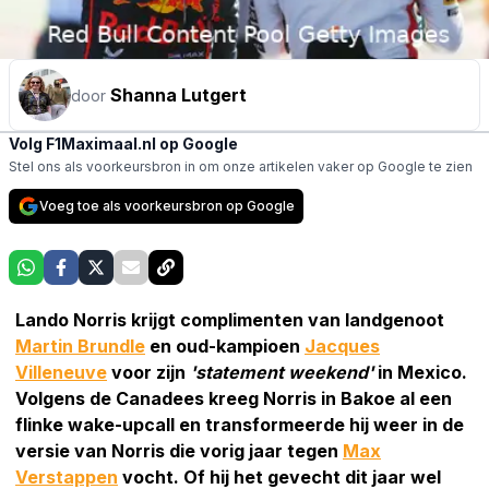
Shanna Lutgert
door
Volg F1Maximaal.nl op Google
Stel ons als voorkeursbron in om onze artikelen vaker op Google te zien
Voeg toe als voorkeursbron op Google
Lando Norris krijgt complimenten van landgenoot
Martin Brundle
en oud-kampioen
Jacques
Villeneuve
voor zijn
'statement weekend'
in Mexico.
Volgens de Canadees kreeg Norris in Bakoe al een
flinke wake-upcall en transformeerde hij weer in de
versie van Norris die vorig jaar tegen
Max
Verstappen
vocht. Of hij het gevecht dit jaar wel