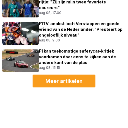
rijtje: "Zij zijn mijn twee favoriete
coureurs"
aug 08, 17:00
F1TV-analist looft Verstappen en goede
vriend van de Nederlander: "Presteert op
ongelooflijk niveau"
aug 08, 9:00
F1 kan toekomstige safetycar-kritiek
voorkomen door eens te kijken aan de
andere kant van de plas
aug 08, 15:15
Meer artikelen