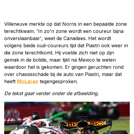
Villeneuve merkte op dat Norris in een bepaalde zone
terechtkwam. 'In zo'n zone wordt een coureur bijna
onverslaanbaar', weet de Canadees. Het wordt
volgens beide oud-coureurs tijd dat Piastri ook weer in
die zone terechtkomt. Hij voelde zich niet op zijn
gemak in de bolide, maar lijkt na Mexico te weten
waardoor het is gekomen. Er gingen geruchten rond
over chassisschade bij de auto van Piastri, maar dat
heeft
McLaren
tegengesproken.
De tekst gaat verder onder de afbeelding.