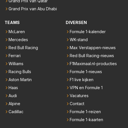
Grand Prix van Qatar
Grand Prix van Abu Dhabi
TEAMS
DIVERSEN
McLaren
Formule 1-kalender
Mercedes
WK-stand
Red Bull Racing
Max Verstappen-nieuws
Ferrari
Red Bull Racing-nieuws
Williams
F1Maximaal.nl-producties
Racing Bulls
Formule 1-nieuws
Aston Martin
F1 live kijken
Haas
VPN en Formule 1
Audi
Vacatures
Alpine
Contact
Cadillac
Formule 1-reizen
Formule 1-kaarten