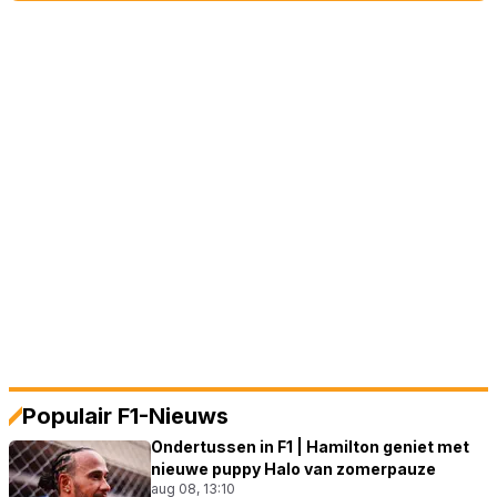
Populair F1-Nieuws
Ondertussen in F1 | Hamilton geniet met
nieuwe puppy Halo van zomerpauze
aug 08, 13:10