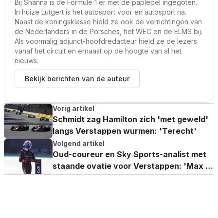
Bij Shanna is de Formule 1 er met de paplepel ingegoten.
In huize Lutgert is het autosport voor en autosport na.
Naast de koningsklasse hield ze ook de verrichtingen van
de Nederlanders in de Porsches, het WEC en de ELMS bij.
Als voormalig adjunct-hoofdredacteur hield ze de lezers
vanaf het circuit en ernaast op de hoogte van al het
nieuws.
Bekijk berichten van de auteur
Vorig artikel
Schmidt zag Hamilton zich 'met geweld'
langs Verstappen wurmen: 'Terecht'
Volgend artikel
Oud-coureur en Sky Sports-analist met
staande ovatie voor Verstappen: 'Max is
ook gewoon Max daarin'