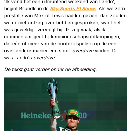
'Ik vond het een uitmuntend weekend van Lando',
begint Brundle in de
Sky Sports F1 Show.
'Als we zo'n
prestatie van Max of Lewis hadden gezien, dan zouden
we er met ontzag over hebben gesproken, want het
was geweldig', vervolgt hij. 'Ik zeg vaak, als ik
commentaar geef bij kampioenschapsontknopingen,
dat één of meer van de hoofdrolspelers op de een
over andere manier een soort
overdrive
vinden. Dit
was Lando's
overdrive
.'
De tekst gaat verder onder de afbeelding.