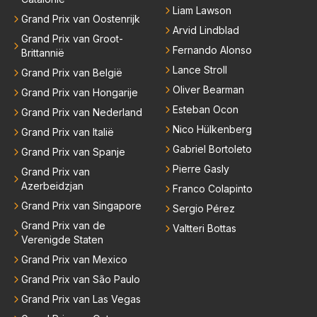
Liam Lawson
Grand Prix van Oostenrijk
Arvid Lindblad
Grand Prix van Groot-
Fernando Alonso
Brittannië
Lance Stroll
Grand Prix van België
Oliver Bearman
Grand Prix van Hongarije
Esteban Ocon
Grand Prix van Nederland
Nico Hülkenberg
Grand Prix van Italië
Gabriel Bortoleto
Grand Prix van Spanje
Pierre Gasly
Grand Prix van
Azerbeidzjan
Franco Colapinto
Grand Prix van Singapore
Sergio Pérez
Grand Prix van de
Valtteri Bottas
Verenigde Staten
Grand Prix van Mexico
Grand Prix van São Paulo
Grand Prix van Las Vegas