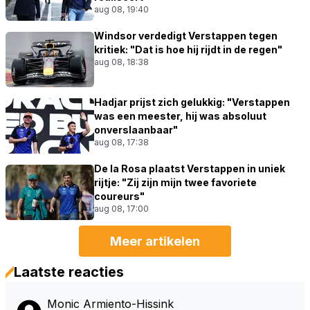
aug 08, 19:40
Windsor verdedigt Verstappen tegen
kritiek: "Dat is hoe hij rijdt in de regen"
aug 08, 18:38
Hadjar prijst zich gelukkig: "Verstappen
was een meester, hij was absoluut
onverslaanbaar"
aug 08, 17:38
De la Rosa plaatst Verstappen in uniek
rijtje: "Zij zijn mijn twee favoriete
coureurs"
aug 08, 17:00
Meer artikelen
Laatste reacties
Monic Armiento-Hissink