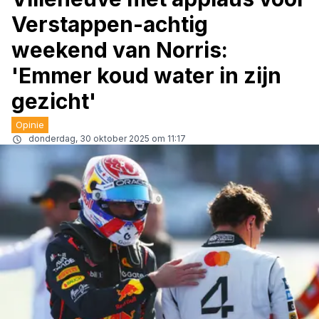
Verstappen-achtig
weekend van Norris:
'Emmer koud water in zijn
gezicht'
Opinie
donderdag, 30 oktober 2025 om 11:17