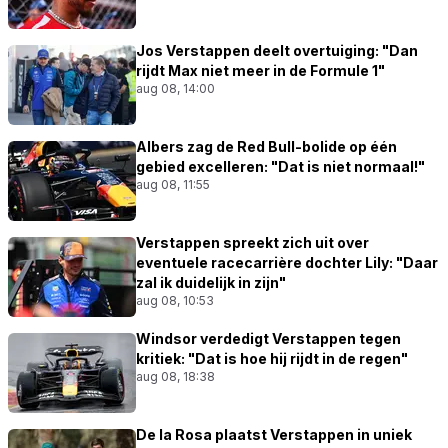
Jos Verstappen deelt overtuiging: "Dan
rijdt Max niet meer in de Formule 1"
aug 08, 14:00
Albers zag de Red Bull-bolide op één
gebied excelleren: "Dat is niet normaal!"
aug 08, 11:55
Verstappen spreekt zich uit over
eventuele racecarrière dochter Lily: "Daar
zal ik duidelijk in zijn"
aug 08, 10:53
Windsor verdedigt Verstappen tegen
kritiek: "Dat is hoe hij rijdt in de regen"
aug 08, 18:38
De la Rosa plaatst Verstappen in uniek