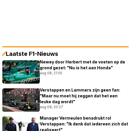
Laatste F1-Nieuws
Newey door Herbert met de voeten op de
grond gezet: "Nu is het aan Honda"
aug 08, 21:05
Verstappen en Lammers zijn geen fan:
"Maar nu moet hij zeggen dat het een
leuke dag wordt"
aug 08, 20:27
Manager Vermeulen benadrukt rol
Verstappen: "Ik denk dat iedereen zich dat
realiseert"