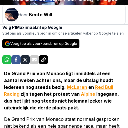
Bente Will
door
Volg F1Maximaal.nl op Google
Stel ons als voorkeursbron in om onze artikelen vaker op Google te zien
Voeg toe als voorkeursbron op Google
De Grand Prix van Monaco ligt inmiddels al een
aantal weken achter ons, maar de uitslag houdt
iedereen nog steeds bezig.
McLaren
en
Red Bull
Racing
zijn tegen het protest van
Alpine
ingegaan,
dus het lijkt nog steeds niet helemaal zeker wie
uiteindelijk die derde plaats pakt.
De Grand Prix van Monaco staat normaal gesproken
niet bekend als een hele spannende race, maar heeft