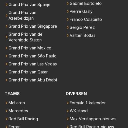
Gabriel Bortoleto
Grand Prix van Spanje
Pierre Gasly
Grand Prix van
Azerbeidzjan
Franco Colapinto
Grand Prix van Singapore
Sergio Pérez
Grand Prix van de
Valtteri Bottas
Verenigde Staten
Grand Prix van Mexico
Grand Prix van São Paulo
Grand Prix van Las Vegas
Grand Prix van Qatar
Grand Prix van Abu Dhabi
TEAMS
DIVERSEN
McLaren
Formule 1-kalender
Mercedes
WK-stand
Red Bull Racing
Max Verstappen-nieuws
Ferrari
Red Bull Racing-nieuws