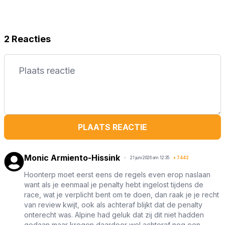
2 Reacties
PLAATS REACTIE
Monic Armiento-Hissink
21 juni 2026 om 12:35
+
7442
Hoonterp moet eerst eens de regels even erop naslaan
want als je eenmaal je penalty hebt ingelost tijdens de
race, wat je verplicht bent om te doen, dan raak je je recht
van review kwijt, ook als achteraf blijkt dat de penalty
onterecht was. Alpine had geluk dat zij dit niet hadden
gedaan maar kregen daardoor wel achteraf nog een