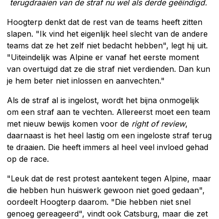
terugdraaien van de straf nu wel als derde geëindigd.
Hoogterp denkt dat de rest van de teams heeft zitten
slapen. "Ik vind het eigenlijk heel slecht van de andere
teams dat ze het zelf niet bedacht hebben", legt hij uit.
"Uiteindelijk was Alpine er vanaf het eerste moment
van overtuigd dat ze die straf niet verdienden. Dan kun
je hem beter niet inlossen en aanvechten."
Als de straf al is ingelost, wordt het bijna onmogelijk
om een straf aan te vechten. Allereerst moet een team
met nieuw bewijs komen voor de
right of review
,
daarnaast is het heel lastig om een ingeloste straf terug
te draaien. Die heeft immers al heel veel invloed gehad
op de race.
"Leuk dat de rest protest aantekent tegen Alpine, maar
die hebben hun huiswerk gewoon niet goed gedaan",
oordeelt Hoogterp daarom. "Die hebben niet snel
genoeg gereageerd", vindt ook Catsburg, maar die zet