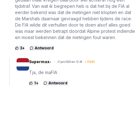
tijdstraf. Van wat ik begrepen heb is dat het bij de FIA al
eerder bekend was dat de metingen niet klopten en dat
de Marshals daarnaar gevraagd hebben tijdens de race.
De FIA wilde dit verhullen door te doen alsof alles goed
was maar werden betrapt doordat Alpine protest indiende
en moest bekennen dat de metingen fout waren.
3
+
Antwoord
Supermax-
21 juni 2026 om 12:46
+
11685
Tja, de maFIA
1
+
Antwoord