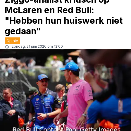
McLaren en Red Bull:
"Hebben hun huiswerk niet
gedaan"
Opinie
zondag, 21 juni 2026 om 12:00