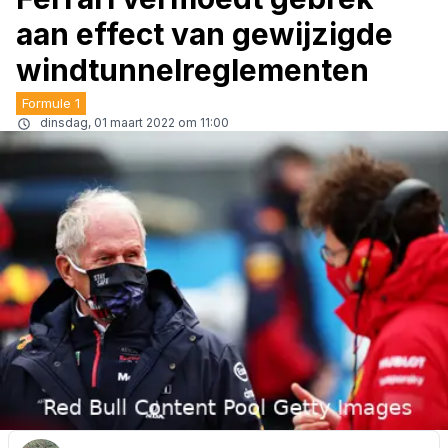
aan effect van gewijzigde
windtunnelreglementen
Formule 1
dinsdag, 01 maart 2022 om 11:00