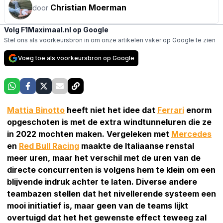
Christian Moerman
door
Volg F1Maximaal.nl op Google
Stel ons als voorkeursbron in om onze artikelen vaker op Google te zien
Voeg toe als voorkeursbron op Google
Mattia Binotto
heeft niet het idee dat
Ferrari
enorm
opgeschoten is met de extra windtunneluren die ze
in 2022 mochten maken. Vergeleken met
Mercedes
en
Red Bull Racing
maakte de Italiaanse renstal
meer uren, maar het verschil met de uren van de
directe concurrenten is volgens hem te klein om een
blijvende indruk achter te laten. Diverse andere
teambazen stellen dat het nivellerende systeem een
mooi initiatief is, maar geen van de teams lijkt
overtuigd dat het het gewenste effect teweeg zal