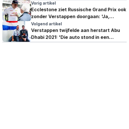
Vorig artikel
Ecclestone ziet Russische Grand Prix ook
zonder Verstappen doorgaan: 'Ja,
natuurlijk'
Volgend artikel
Verstappen twijfelde aan herstart Abu
Dhabi 2021: 'Die auto stond in een
vervelende hoek'