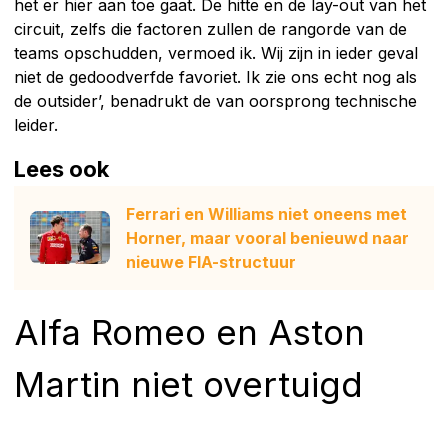
het er hier aan toe gaat. De hitte en de lay-out van het
circuit, zelfs die factoren zullen de rangorde van de
teams opschudden, vermoed ik. Wij zijn in ieder geval
niet de gedoodverfde favoriet. Ik zie ons echt nog als
de outsider’, benadrukt de van oorsprong technische
leider.
Lees ook
Ferrari en Williams niet oneens met
Horner, maar vooral benieuwd naar
nieuwe FIA-structuur
Alfa Romeo en Aston
Martin niet overtuigd