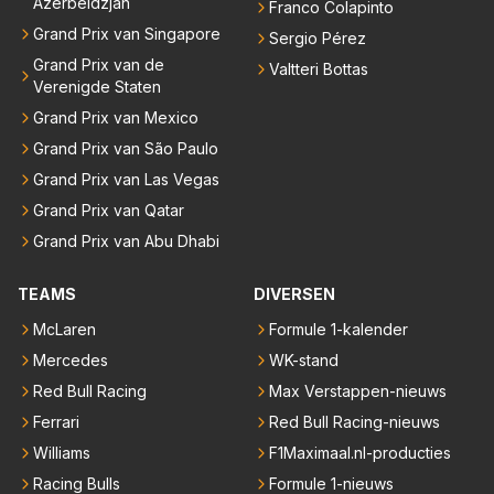
Azerbeidzjan
Franco Colapinto
Grand Prix van Singapore
Sergio Pérez
Grand Prix van de
Valtteri Bottas
Verenigde Staten
Grand Prix van Mexico
Grand Prix van São Paulo
Grand Prix van Las Vegas
Grand Prix van Qatar
Grand Prix van Abu Dhabi
TEAMS
DIVERSEN
McLaren
Formule 1-kalender
Mercedes
WK-stand
Red Bull Racing
Max Verstappen-nieuws
Ferrari
Red Bull Racing-nieuws
Williams
F1Maximaal.nl-producties
Racing Bulls
Formule 1-nieuws