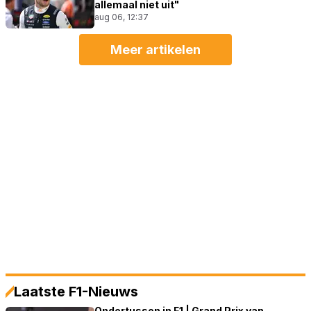
allemaal niet uit"
aug 06, 12:37
Meer artikelen
Laatste F1-Nieuws
Ondertussen in F1 | Grand Prix van