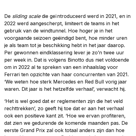
De
sliding scale
die geïntroduceerd werd in 2021, en in
2022 werd aangescherpt, limiteert de teams in het
gebruik van de windtunnel. Hoe hoger je in het
voorgaande seizoen geëindigd bent, hoe minder uren
je als team tot je beschikking hebt in het jaar daarop.
Per gewonnen eindklassering lever je zo’n twee uur
per week in. Dat is volgens Binotto dus niet voldoende
om in 2022 al te spreken van een inhaalslag voor
Ferrari ten opzichte van haar concurrenten van 2021.
‘We weten hoe sterk Mercedes en Red Bull vorig jaar
waren. Dit jaar is het hetzelfde verhaal’, verwacht hij.
‘Het is wel goed dat er reglementen zijn die het veld
rechttrekken’, zo geeft hij toe dat er aan het verhaal
ook een positieve kant zit. ‘Hoe we ervan profiteren,
dat zien we gedurende de komende maanden pas. De
eerste Grand Prix zal ook totaal anders zijn dan hoe