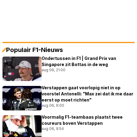
Populair F1-Nieuws
Ondertussen in F1 | Grand Prix van
Singapore zit Bottas in de weg
aug 06, 21:00
Verstappen gaat voorlopig niet in op
voorstel Antonelli: "Max zei dat ik me daar
eerst op moet richten"
aug 06, 9:00
Voormalig F1-teambaas plaatst twee
coureurs boven Verstappen
aug 06, 9:54