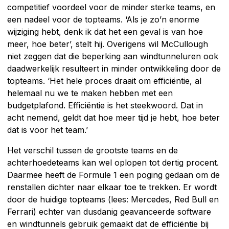
competitief voordeel voor de minder sterke teams, en
een nadeel voor de topteams. ‘Als je zo’n enorme
wijziging hebt, denk ik dat het een geval is van hoe
meer, hoe beter’, stelt hij. Overigens wil McCullough
niet zeggen dat die beperking aan windtunneluren ook
daadwerkelijk resulteert in minder ontwikkeling door de
topteams. ‘Het hele proces draait om efficiëntie, al
helemaal nu we te maken hebben met een
budgetplafond. Efficiëntie is het steekwoord. Dat in
acht nemend, geldt dat hoe meer tijd je hebt, hoe beter
dat is voor het team.’
Het verschil tussen de grootste teams en de
achterhoedeteams kan wel oplopen tot dertig procent.
Daarmee heeft de Formule 1 een poging gedaan om de
renstallen dichter naar elkaar toe te trekken. Er wordt
door de huidige topteams (lees: Mercedes, Red Bull en
Ferrari) echter van dusdanig geavanceerde software
en windtunnels gebruik gemaakt dat de efficiëntie bij