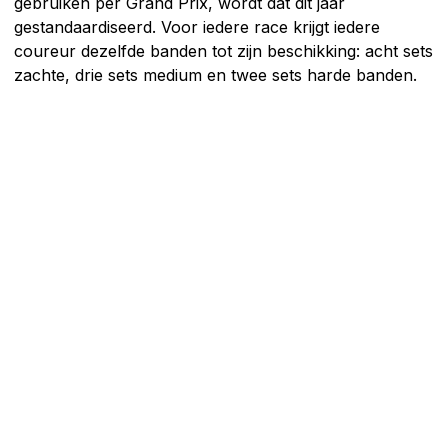
gebruiken per Grand Prix, wordt dat dit jaar
gestandaardiseerd. Voor iedere race krijgt iedere
coureur dezelfde banden tot zijn beschikking: acht sets
zachte, drie sets medium en twee sets harde banden.