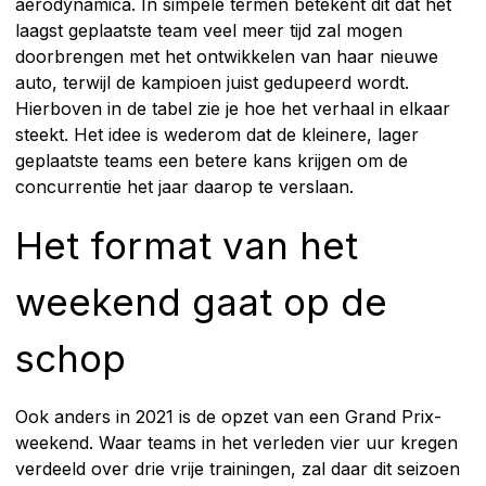
aerodynamica. In simpele termen betekent dit dat het
laagst geplaatste team veel meer tijd zal mogen
doorbrengen met het ontwikkelen van haar nieuwe
auto, terwijl de kampioen juist gedupeerd wordt.
Hierboven in de tabel zie je hoe het verhaal in elkaar
steekt. Het idee is wederom dat de kleinere, lager
geplaatste teams een betere kans krijgen om de
concurrentie het jaar daarop te verslaan.
Het format van het
weekend gaat op de
schop
Ook anders in 2021 is de opzet van een Grand Prix-
weekend. Waar teams in het verleden vier uur kregen
verdeeld over drie vrije trainingen, zal daar dit seizoen