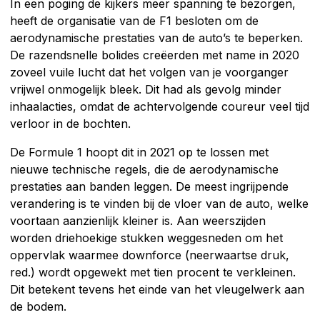
In een poging de kijkers meer spanning te bezorgen,
heeft de organisatie van de F1 besloten om de
aerodynamische prestaties van de auto’s te beperken.
De razendsnelle bolides creëerden met name in 2020
zoveel vuile lucht dat het volgen van je voorganger
vrijwel onmogelijk bleek. Dit had als gevolg minder
inhaalacties, omdat de achtervolgende coureur veel tijd
verloor in de bochten.
De Formule 1 hoopt dit in 2021 op te lossen met
nieuwe technische regels, die de aerodynamische
prestaties aan banden leggen. De meest ingrijpende
verandering is te vinden bij de vloer van de auto, welke
voortaan aanzienlijk kleiner is. Aan weerszijden
worden driehoekige stukken weggesneden om het
oppervlak waarmee downforce (neerwaartse druk,
red.) wordt opgewekt met tien procent te verkleinen.
Dit betekent tevens het einde van het vleugelwerk aan
de bodem.