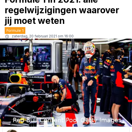
regelwijzigingen waarover
jij moet weten
Formule 1
zaterdag, 20 februari 2021 om 16:00