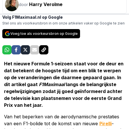
Harry Verolme
door
Volg F1Maximaal.nl op Google
Stel ons als voorkeursbron in om onze artikelen vaker op Google te zien
Voeg toe als voorkeursbron op Google
Het nieuwe Formule 1-seizoen staat voor de deur en
dat betekent de hoogste tijd om een blik te werpen
op de veranderingen die daarmee gepaard gaan. In
dit artikel gaat
F1Maximaal
langs de belangrijkste
regelwijzigingen zodat jij goed geïnformeerd achter
de televisie kan plaatsnemen voor de eerste Grand
Prix van het jaar.
Van het beperken van de aerodynamische prestaties
van een F1-bolide tot de komst van nieuwe
Pirelli
-