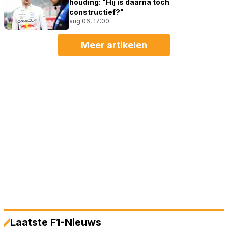
houding: "Hij is daarna toch
constructief?"
aug 06, 17:00
Meer artikelen
Laatste F1-Nieuws