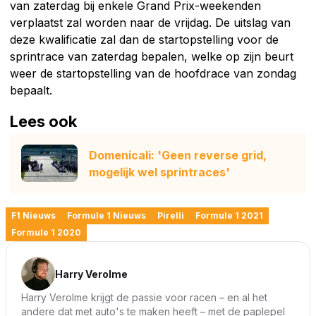
van zaterdag bij enkele Grand Prix-weekenden
verplaatst zal worden naar de vrijdag. De uitslag van
deze kwalificatie zal dan de startopstelling voor de
sprintrace van zaterdag bepalen, welke op zijn beurt
weer de startopstelling van de hoofdrace van zondag
bepaalt.
Lees ook
Domenicali: 'Geen reverse grid,
mogelijk wel sprintraces'
F1 Nieuws
Formule 1 Nieuws
Pirelli
Formule 1 2021
Formule 1 2020
Harry Verolme
Harry Verolme krijgt de passie voor racen – en al het
andere dat met auto's te maken heeft – met de paplepel