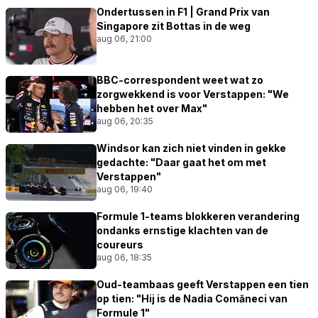
Ondertussen in F1 | Grand Prix van
Singapore zit Bottas in de weg
aug 06, 21:00
BBC-correspondent weet wat zo
zorgwekkend is voor Verstappen: "We
hebben het over Max"
aug 06, 20:35
Windsor kan zich niet vinden in gekke
gedachte: "Daar gaat het om met
Verstappen"
aug 06, 19:40
Formule 1-teams blokkeren verandering
ondanks ernstige klachten van de
coureurs
aug 06, 18:35
Oud-teambaas geeft Verstappen een tien
op tien: "Hij is de Nadia Comăneci van
Formule 1"