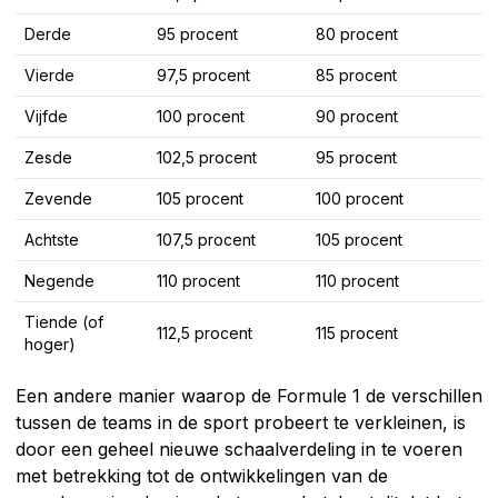
Derde
95 procent
80 procent
Vierde
97,5 procent
85 procent
Vijfde
100 procent
90 procent
Zesde
102,5 procent
95 procent
Zevende
105 procent
100 procent
Achtste
107,5 procent
105 procent
Negende
110 procent
110 procent
Tiende (of
112,5 procent
115 procent
hoger)
Een andere manier waarop de Formule 1 de verschillen
tussen de teams in de sport probeert te verkleinen, is
door een geheel nieuwe schaalverdeling in te voeren
met betrekking tot de ontwikkelingen van de